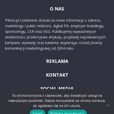
O NAS
PRoto.pl codziennie dostarcza nowe informacje z zakresu
marketingu i public relations, digital PR, employer brandingu,
sponsoringu, CSR oraz ESG. Publikujemy najważniejsze
wiadomości, przekrojowe artykuły, przykłady najciekawszych
kampanii, wywiady oraz badania, wspierając rozwój branży
komunikacji marketingowej od 2004 roku.
REKLAMA
KONTAKT
SOCIAL MEDIA
Ta strona korzysta z ciasteczek, aby świadczyć usługi na
najwyższym poziomie. Dalsze korzystanie ze strony oznacza,
że zgadzasz się na ich użycie.
Zgoda
Polityka prywatności