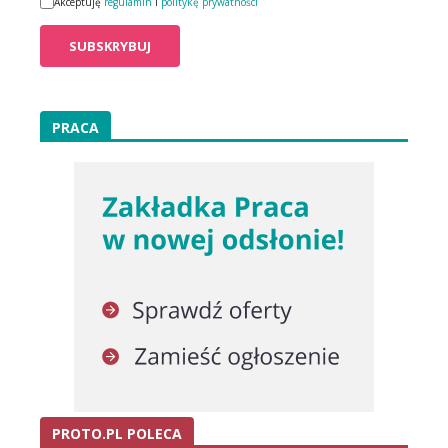
Akceptuję
regulamin
i
politykę prywatności
PRACA
PROTO.PL POLECA