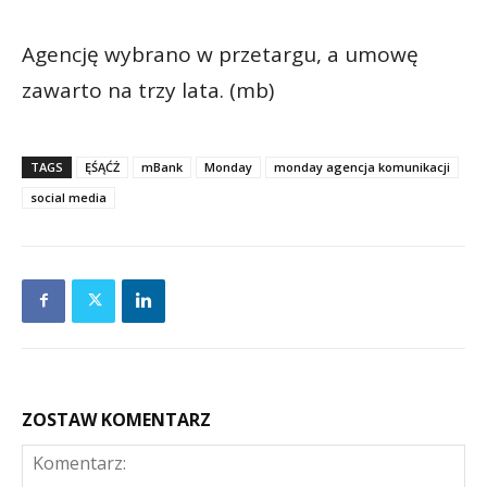
Agencję wybrano w przetargu, a umowę
zawarto na trzy lata. (mb)
TAGS
ĘŚĄĆŻ
mBank
Monday
monday agencja komunikacji
social media
ZOSTAW KOMENTARZ