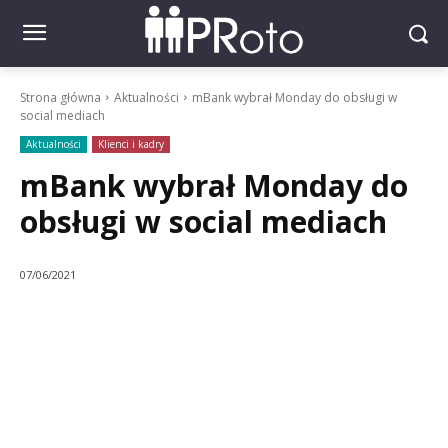
Strona główna
Aktualności
mBank wybrał Monday do obsługi w
social mediach
Aktualności
Klienci i kadry
mBank wybrał Monday do
obsługi w social mediach
07/06/2021