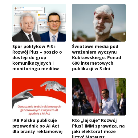
Spór polityków PiS i
Światowe media pod
Rozwój Plus – poszło o
wrażeniem wyczynu
dostęp do grup
Kubkowskiego. Ponad
komunikacyjnych i
600 internetowych
monitoringu mediów
publikacji w 3 dni
IAB Polska publikuje
Kto „lajkuje” Rozwój
przewodnik po AI Act
Plus? IMM sprawdza, na
dla branży reklamowej
jaki elektorat może
liczyć Mateusz