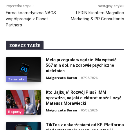
Poprzedni artykuł
Następny artykuł
Firma kosmetyczna NAOS
LEDIN klientem Magnifico
współpracuje z Planet
Marketing & PR Consultants
Partners
ZOBACZ TAKŻE
Meta przegrała w sądzie. Ma wpłacić
567 mln dol. na zdrowie psychiczne
nieletnich
Małgorzata Baran
-
07/08/2026
Ze świata
Kto „lajkuje” Rozwój Plus? IMM
sprawdza, na jaki elektorat może liczyć
Mateusz Morawiecki
Małgorzata Baran
-
05/08/2026
Raporty
TikTok z oskarżeniami od KE. Platforma