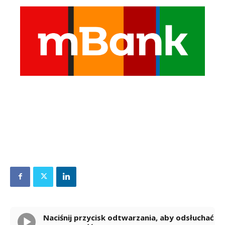
Naciśnij przycisk odtwarzania, aby odsłuchać