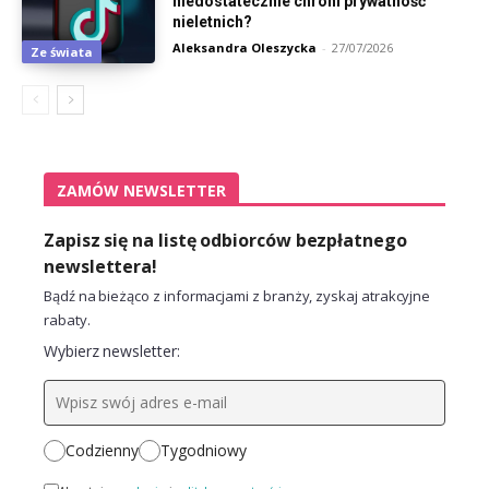
niedostatecznie chroni prywatność
nieletnich?
Aleksandra Oleszycka
-
27/07/2026
Ze świata
ZAMÓW NEWSLETTER
Zapisz się na listę odbiorców bezpłatnego
newslettera!
Bądź na bieżąco z informacjami z branży, zyskaj atrakcyjne
rabaty.
Wybierz newsletter:
Codzienny
Tygodniowy