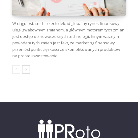
W ciągu ostatnich trzech dekad globalny rynek finansowy
uległ gwałtownym zmianom, a głównym motorem tych zmian
jest dostęp do nowoczesnych technologii. Innym ważnym
powodem tych zmian jest fakt, że marketing finansowy
przeniósł punkt ciężkości ze skomplikowanych produktów
na proste inwestowanie...