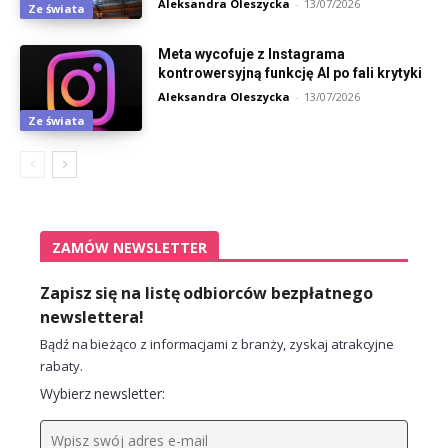
Aleksandra Oleszycka
-
13/07/2026
Ze świata
Meta wycofuje z Instagrama
kontrowersyjną funkcję AI po fali krytyki
Aleksandra Oleszycka
-
13/07/2026
Ze świata
ZAMÓW NEWSLETTER
Zapisz się na listę odbiorców bezpłatnego
newslettera!
Bądź na bieżąco z informacjami z branży, zyskaj atrakcyjne
rabaty.
Wybierz newsletter: