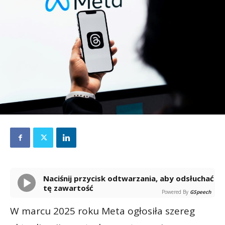
Naciśnij przycisk odtwarzania, aby odsłuchać
tę zawartość
Powered By
GSpeech
W marcu 2025 roku Meta ogłosiła szereg