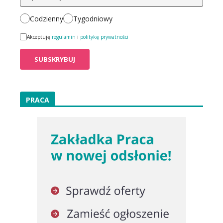
Codzienny
Tygodniowy
Akceptuję
regulamin
i
politykę prywatności
PRACA