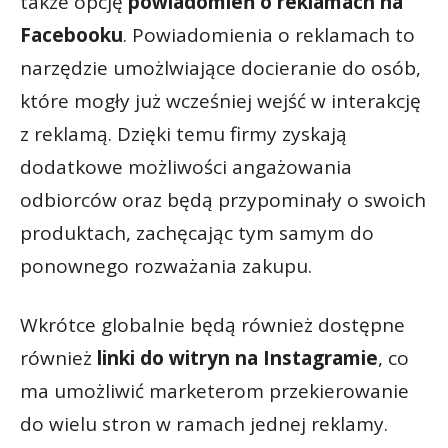
także opcję
powiadomień o reklamach na
Facebooku
. Powiadomienia o reklamach to
narzędzie umożlwiające docieranie do osób,
które mogły już wcześniej wejść w interakcję
z reklamą. Dzięki temu firmy zyskają
dodatkowe możliwości angażowania
odbiorców oraz będą przypominały o swoich
produktach, zachęcając tym samym do
ponownego rozważania zakupu.
Wkrótce globalnie będą również dostępne
również
linki do witryn na Instagramie
, co
ma umożliwić marketerom przekierowanie
do wielu stron w ramach jednej reklamy.