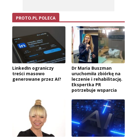
PROTO.PL POLECA
LinkedIn ograniczy
Dr Maria Buszman
treści masowo
uruchomiła zbiórkę na
generowane przez AI?
leczenie i rehabilitację.
Ekspertka PR
potrzebuje wsparcia