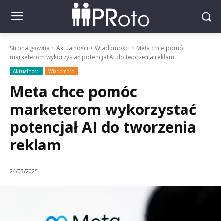
Strona główna
Aktualności
Wiadomości
Meta chce pomóc
marketerom wykorzystać potencjał AI do tworzenia reklam
Aktualności
Wiadomości
Meta chce pomóc
marketerom wykorzystać
potencjał AI do tworzenia
reklam
24/03/2025