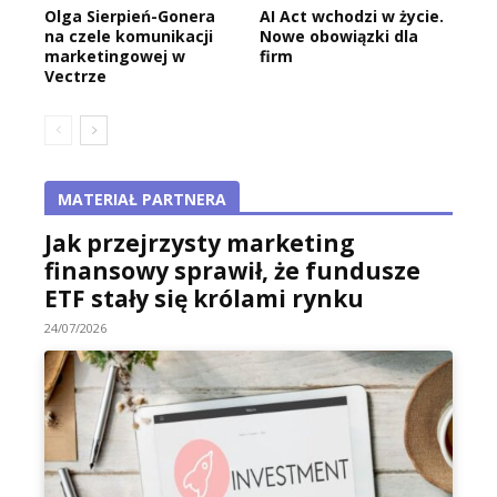
Olga Sierpień-Gonera
AI Act wchodzi w życie.
na czele komunikacji
Nowe obowiązki dla
marketingowej w
firm
Vectrze
MATERIAŁ PARTNERA
Jak przejrzysty marketing
finansowy sprawił, że fundusze
ETF stały się królami rynku
24/07/2026