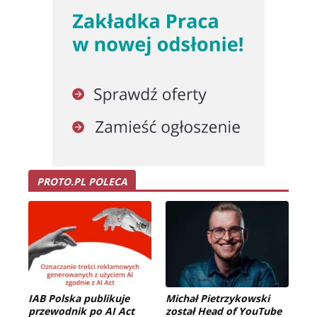
PROTO.PL POLECA
IAB Polska publikuje
Michał Pietrzykowski
przewodnik po AI Act
został Head of YouTube