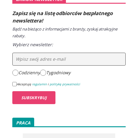
Zapisz się na listę odbiorców bezpłatnego
newslettera!
Bądź na bieżąco z informacjami z branży, zyskaj atrakcyjne
rabaty.
Wybierz newsletter:
Codzienny
Tygodniowy
Akceptuję
regulamin
i
politykę prywatności
PRACA