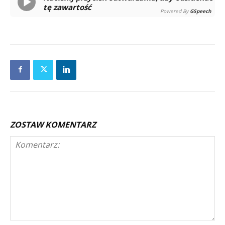
tę zawartość
Powered By
GSpeech
ZOSTAW KOMENTARZ