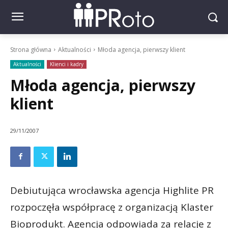
Strona główna
Aktualności
Młoda agencja, pierwszy klient
Aktualności
Klienci i kadry
Młoda agencja, pierwszy
klient
29/11/2007
Debiutująca wrocławska agencja Highlite PR
rozpoczęła współpracę z organizacją Klaster
Bioprodukt. Agencja odpowiada za relacje z