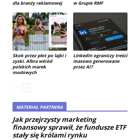
dla branży reklamowej
w Grupie RMF
Skok przez płot po lajki i
LinkedIn ograniczy treści
zyski. Afera wśród
masowo generowane
polskich marek
przez AI?
modowych
MATERIAŁ PARTNERA
Jak przejrzysty marketing
finansowy sprawił, że fundusze ETF
stały się królami rynku