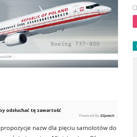
 aby odsłuchać tę zawartość
Powered By
GSpeech
 propozycje nazw dla pięciu samolotów do