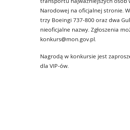
transportu najważniejszych osób 
Narodowej na oficjalnej stronie. W
trzy Boeingi 737-800 oraz dwa Gu
nieoficjalne nazwy. Zgłoszenia mo
konkurs@mon.gov.pl.
Nagrodą w konkursie jest zaprosz
dla VIP-ów.