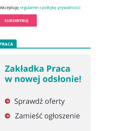
Akceptuję
regulamin
i
politykę prywatności
PRACA