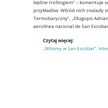
będzie trollingiem” – komentuje se
przykładów. Wśród nich znalazły s
Termobaryczny”, „Długopis Adriana
aerolínea nacional de San Escobar
Czytaj więcej:
„Witamy w San Escobar”. Int