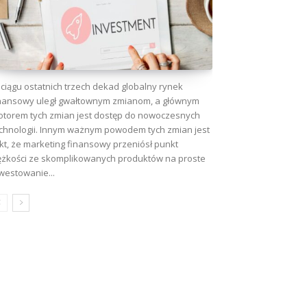
ciągu ostatnich trzech dekad globalny rynek
nansowy uległ gwałtownym zmianom, a głównym
torem tych zmian jest dostęp do nowoczesnych
chnologii. Innym ważnym powodem tych zmian jest
kt, że marketing finansowy przeniósł punkt
ężkości ze skomplikowanych produktów na proste
westowanie...