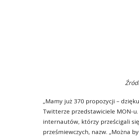
Źród
„Mamy już 370 propozycji – dziękuj
Twitterze przedstawiciele MON-u
internautów, którzy prześcigali s
prześmiewczych, nazw. „Można było