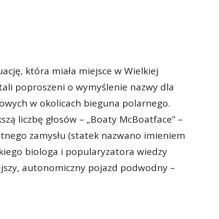
cję, która miała miejsce w Wielkiej
ostali poproszeni o wymyślenie nazwy dla
owych w okolicach bieguna polarnego.
szą liczbę głosów – „Boaty McBoatface” –
otnego zamysłu (statek nazwano imieniem
kiego biologa i popularyzatora wiedzy
niejszy, autonomiczny pojazd podwodny –