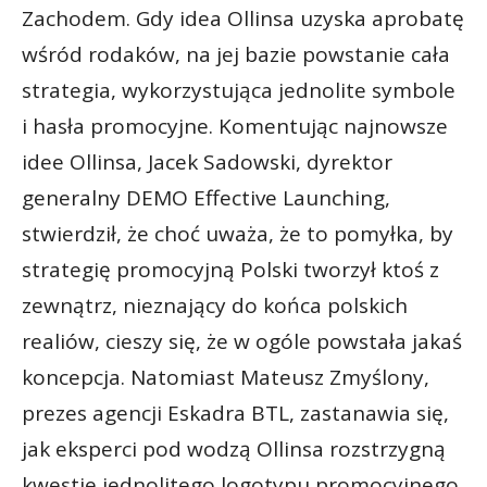
Zachodem. Gdy idea Ollinsa uzyska aprobatę
wśród rodaków, na jej bazie powstanie cała
strategia, wykorzystująca jednolite symbole
i hasła promocyjne. Komentując najnowsze
idee Ollinsa, Jacek Sadowski, dyrektor
generalny DEMO Effective Launching,
stwierdził, że choć uważa, że to pomyłka, by
strategię promocyjną Polski tworzył ktoś z
zewnątrz, nieznający do końca polskich
realiów, cieszy się, że w ogóle powstała jakaś
koncepcja. Natomiast Mateusz Zmyślony,
prezes agencji Eskadra BTL, zastanawia się,
jak eksperci pod wodzą Ollinsa rozstrzygną
kwestie jednolitego logotypu promocyjnego