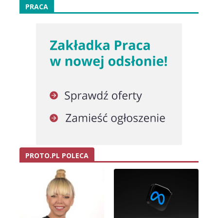
PRACA
PROTO.PL POLECA