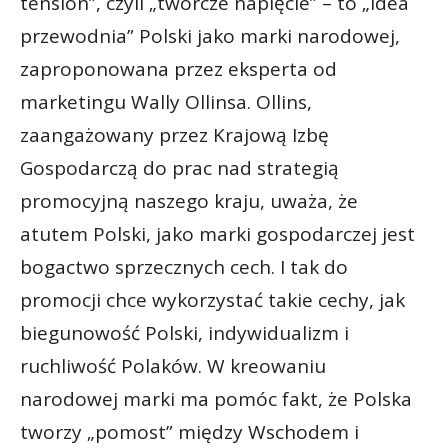
tension”, czyli „twórcze napięcie” – to „idea
przewodnia” Polski jako marki narodowej,
zaproponowana przez eksperta od
marketingu Wally Ollinsa. Ollins,
zaangażowany przez Krajową Izbę
Gospodarczą do prac nad strategią
promocyjną naszego kraju, uważa, że
atutem Polski, jako marki gospodarczej jest
bogactwo sprzecznych cech. I tak do
promocji chce wykorzystać takie cechy, jak
biegunowość Polski, indywidualizm i
ruchliwość Polaków. W kreowaniu
narodowej marki ma pomóc fakt, że Polska
tworzy „pomost” między Wschodem i