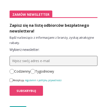
ZAMÓW NEWSLETTER
Zapisz się na listę odbiorców bezpłatnego
newslettera!
Bądź na bieżąco z informacjami z branży, zyskaj atrakcyjne
rabaty.
Wybierz newsletter:
Codzienny
Tygodniowy
Akceptuję
regulamin
i
politykę prywatności