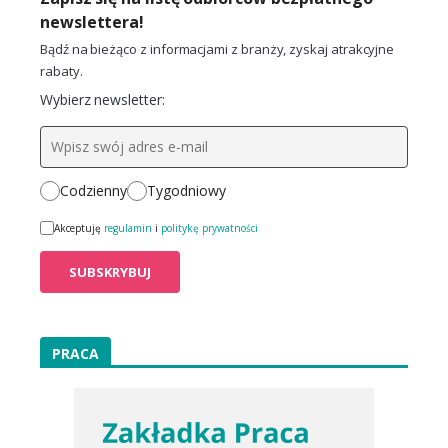
newslettera!
Bądź na bieżąco z informacjami z branży, zyskaj atrakcyjne
rabaty.
Wybierz newsletter:
Codzienny
Tygodniowy
Akceptuję
regulamin
i
politykę prywatności
PRACA