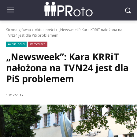
Strona główna
Aktualności
„Newsweek”: Kara KRRiT nałożona na
TVN24 jest dla PiS problemem
Aktualności
W mediach
„Newsweek”: Kara KRRiT
nałożona na TVN24 jest dla
PiS problemem
13/12/2017