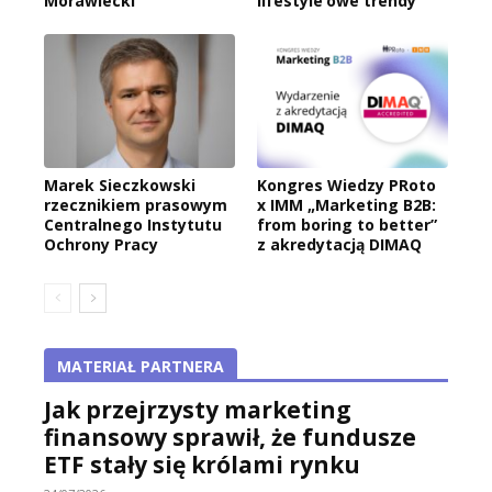
Morawiecki
lifestyle’owe trendy
Marek Sieczkowski
Kongres Wiedzy PRoto
rzecznikiem prasowym
x IMM „Marketing B2B:
Centralnego Instytutu
from boring to better”
Ochrony Pracy
z akredytacją DIMAQ
MATERIAŁ PARTNERA
Jak przejrzysty marketing
finansowy sprawił, że fundusze
ETF stały się królami rynku