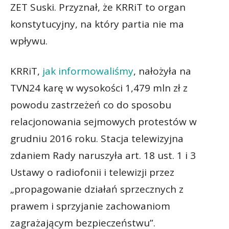
ZET Suski. Przyznał, że KRRiT to organ
konstytucyjny, na który partia nie ma
wpływu.
KRRiT,
jak informowaliśmy
, nałożyła na
TVN24 karę w wysokości 1,479 mln zł z
powodu zastrzeżeń co do sposobu
relacjonowania sejmowych protestów w
grudniu 2016 roku. Stacja telewizyjna
zdaniem Rady naruszyła art. 18 ust. 1 i 3
Ustawy o radiofonii i telewizji przez
„propagowanie działań sprzecznych z
prawem i sprzyjanie zachowaniom
zagrażającym bezpieczeństwu”.