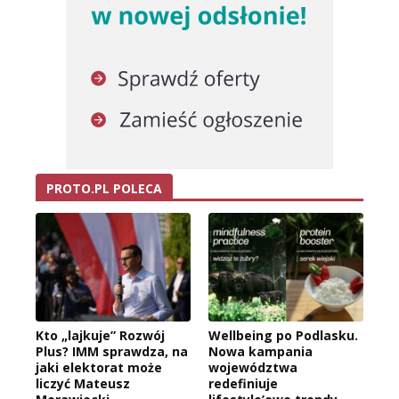
PROTO.PL POLECA
Kto „lajkuje” Rozwój
Wellbeing po Podlasku.
Plus? IMM sprawdza, na
Nowa kampania
jaki elektorat może
województwa
liczyć Mateusz
redefiniuje