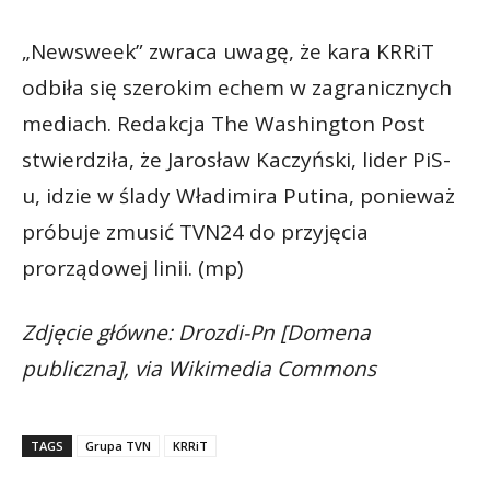
„Newsweek” zwraca uwagę, że kara KRRiT
odbiła się szerokim echem w zagranicznych
mediach. Redakcja The Washington Post
stwierdziła, że Jarosław Kaczyński, lider PiS-
u, idzie w ślady Władimira Putina, ponieważ
próbuje zmusić TVN24 do przyjęcia
prorządowej linii. (mp)
Zdjęcie główne: Drozdi-Pn [Domena
publiczna], via Wikimedia Commons
TAGS
Grupa TVN
KRRiT