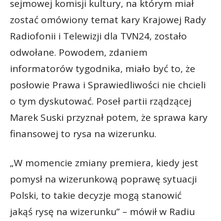
sejmowej komisji kultury, na którym miał
zostać omówiony temat kary Krajowej Rady
Radiofonii i Telewizji dla TVN24, zostało
odwołane. Powodem, zdaniem
informatorów tygodnika, miało być to, że
posłowie Prawa i Sprawiedliwości nie chcieli
o tym dyskutować. Poseł partii rządzącej
Marek Suski przyznał potem, że sprawa kary
finansowej to rysa na wizerunku.
„W momencie zmiany premiera, kiedy jest
pomysł na wizerunkową poprawę sytuacji
Polski, to takie decyzje mogą stanowić
jakąś rysę na wizerunku” – mówił w Radiu