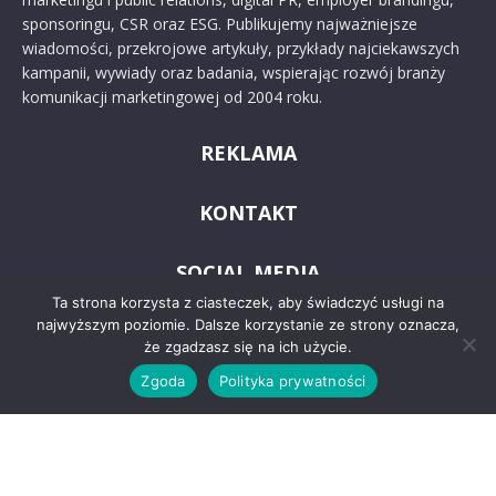
sponsoringu, CSR oraz ESG. Publikujemy najważniejsze
wiadomości, przekrojowe artykuły, przykłady najciekawszych
kampanii, wywiady oraz badania, wspierając rozwój branży
komunikacji marketingowej od 2004 roku.
REKLAMA
KONTAKT
SOCIAL MEDIA
Ta strona korzysta z ciasteczek, aby świadczyć usługi na
najwyższym poziomie. Dalsze korzystanie ze strony oznacza,
że zgadzasz się na ich użycie.
Zgoda
Polityka prywatności
© 2024 PRoto.pl