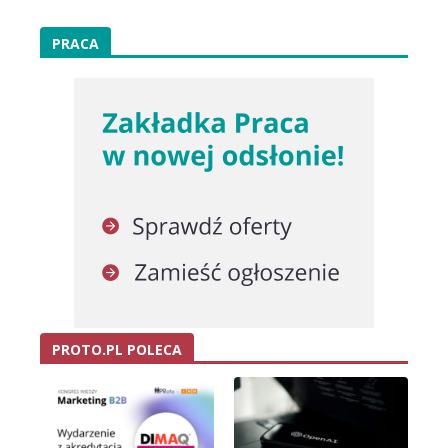
PRACA
PROTO.PL POLECA