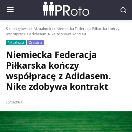
Strona główna
Aktualności
Niemiecka Federacja Piłkarska kończy
współpracę z Adidasem. Nike zdobywa kontrakt
Aktualności
Ze świata
Niemiecka Federacja
Piłkarska kończy
współpracę z Adidasem.
Nike zdobywa kontrakt
25/03/2024