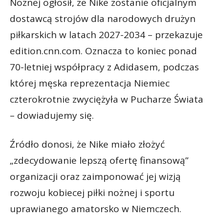
Nożnej ogłosił, że Nike zostanie oficjalnym
dostawcą strojów dla narodowych drużyn
piłkarskich w latach 2027-2034 – przekazuje
edition.cnn.com. Oznacza to koniec ponad
70-letniej współpracy z Adidasem, podczas
której męska reprezentacja Niemiec
czterokrotnie zwyciężyła w Pucharze Świata
– dowiadujemy się.
Źródło donosi, że Nike miało złożyć
„zdecydowanie lepszą ofertę finansową”
organizacji oraz zaimponować jej wizją
rozwoju kobiecej piłki nożnej i sportu
uprawianego amatorsko w Niemczech.