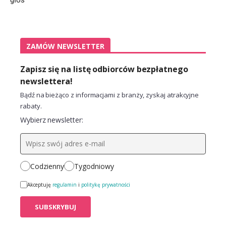
ZAMÓW NEWSLETTER
Zapisz się na listę odbiorców bezpłatnego
newslettera!
Bądź na bieżąco z informacjami z branży, zyskaj atrakcyjne
rabaty.
Wybierz newsletter:
Codzienny
Tygodniowy
Akceptuję
regulamin
i
politykę prywatności