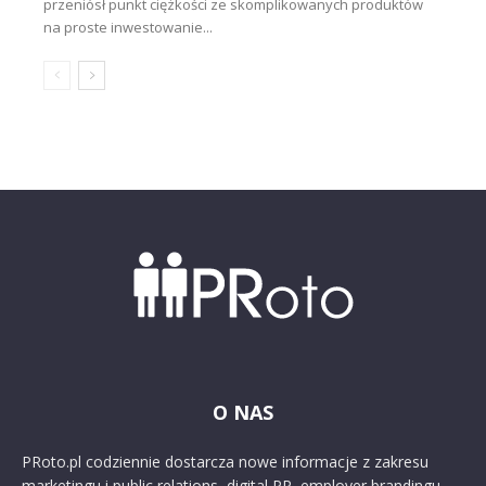
przeniósł punkt ciężkości ze skomplikowanych produktów
na proste inwestowanie...
O NAS
PRoto.pl codziennie dostarcza nowe informacje z zakresu
marketingu i public relations, digital PR, employer brandingu,