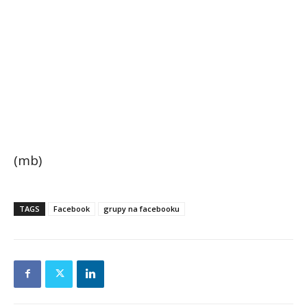
(mb)
TAGS
Facebook
grupy na facebooku