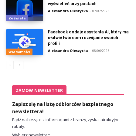
wyświetleń przy postach
Aleksandra Oleszycka
-
07/07/2026
Ze świata
Facebook dodaje asystenta AI, który ma
ułatwić twórcom rozwijanie swoich
profili
Aleksandra Oleszycka
-
08/06/2026
Wiadomości
ZAMÓW NEWSLETTER
Zapisz się na listę odbiorców bezpłatnego
newslettera!
Bądź na bieżąco z informacjami z branży, zyskaj atrakcyjne
rabaty.
Wybierz newsletter: