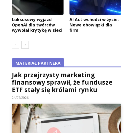
Luksusowy wyjazd
AI Act wchodzi w życie.
OpenAI dla twórców
Nowe obowiązki dla
wywołał krytykę w sieci
firm
MATERIAŁ PARTNERA
Jak przejrzysty marketing
finansowy sprawił, że fundusze
ETF stały się królami rynku
24/07/2026