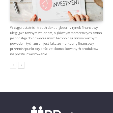
W ciągu ostatnich trzech dekad globalny rynek finansowy
uległ gwałtownym zmianom, a głównym motorem tych zmian
jest dostęp do nowoczesnych technologii. Innym ważnym
powodem tych zmian jest fakt, że marketing finansowy
przeniósł punkt ciężkości ze skomplikowanych produktów
na proste inwestowanie...