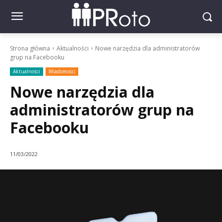
Strona główna
Aktualności
Nowe narzędzia dla administratorów
grup na Facebooku
Aktualności
Wiadomości
Nowe narzędzia dla
administratorów grup na
Facebooku
11/03/2022