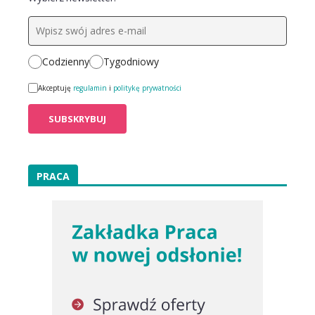
Codzienny
Tygodniowy
Akceptuję
regulamin
i
politykę prywatności
PRACA