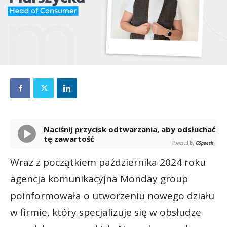
Naciśnij przycisk odtwarzania, aby odsłuchać
tę zawartość
Powered By
GSpeech
Wraz z początkiem października 2024 roku
agencja komunikacyjna Monday group
poinformowała o utworzeniu nowego działu
w firmie, który specjalizuje się w obsłudze