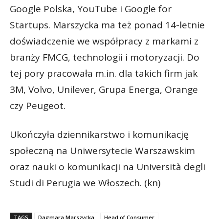
Google Polska, YouTube i Google for
Startups. Marszycka ma też ponad 14-letnie
doświadczenie we współpracy z markami z
branży FMCG, technologii i motoryzacji. Do
tej pory pracowała m.in. dla takich firm jak
3M, Volvo, Unilever, Grupa Energa, Orange
czy Peugeot.
Ukończyła dziennikarstwo i komunikację
społeczną na Uniwersytecie Warszawskim
oraz nauki o komunikacji na Università degli
Studi di Perugia we Włoszech. (kn)
TAGS
Dagmara Marszycka
Head of Consumer