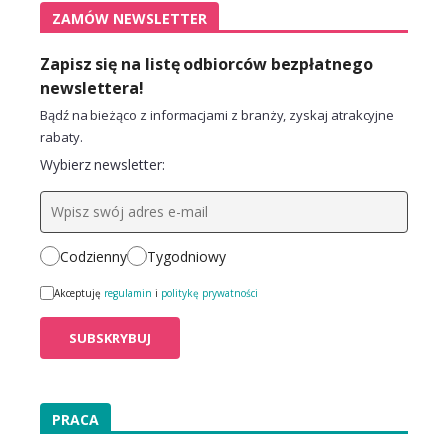
ZAMÓW NEWSLETTER
Zapisz się na listę odbiorców bezpłatnego
newslettera!
Bądź na bieżąco z informacjami z branży, zyskaj atrakcyjne
rabaty.
Wybierz newsletter:
Codzienny
Tygodniowy
Akceptuję
regulamin
i
politykę prywatności
PRACA