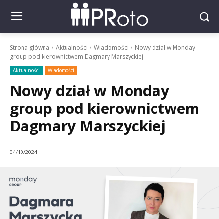
Strona główna
Aktualności
Wiadomości
Nowy dział w Monday
group pod kierownictwem Dagmary Marszyckiej
Aktualności
Wiadomości
Nowy dział w Monday
group pod kierownictwem
Dagmary Marszyckiej
04/10/2024