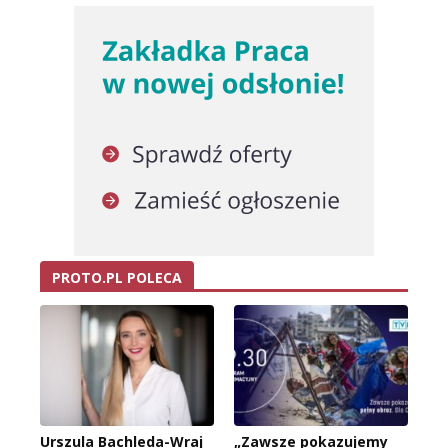
PROTO.PL POLECA
Urszula Bachleda-Wraj
„Zawsze pokazujemy