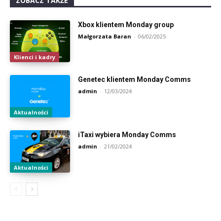
ZOBACZ TAKŻE
Xbox klientem Monday group
Małgorzata Baran
-
06/02/2025
Klienci i kadry
Genetec klientem Monday Comms
admin
-
12/03/2024
Aktualności
iTaxi wybiera Monday Comms
admin
-
21/02/2024
Aktualności