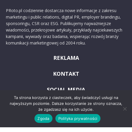
PRoto.pl codziennie dostarcza nowe informacje z zakresu
marketingu i public relations, digital PR, employer brandingu,
sponsoringu, CSR oraz ESG. Publikujemy najważniejsze
wiadomości, przekrojowe artykuły, przykłady najciekawszych
kampanii, wywiady oraz badania, wspierając rozwój branży
komunikacji marketingowej od 2004 roku.
REKLAMA
KONTAKT
SOCIAL MEDIA
Ta strona korzysta z ciasteczek, aby świadczyć usługi na
najwyższym poziomie. Dalsze korzystanie ze strony oznacza,
że zgadzasz się na ich użycie.
Zgoda
Polityka prywatności