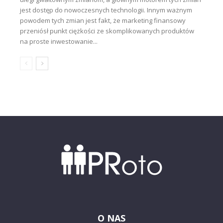
jest dostęp do nowoczesnych technologii. Innym ważnym
powodem tych zmian jest fakt, że marketing finansowy
przeniósł punkt ciężkości ze skomplikowanych produktów
na proste inwestowanie...
O NAS