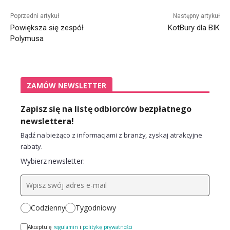
Alternative:
Poprzedni artykuł
Następny artykuł
Powiększa się zespół
KotBury dla BIK
Polymusa
ZAMÓW NEWSLETTER
Zapisz się na listę odbiorców bezpłatnego
newslettera!
Bądź na bieżąco z informacjami z branży, zyskaj atrakcyjne
rabaty.
Wybierz newsletter:
Codzienny
Tygodniowy
Akceptuję
regulamin
i
politykę prywatności