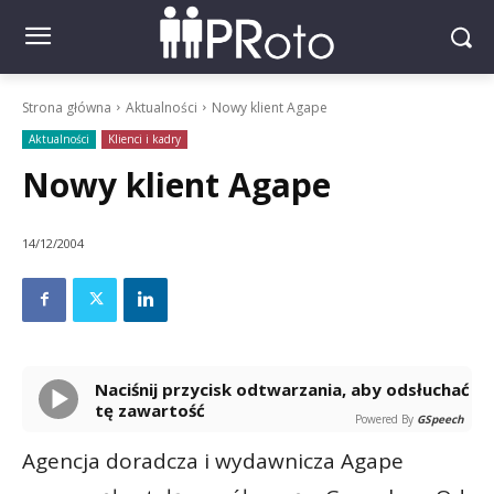
Strona główna
Aktualności
Nowy klient Agape
Aktualności
Klienci i kadry
Nowy klient Agape
14/12/2004
Naciśnij przycisk odtwarzania, aby odsłuchać
tę zawartość
Powered By
GSpeech
Agencja doradcza i wydawnicza Agape