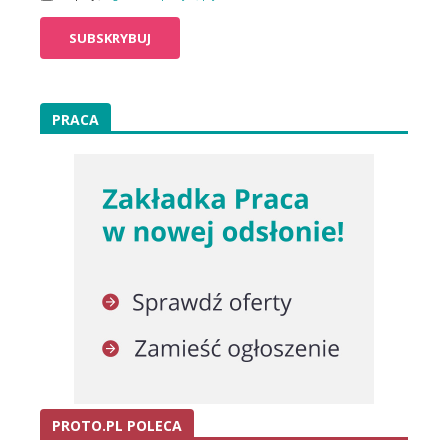
PRACA
PROTO.PL POLECA