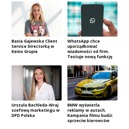
Basia Gajewska Client
WhatsApp chce
Service Directorką w
uporządkować
Keino Grupie
wiadomości od firm.
Testuje nową funkcję
Urszula Bachleda-Wraj
BMW wyświetla
szefową marketingu w
reklamy w autach.
DPD Polska
Kampania filmu budzi
sprzeciw kierowców