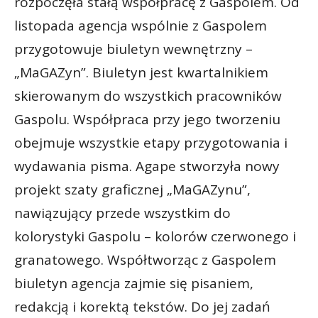
rozpoczęła stałą współpracę z Gaspolem. Od
listopada agencja wspólnie z Gaspolem
przygotowuje biuletyn wewnętrzny –
„MaGAZyn”. Biuletyn jest kwartalnikiem
skierowanym do wszystkich pracowników
Gaspolu. Współpraca przy jego tworzeniu
obejmuje wszystkie etapy przygotowania i
wydawania pisma. Agape stworzyła nowy
projekt szaty graficznej „MaGAZynu”,
nawiązujący przede wszystkim do
kolorystyki Gaspolu – kolorów czerwonego i
granatowego. Współtworząc z Gaspolem
biuletyn agencja zajmie się pisaniem,
redakcją i korektą tekstów. Do jej zadań