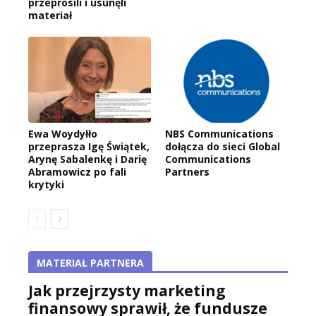
przeprosili i usunęli
materiał
Ewa Woydyłło
NBS Communications
przeprasza Igę Świątek,
dołącza do sieci Global
Arynę Sabalenkę i Darię
Communications
Abramowicz po fali
Partners
krytyki
MATERIAŁ PARTNERA
Jak przejrzysty marketing
finansowy sprawił, że fundusze