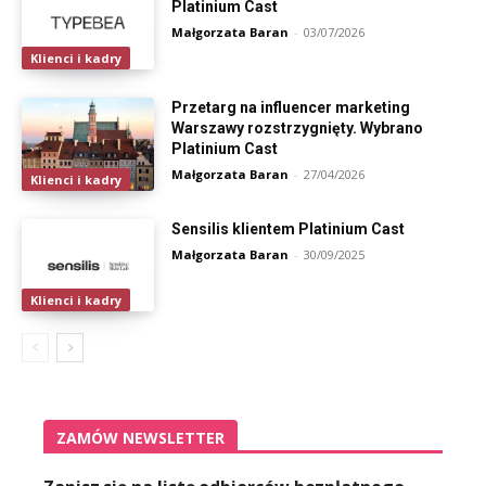
Platinium Cast
Małgorzata Baran
-
03/07/2026
Klienci i kadry
Przetarg na influencer marketing
Warszawy rozstrzygnięty. Wybrano
Platinium Cast
Małgorzata Baran
-
27/04/2026
Klienci i kadry
Sensilis klientem Platinium Cast
Małgorzata Baran
-
30/09/2025
Klienci i kadry
ZAMÓW NEWSLETTER