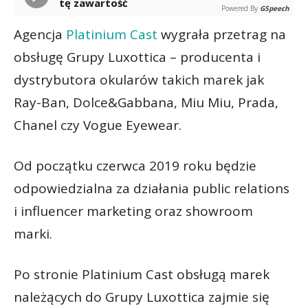
tę zawartość
Powered By
GSpeech
Agencja
Platinium Cast
wygrała przetrag na
obsługę Grupy Luxottica – producenta i
dystrybutora okularów takich marek jak
Ray-Ban, Dolce&Gabbana, Miu Miu, Prada,
Chanel czy Vogue Eyewear.
Od początku czerwca 2019 roku będzie
odpowiedzialna za działania public relations
i influencer marketing oraz showroom
marki.
Po stronie Platinium Cast obsługą marek
należących do Grupy Luxottica zajmie się