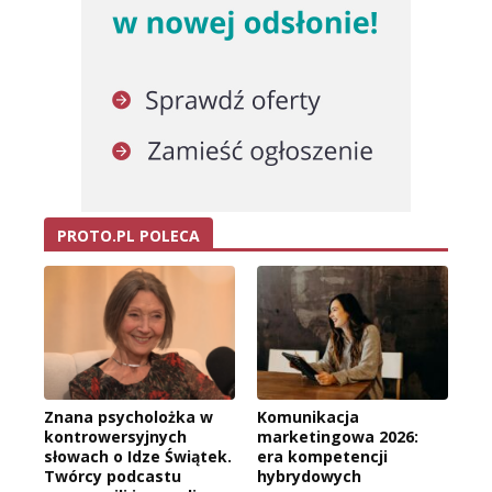
PROTO.PL POLECA
Znana psycholożka w
Komunikacja
kontrowersyjnych
marketingowa 2026:
słowach o Idze Świątek.
era kompetencji
Twórcy podcastu
hybrydowych