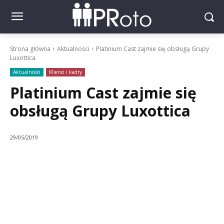
Strona główna
Aktualności
Platinium Cast zajmie się obsługą Grupy
Luxottica
Aktualności
Klienci i kadry
Platinium Cast zajmie się
obsługą Grupy Luxottica
29/05/2019