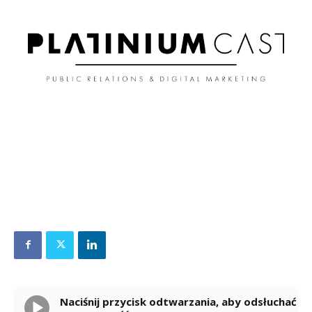
Naciśnij przycisk odtwarzania, aby odsłuchać