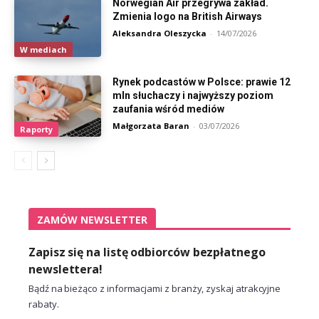
Norwegian Air przegrywa zakład.
Zmienia logo na British Airways
Aleksandra Oleszycka
-
14/07/2026
W mediach
Rynek podcastów w Polsce: prawie 12
mln słuchaczy i najwyższy poziom
zaufania wśród mediów
Małgorzata Baran
-
03/07/2026
Raporty
ZAMÓW NEWSLETTER
Zapisz się na listę odbiorców bezpłatnego
newslettera!
Bądź na bieżąco z informacjami z branży, zyskaj atrakcyjne
rabaty.