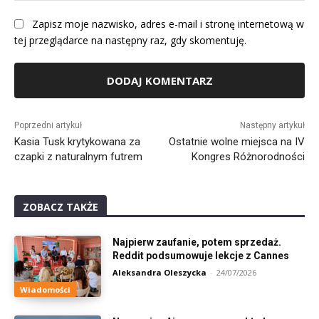
Zapisz moje nazwisko, adres e-mail i stronę internetową w
tej przeglądarce na następny raz, gdy skomentuję.
Alternative:
Poprzedni artykuł
Następny artykuł
Kasia Tusk krytykowana za
Ostatnie wolne miejsca na IV
czapki z naturalnym futrem
Kongres Różnorodności
ZOBACZ TAKŻE
Najpierw zaufanie, potem sprzedaż.
Reddit podsumowuje lekcje z Cannes
Aleksandra Oleszycka
-
24/07/2026
Wiadomości