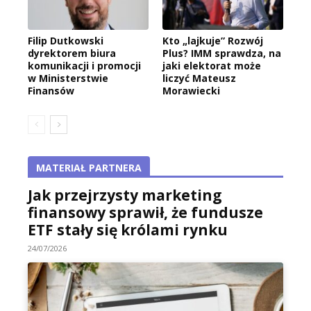
Filip Dutkowski
Kto „lajkuje” Rozwój
dyrektorem biura
Plus? IMM sprawdza, na
komunikacji i promocji
jaki elektorat może
w Ministerstwie
liczyć Mateusz
Finansów
Morawiecki
MATERIAŁ PARTNERA
Jak przejrzysty marketing
finansowy sprawił, że fundusze
ETF stały się królami rynku
24/07/2026