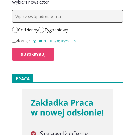
Wybierz newsletter:
Codzienny
Tygodniowy
Akceptuję
regulamin
i
politykę prywatności
PRACA