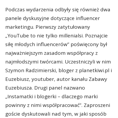
Podczas wydarzenia odbyły się również dwa
panele dyskusyjne dotyczące influencer
marketingu. Pierwszy zatytułowany
„YouTube to nie tylko millenialsi. Poznajcie
siłę młodych influencerów” poświęcony był
najważniejszym zasadom współpracy z
najmłodszymi twórcami. Uczestniczyli w nim
Szymon Radzimierski, bloger z planetkiwi.pl i
Euzebiusz, youtuber, autor kanału Zabawy
Euzebiusza. Drugi panel nazwano
„Instamatki i blogerki – dlaczego marki
powinny z nimi współpracować”. Zaproszeni
goście dyskutowali nad tym, w jaki sposób