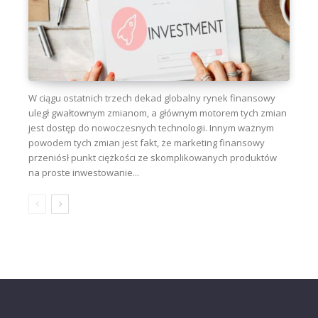
W ciągu ostatnich trzech dekad globalny rynek finansowy
uległ gwałtownym zmianom, a głównym motorem tych zmian
jest dostęp do nowoczesnych technologii. Innym ważnym
powodem tych zmian jest fakt, że marketing finansowy
przeniósł punkt ciężkości ze skomplikowanych produktów
na proste inwestowanie...