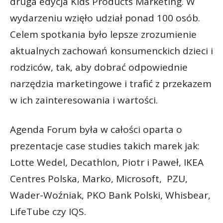
druga edycja Kids Products Marketing. W
wydarzeniu wzięło udział ponad 100 osób.
Celem spotkania było lepsze zrozumienie
aktualnych zachowań konsumenckich dzieci i
rodziców, tak, aby dobrać odpowiednie
narzędzia marketingowe i trafić z przekazem
w ich zainteresowania i wartości.
Agenda Forum była w całości oparta o
prezentacje case studies takich marek jak:
Lotte Wedel, Decathlon, Piotr i Paweł, IKEA
Centres Polska, Marko, Microsoft, PZU,
Wader-Woźniak, PKO Bank Polski, Whisbear,
LifeTube czy IQS.