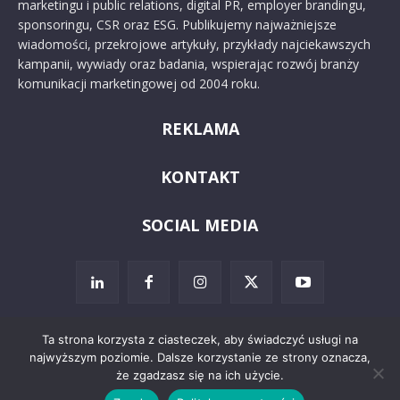
marketingu i public relations, digital PR, employer brandingu,
sponsoringu, CSR oraz ESG. Publikujemy najważniejsze
wiadomości, przekrojowe artykuły, przykłady najciekawszych
kampanii, wywiady oraz badania, wspierając rozwój branży
komunikacji marketingowej od 2004 roku.
REKLAMA
KONTAKT
SOCIAL MEDIA
Ta strona korzysta z ciasteczek, aby świadczyć usługi na
najwyższym poziomie. Dalsze korzystanie ze strony oznacza,
© 2024 PRoto.pl
że zgadzasz się na ich użycie.