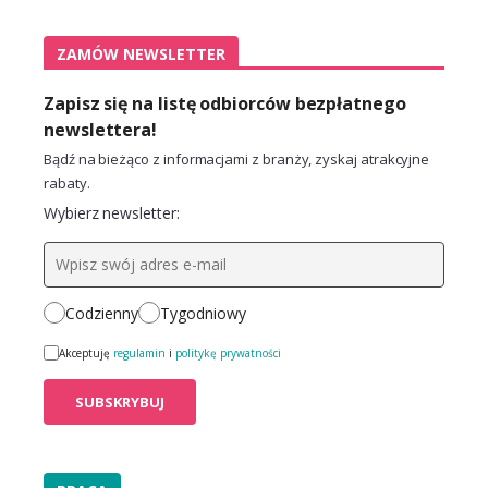
ZAMÓW NEWSLETTER
Zapisz się na listę odbiorców bezpłatnego
newslettera!
Bądź na bieżąco z informacjami z branży, zyskaj atrakcyjne
rabaty.
Wybierz newsletter:
Codzienny
Tygodniowy
Akceptuję
regulamin
i
politykę prywatności