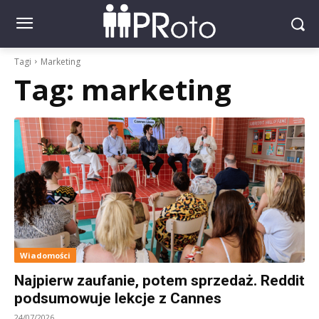
Tagi
Marketing
Tag:
marketing
Wiadomości
Najpierw zaufanie, potem sprzedaż. Reddit
podsumowuje lekcje z Cannes
24/07/2026