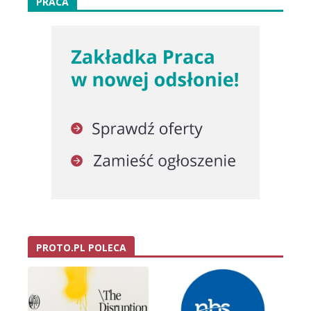
PRACA
PROTO.PL POLECA