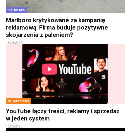
Ze świata
Marlboro krytykowane za kampanię
reklamową. Firma buduje pozytywne
skojarzenia z paleniem?
15/05/2026
Wiadomości
YouTube łączy treści, reklamy i sprzedaż
w jeden system
15/05/2026