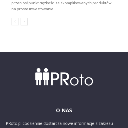
przeniósł punkt ciężkości ze skomplikowanych produktów
na proste inwestowanie...
O NAS
PRoto.pl codziennie dostarcza nowe informacje z zakresu