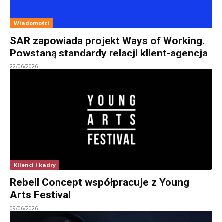
Wiadomości
SAR zapowiada projekt Ways of Working.
Powstaną standardy relacji klient-agencja
22/06/2026
Klienci i kadry
Rebell Concept współpracuje z Young
Arts Festival
09/06/2026