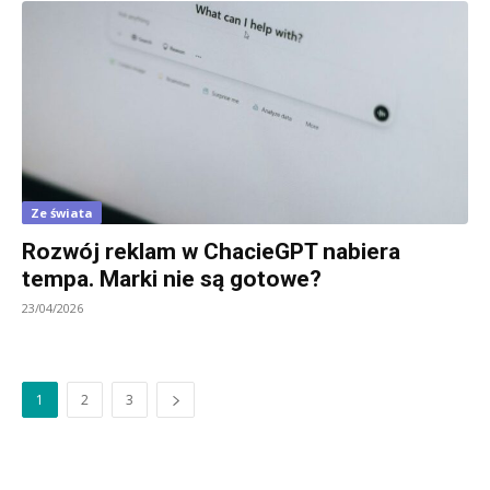
Ze świata
Rozwój reklam w ChacieGPT nabiera
tempa. Marki nie są gotowe?
23/04/2026
1
2
3