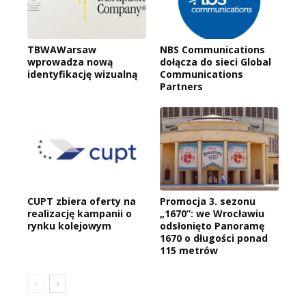
TBWAWarsaw
NBS Communications
wprowadza nową
dołącza do sieci Global
identyfikację wizualną
Communications
Partners
CUPT zbiera oferty na
Promocja 3. sezonu
realizację kampanii o
„1670”: we Wrocławiu
rynku kolejowym
odsłonięto Panoramę
1670 o długości ponad
115 metrów