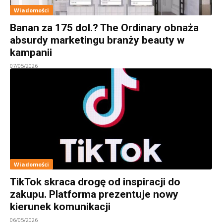
Wiadomości
Banan za 175 dol.? The Ordinary obnaża
absurdy marketingu branży beauty w
kampanii
07/05/2026
Wiadomości
TikTok skraca drogę od inspiracji do
zakupu. Platforma prezentuje nowy
kierunek komunikacji
06/05/2026