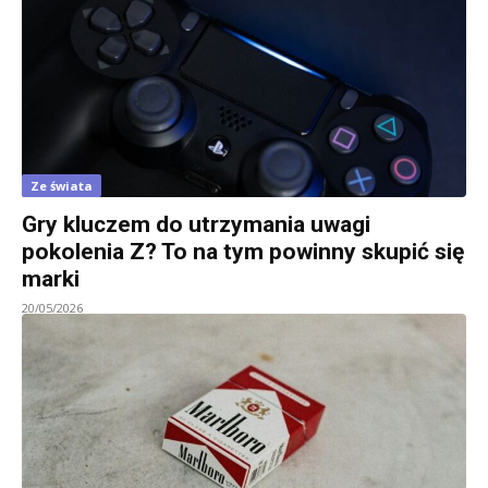
Ze świata
Gry kluczem do utrzymania uwagi
pokolenia Z? To na tym powinny skupić się
marki
20/05/2026