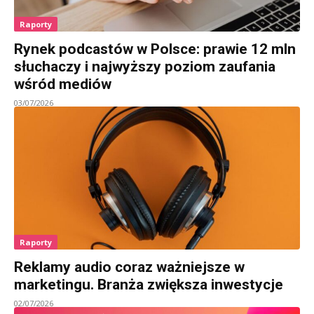
Raporty
Rynek podcastów w Polsce: prawie 12 mln
słuchaczy i najwyższy poziom zaufania
wśród mediów
03/07/2026
Raporty
Reklamy audio coraz ważniejsze w
marketingu. Branża zwiększa inwestycje
02/07/2026