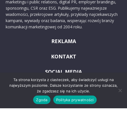
marketingu i public relations, digital PR, employer brandingu,
sponsoringu, CSR oraz ESG. Publikujemy najważniejsze
wiadomości, przekrojowe artykuły, przykłady najciekawszych
kampanii, wywiady oraz badania, wspierając rozwój branży
komunikacji marketingowej od 2004 roku.
REKLAMA
KONTAKT
SOCIAL MEDIA
Ta strona korzysta z ciasteczek, aby świadczyć usługi na
najwyższym poziomie. Dalsze korzystanie ze strony oznacza,
że zgadzasz się na ich użycie.
Zgoda
Polityka prywatności
© 2024 PRoto.pl