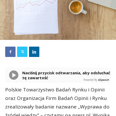
Naciśnij przycisk odtwarzania, aby odsłuchać
tę zawartość
Powered By
GSpeech
Polskie Towarzystwo Badań Rynku i Opinii
oraz Organizacja Firm Badań Opinii i Rynku
zrealizowały badanie nazwane „Wyprawa do
źródeł wiedzy” – czytamy na press.pl. Wynika