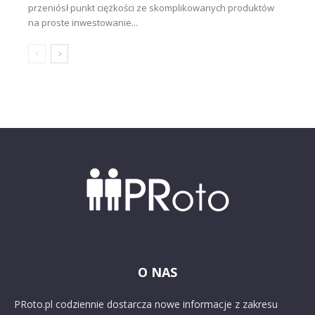
przeniósł punkt ciężkości ze skomplikowanych produktów
na proste inwestowanie...
O NAS
PRoto.pl codziennie dostarcza nowe informacje z zakresu