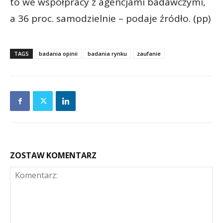
to we współpracy z agencjami badawczymi,
a 36 proc. samodzielnie – podaje źródło. (pp)
TAGS
badania opinii
badania rynku
zaufanie
ZOSTAW KOMENTARZ