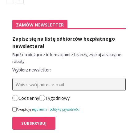
ZAMÓW NEWSLETTER
Zapisz się na listę odbiorców bezpłatnego
newslettera!
Bądź na bieżąco z informacjami z branży, zyskaj atrakcyjne
rabaty.
Wybierz newsletter:
Codzienny
Tygodniowy
Akceptuję
regulamin
i
politykę prywatności