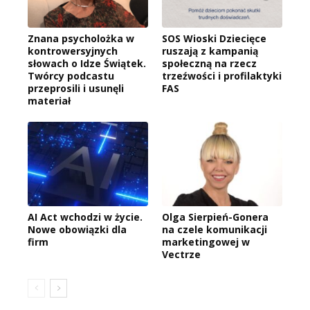
Znana psycholożka w
SOS Wioski Dziecięce
kontrowersyjnych
ruszają z kampanią
słowach o Idze Świątek.
społeczną na rzecz
Twórcy podcastu
trzeźwości i profilaktyki
przeprosili i usunęli
FAS
materiał
AI Act wchodzi w życie.
Olga Sierpień-Gonera
Nowe obowiązki dla
na czele komunikacji
firm
marketingowej w
Vectrze