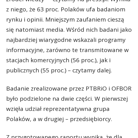
z niego, że 63 proc. Polaków ufa badaniom
rynku i opinii. Mniejszym zaufaniem cieszą
się natomiast media. Wśród nich badani jako
najbardziej wiarygodne wskazali programy
informacyjne, zarówno te transmitowane w
stacjach komercyjnych (56 proc.), jak i
publicznych (55 proc.) – czytamy dalej.
Badanie zrealizowane przez PTBRiO i OFBOR
było podzielone na dwie części. W pierwszej
wzięła udział reprezentatywna grupa
Polaków, a w drugiej – przedsiębiorcy.
Z przygotowanego raportu wynika, że dla