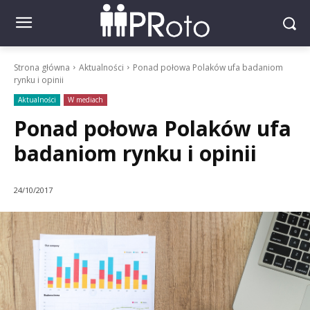
Strona główna
Aktualności
Ponad połowa Polaków ufa badaniom
rynku i opinii
Aktualności
W mediach
Ponad połowa Polaków ufa
badaniom rynku i opinii
24/10/2017