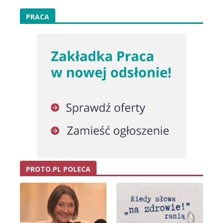
PRACA
PROTO.PL POLECA