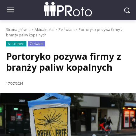
Strona główna
Aktualności
Ze świata
Portoryko pozywa firmy z
branży paliw kopalnych
Aktualności
Ze świata
Portoryko pozywa firmy z
branży paliw kopalnych
17/07/2024