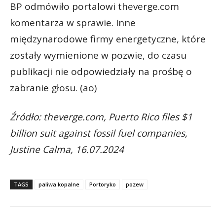
BP odmówiło portalowi theverge.com
komentarza w sprawie. Inne
międzynarodowe firmy energetyczne, które
zostały wymienione w pozwie, do czasu
publikacji nie odpowiedziały na prośbę o
zabranie głosu. (ao)
Źródło: theverge.com, Puerto Rico files $1
billion suit against fossil fuel companies,
Justine Calma, 16.07.2024
TAGS
paliwa kopalne
Portoryko
pozew