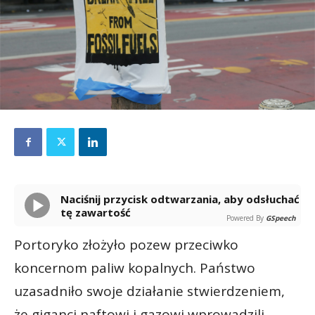
Naciśnij przycisk odtwarzania, aby odsłuchać
tę zawartość
Powered By
GSpeech
Portoryko złożyło pozew przeciwko
koncernom paliw kopalnych. Państwo
uzasadniło swoje działanie stwierdzeniem,
że giganci naftowi i gazowi wprowadzili