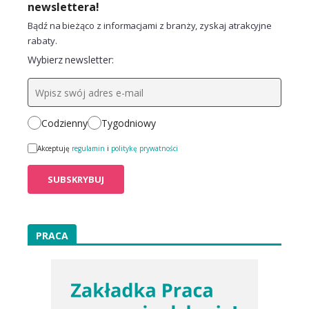
newslettera!
Bądź na bieżąco z informacjami z branży, zyskaj atrakcyjne
rabaty.
Wybierz newsletter:
Codzienny
Tygodniowy
Akceptuję
regulamin
i
politykę prywatności
PRACA