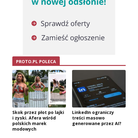
PROTO.PL POLECA
Skok przez płot po lajki
LinkedIn ograniczy
i zyski. Afera wśród
treści masowo
polskich marek
generowane przez AI?
modowych