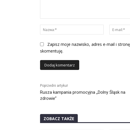
Komentarz:
Nazwa:*
Zapisz moje nazwisko, adres e-mail i stronę
skomentuję.
Alternative:
Poprzedni artykuł
Rusza kampania promocyjna „Dolny Śląsk na
zdrowie”
ZOBACZ TAKŻE