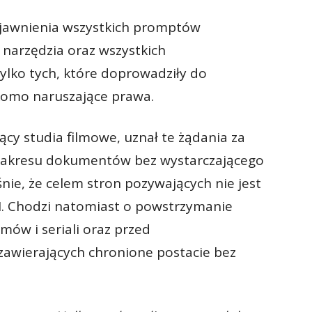
jawnienia wszystkich promptów
 narzędzia oraz wszystkich
lko tych, które doprowadziły do
komo naruszające prawa.
ący studia filmowe, uznał te żądania za
 zakresu dokumentów bez wystarczającego
śnie, że celem stron pozywających nie jest
I. Chodzi natomiast o powstrzymanie
ów i seriali oraz przed
awierających chronione postacie bez