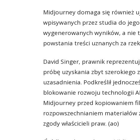
Midjourney domaga się również u
wpisywanych przez studia do jego
wygenerowanych wyników, a nie ty
powstania treści uznanych za rze
David Singer, prawnik reprezentuj
próbę uzyskania zbyt szerokiego
uzasadnienia. Podkreślił jednocze
blokowanie rozwoju technologii A
Midjourney przed kopiowaniem film
rozpowszechnianiem materiałów z
zgody właścicieli praw. (ao)