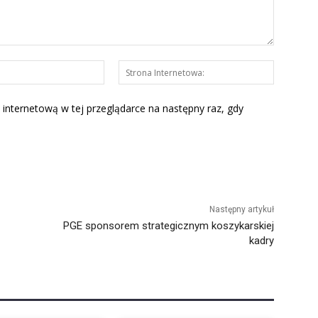
E-
Strona
mail:*
Interneto
 internetową w tej przeglądarce na następny raz, gdy
Następny artykuł
PGE sponsorem strategicznym koszykarskiej
kadry