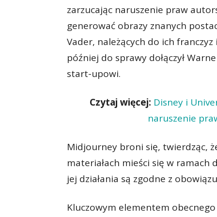
zarzucając naruszenie praw autors
generować obrazy znanych postaci
Vader, należących do ich franczyz
później do sprawy dołączył Warne
start-upowi.
Czytaj więcej:
Disney i Unive
naruszenie praw
Midjourney broni się, twierdząc, 
materiałach mieści się w ramach 
jej działania są zgodne z obowią
Kluczowym elementem obecnego e