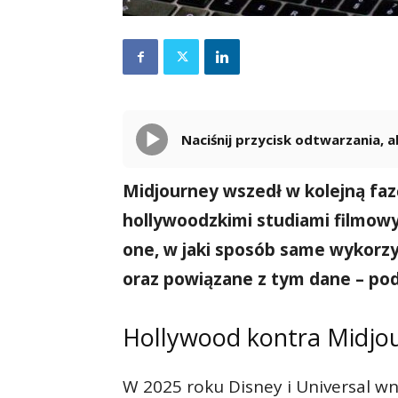
Naciśnij przycisk odtwarzania,
Midjourney wszedł w kolejną fa
hollywoodzkimi studiami filmowy
one, w jaki sposób same wykorzy
oraz powiązane z tym dane – po
Hollywood kontra Midjo
W 2025 roku Disney i Universal wn