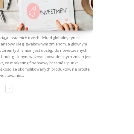
ciągu ostatnich trzech dekad globalny rynek
nansowy uległ gwałtownym zmianom, a głównym
torem tych zmian jest dostęp do nowoczesnych
chnologii. Innym ważnym powodem tych zmian jest
kt, że marketing finansowy przeniósł punkt
ężkości ze skomplikowanych produktów na proste
westowanie...