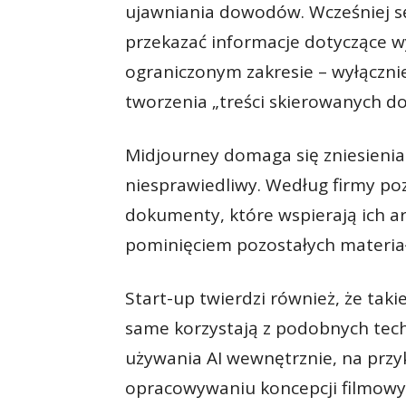
ujawniania dowodów. Wcześniej s
przekazać informacje dotyczące wy
ograniczonym zakresie – wyłączni
tworzenia „treści skierowanych do 
Midjourney domaga się zniesienia
niesprawiedliwy. Według firmy po
dokumenty, które wspierają ich a
pominięciem pozostałych materia
Start-up twierdzi również, że tak
same korzystają z podobnych tec
używania AI wewnętrznie, na przy
opracowywaniu koncepcji filmowy