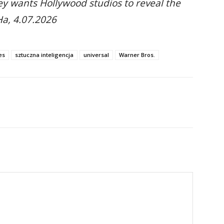
y wants Hollywood studios to reveal the
Ha, 4.07.2026
es
sztuczna inteligencja
universal
Warner Bros.