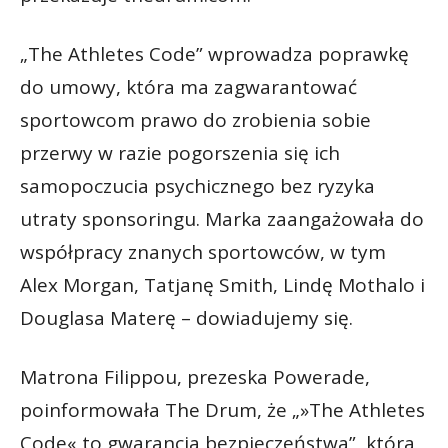
„The Athletes Code” wprowadza poprawkę
do umowy, która ma zagwarantować
sportowcom prawo do zrobienia sobie
przerwy w razie pogorszenia się ich
samopoczucia psychicznego bez ryzyka
utraty sponsoringu. Marka zaangażowała do
współpracy znanych sportowców, w tym
Alex Morgan, Tatjanę Smith, Lindę Mothalo i
Douglasa Materę – dowiadujemy się.
Matrona Filippou, prezeska Powerade,
poinformowała The Drum, że „»The Athletes
Code« to gwarancja bezpieczeństwa”, która