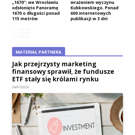
„1670”: we Wrocławiu
wrażeniem wyczynu
odsłonięto Panoramę
Kubkowskiego. Ponad
1670 o długości ponad
600 internetowych
115 metrów
publikacji w 3 dni
MATERIAŁ PARTNERA
Jak przejrzysty marketing
finansowy sprawił, że fundusze
ETF stały się królami rynku
24/07/2026