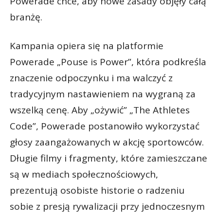
Powerade chce, aby nowe zasady objęły całą
branżę.
Kampania opiera się na platformie
Powerade „Pouse is Power”, która podkreśla
znaczenie odpoczynku i ma walczyć z
tradycyjnym nastawieniem na wygraną za
wszelką cenę. Aby „ożywić” „The Athletes
Code”, Powerade postanowiło wykorzystać
głosy zaangażowanych w akcję sportowców.
Długie filmy i fragmenty, które zamieszczane
są w mediach społecznościowych,
prezentują osobiste historie o radzeniu
sobie z presją rywalizacji przy jednoczesnym