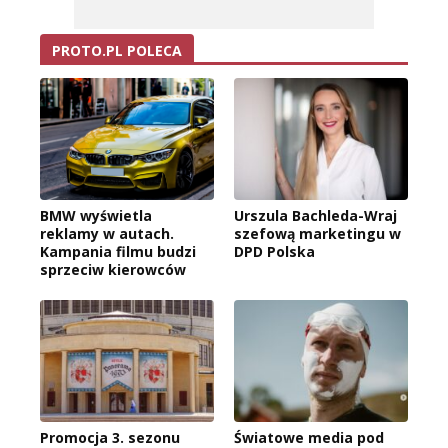
PROTO.PL POLECA
BMW wyświetla
Urszula Bachleda-Wraj
reklamy w autach.
szefową marketingu w
Kampania filmu budzi
DPD Polska
sprzeciw kierowców
Promocja 3. sezonu
Światowe media pod