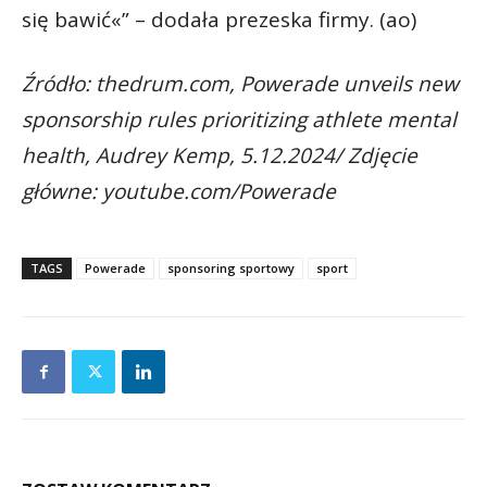
się bawić«” – dodała prezeska firmy. (ao)
Źródło: thedrum.com, Powerade unveils new
sponsorship rules prioritizing athlete mental
health, Audrey Kemp, 5.12.2024/ Zdjęcie
główne: youtube.com/Powerade
TAGS
Powerade
sponsoring sportowy
sport