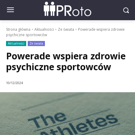
Strona główna
Aktualności
Ze świata
Powerade wspiera zdrowie
psychiczne sportowców
Aktualności
Ze świata
Powerade wspiera zdrowie
psychiczne sportowców
10/12/2024