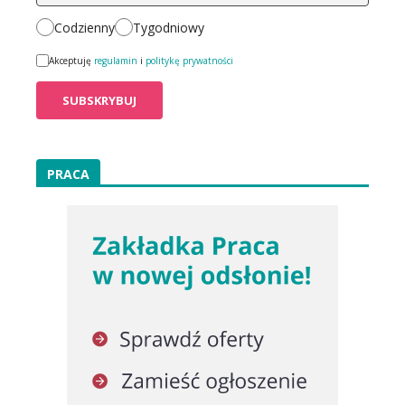
Codzienny
Tygodniowy
Akceptuję
regulamin
i
politykę prywatności
PRACA