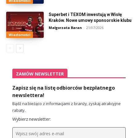
Wiadomości
Superbet i TEXOM inwestują w Wisłę
Kraków. Nowe umowy sponsorskie klubu
Małgorzata Baran
-
21/07/2026
Wiadomości
ZAMÓW NEWSLETTER
Zapisz się na listę odbiorców bezpłatnego
newslettera!
Bądź na bieżąco z informacjami z branży, zyskaj atrakcyjne
rabaty.
Wybierz newsletter: