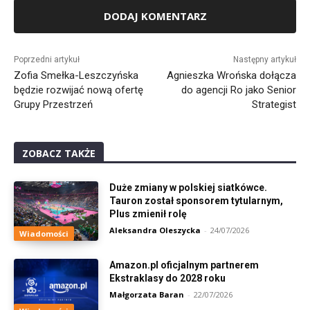
Alternative:
Poprzedni artykuł
Następny artykuł
Zofia Smełka-Leszczyńska
Agnieszka Wrońska dołącza
będzie rozwijać nową ofertę
do agencji Ro jako Senior
Grupy Przestrzeń
Strategist
ZOBACZ TAKŻE
Duże zmiany w polskiej siatkówce.
Tauron został sponsorem tytularnym,
Plus zmienił rolę
Aleksandra Oleszycka
-
24/07/2026
Wiadomości
Amazon.pl oficjalnym partnerem
Ekstraklasy do 2028 roku
Małgorzata Baran
-
22/07/2026