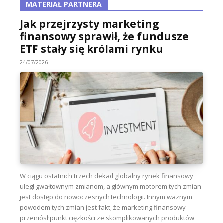
MATERIAŁ PARTNERA
Jak przejrzysty marketing
finansowy sprawił, że fundusze
ETF stały się królami rynku
24/07/2026
W ciągu ostatnich trzech dekad globalny rynek finansowy
uległ gwałtownym zmianom, a głównym motorem tych zmian
jest dostęp do nowoczesnych technologii. Innym ważnym
powodem tych zmian jest fakt, że marketing finansowy
przeniósł punkt ciężkości ze skomplikowanych produktów