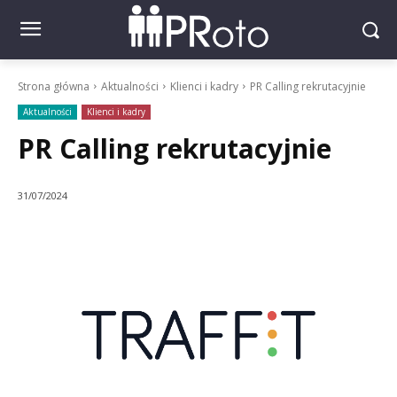
Strona główna
Aktualności
Klienci i kadry
PR Calling rekrutacyjnie
Aktualności
Klienci i kadry
PR Calling rekrutacyjnie
31/07/2024