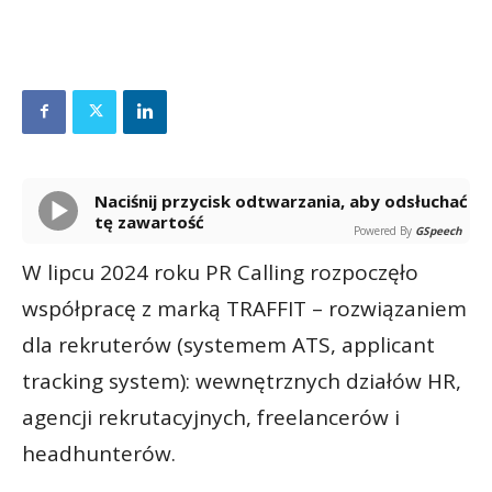
Naciśnij przycisk odtwarzania, aby odsłuchać
tę zawartość
Powered By
GSpeech
W lipcu 2024 roku PR Calling rozpoczęło
współpracę z marką TRAFFIT – rozwiązaniem
dla rekruterów (systemem ATS, applicant
tracking system): wewnętrznych działów HR,
agencji rekrutacyjnych, freelancerów i
headhunterów.