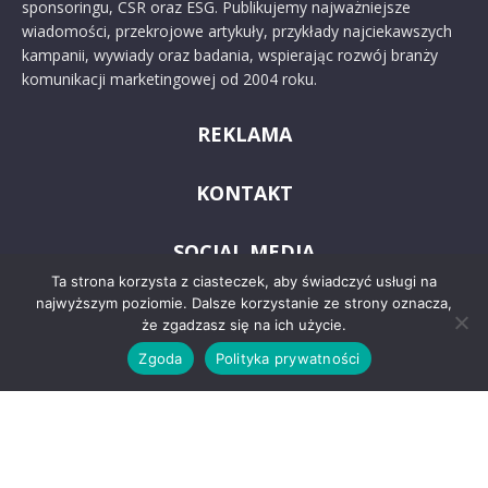
sponsoringu, CSR oraz ESG. Publikujemy najważniejsze
wiadomości, przekrojowe artykuły, przykłady najciekawszych
kampanii, wywiady oraz badania, wspierając rozwój branży
komunikacji marketingowej od 2004 roku.
REKLAMA
KONTAKT
SOCIAL MEDIA
Ta strona korzysta z ciasteczek, aby świadczyć usługi na
najwyższym poziomie. Dalsze korzystanie ze strony oznacza,
że zgadzasz się na ich użycie.
Zgoda
Polityka prywatności
© 2024 PRoto.pl
Kontakt
O nas
Reklama
Zastrzeżenia prawne