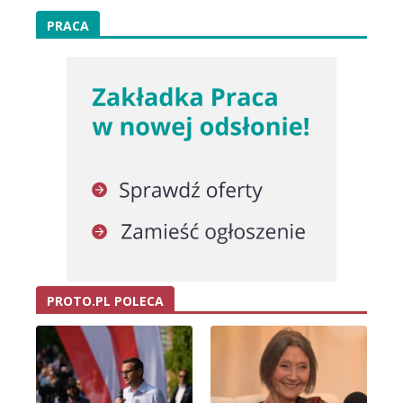
PRACA
PROTO.PL POLECA