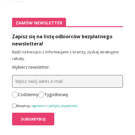
ZAMÓW NEWSLETTER
Zapisz się na listę odbiorców bezpłatnego
newslettera!
Bądź na bieżąco z informacjami z branży, zyskaj atrakcyjne
rabaty.
Wybierz newsletter:
Codzienny
Tygodniowy
Akceptuję
regulamin
i
politykę prywatności