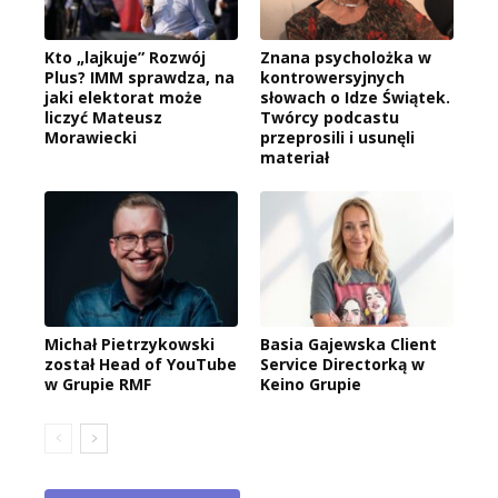
Kto „lajkuje” Rozwój
Znana psycholożka w
Plus? IMM sprawdza, na
kontrowersyjnych
jaki elektorat może
słowach o Idze Świątek.
liczyć Mateusz
Twórcy podcastu
Morawiecki
przeprosili i usunęli
materiał
Michał Pietrzykowski
Basia Gajewska Client
został Head of YouTube
Service Directorką w
w Grupie RMF
Keino Grupie