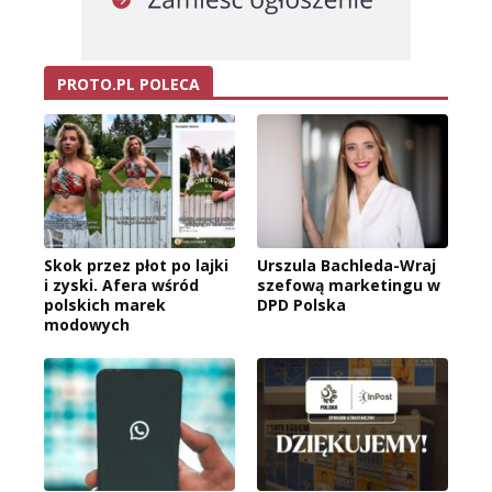
PROTO.PL POLECA
Skok przez płot po lajki
Urszula Bachleda-Wraj
i zyski. Afera wśród
szefową marketingu w
polskich marek
DPD Polska
modowych