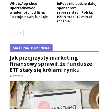
WhatsApp chce
InPost nie będzie dalej
uporządkować
sponsorem
wiadomości od firm.
reprezentacji Polski.
Testuje nową funkcję
PZPN traci 10 mln zł
rocznie
MATERIAŁ PARTNERA
Jak przejrzysty marketing
finansowy sprawił, że fundusze
ETF stały się królami rynku
24/07/2026