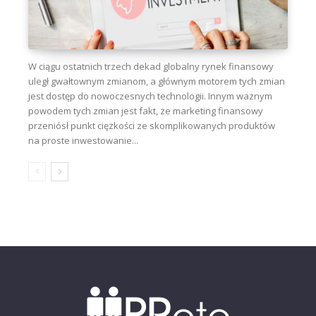
W ciągu ostatnich trzech dekad globalny rynek finansowy
uległ gwałtownym zmianom, a głównym motorem tych zmian
jest dostęp do nowoczesnych technologii. Innym ważnym
powodem tych zmian jest fakt, że marketing finansowy
przeniósł punkt ciężkości ze skomplikowanych produktów
na proste inwestowanie...