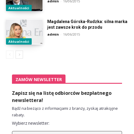
admin
-
16/06/2015
Aktualności
Magdalena Górska-Rudzka: silna marka
jest zawsze krok do przodu
admin
-
16/06/2015
Aktualności
ZAMÓW NEWSLETTER
Zapisz się na listę odbiorców bezpłatnego
newslettera!
Bądź na bieżąco z informacjami z branży, zyskaj atrakcyjne
rabaty.
Wybierz newsletter: