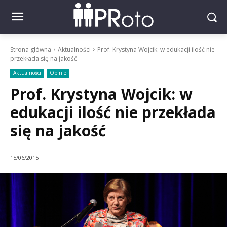
Strona główna
Aktualności
Prof. Krystyna Wojcik: w edukacji ilość nie
przekłada się na jakość
Aktualności
Opinie
Prof. Krystyna Wojcik: w
edukacji ilość nie przekłada
się na jakość
15/06/2015