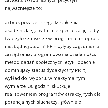
zawodu. Wśród licznych przyczyn
najważniejsze to:
a) brak powszechnego kształcenia
akademickiego w formie specjalizacji, co by
tworzyło szanse, że w programach – oprócz
niezbędnej „teorii” PR – byłyby zagadnienia
zarządzania, programowania działalności,
metod badań społecznych, etyki; obecnie
dominujący status dydaktyczny PR tj.
wykład do wyboru, w maksymalnym
wymiarze 30 godzin, skutkuje
realizowaniem programów atrakcyjnych dla
potencjalnych słuchaczy, głównie o