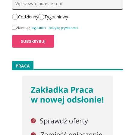
Codzienny
Tygodniowy
Akceptuję
regulamin
i
politykę prywatności
PRACA