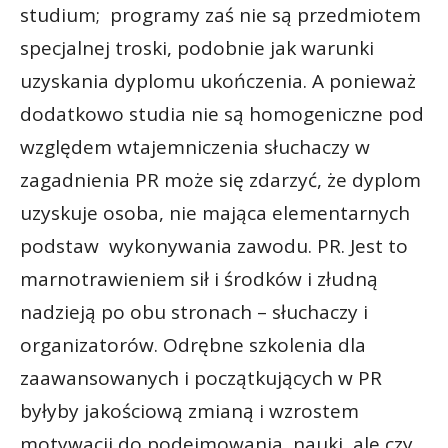
studium; programy zaś nie są przedmiotem
specjalnej troski, podobnie jak warunki
uzyskania dyplomu ukończenia. A ponieważ
dodatkowo studia nie są homogeniczne pod
względem wtajemniczenia słuchaczy w
zagadnienia PR może się zdarzyć, że dyplom
uzyskuje osoba, nie mająca elementarnych
podstaw wykonywania zawodu. PR. Jest to
marnotrawieniem sił i środków i złudną
nadzieją po obu stronach – słuchaczy i
organizatorów. Odrębne szkolenia dla
zaawansowanych i początkujących w PR
byłyby jakościową zmianą i wzrostem
motywacji do podejmowania nauki, ale czy