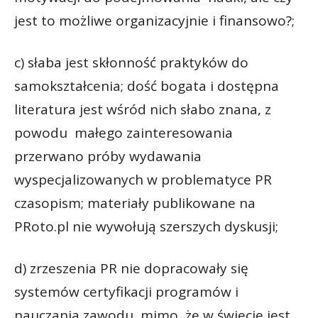
jest to możliwe organizacyjnie i finansowo?;
c) słaba jest skłonność praktyków do
samokształcenia; dość bogata i dostępna
literatura jest wśród nich słabo znana, z
powodu małego zainteresowania
przerwano próby wydawania
wyspecjalizowanych w problematyce PR
czasopism; materiały publikowane na
PRoto.pl nie wywołują szerszych dyskusji;
d) zrzeszenia PR nie dopracowały się
systemów certyfikacji programów i
nauczania zawodu, mimo, że w świecie jest