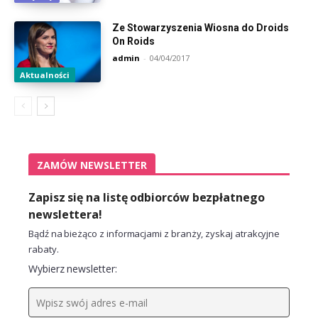
Ze Stowarzyszenia Wiosna do Droids
On Roids
admin
-
04/04/2017
Aktualności
ZAMÓW NEWSLETTER
Zapisz się na listę odbiorców bezpłatnego
newslettera!
Bądź na bieżąco z informacjami z branży, zyskaj atrakcyjne
rabaty.
Wybierz newsletter: