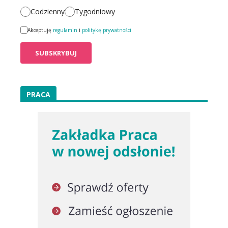
Codzienny
Tygodniowy
Akceptuję
regulamin
i
politykę prywatności
PRACA