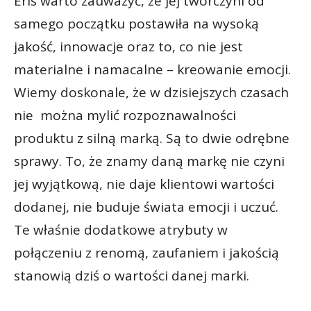
Eris warto zauważyć, że jej twórczyni od
samego początku postawiła na wysoką
jakość, innowacje oraz to, co nie jest
materialne i namacalne – kreowanie emocji.
Wiemy doskonale, że w dzisiejszych czasach
nie można mylić rozpoznawalności
produktu z silną marką. Są to dwie odrębne
sprawy. To, że znamy daną markę nie czyni
jej wyjątkową, nie daje klientowi wartości
dodanej, nie buduje świata emocji i uczuć.
Te właśnie dodatkowe atrybuty w
połączeniu z renomą, zaufaniem i jakością
stanowią dziś o wartości danej marki.