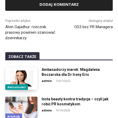
Alternative:
Poprzedni artykuł
Następny artykuł
Alvin Gajadhur: rzecznik
OS3 bez PR Managera
prasowy powinien szanować
dziennikarzy
ZOBACZ TAKŻE
Ambasadorzy marek: Magdalena
Boczarska dla Dr Ireny Eris
admin
-
13/07/2022
Aktualności
Insta beauty kontra tradycja – czyli jak
robić PR kosmetykom
admin
-
19/10/2020
Artykuły