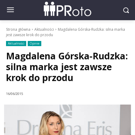
Strona główna
Aktualności
Magdalena Górska-Rudzka: silna marka
jest zawsze krok do przodu
Aktualności
Opinie
Magdalena Górska-Rudzka:
silna marka jest zawsze
krok do przodu
16/06/2015