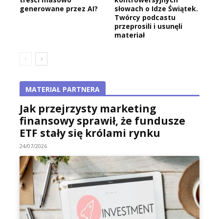
generowane przez AI?
słowach o Idze Świątek.
Twórcy podcastu
przeprosili i usunęli
materiał
MATERIAŁ PARTNERA
Jak przejrzysty marketing
finansowy sprawił, że fundusze
ETF stały się królami rynku
24/07/2026