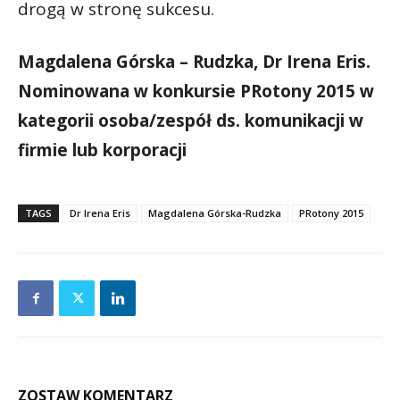
drogą w stronę sukcesu.
Magdalena Górska – Rudzka, Dr Irena Eris.
Nominowana w konkursie PRotony 2015 w
kategorii osoba/zespół ds. komunikacji w
firmie lub korporacji
TAGS
Dr Irena Eris
Magdalena Górska-Rudzka
PRotony 2015
ZOSTAW KOMENTARZ