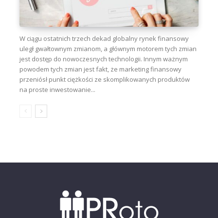
W ciągu ostatnich trzech dekad globalny rynek finansowy
uległ gwałtownym zmianom, a głównym motorem tych zmian
jest dostęp do nowoczesnych technologii. Innym ważnym
powodem tych zmian jest fakt, że marketing finansowy
przeniósł punkt ciężkości ze skomplikowanych produktów
na proste inwestowanie...