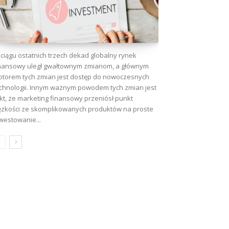
ciągu ostatnich trzech dekad globalny rynek
nansowy uległ gwałtownym zmianom, a głównym
torem tych zmian jest dostęp do nowoczesnych
chnologii. Innym ważnym powodem tych zmian jest
kt, że marketing finansowy przeniósł punkt
ężkości ze skomplikowanych produktów na proste
westowanie...