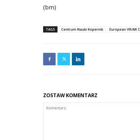
(bm)
TAGS
Centrum Nauki Kopernik
European VR/AR 
ZOSTAW KOMENTARZ