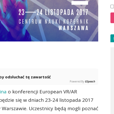
 aby odsłuchać tę zawartość
Powered By
GSpeech
ina
o konferencji European VR/AR
dbędzie się w dniach 23-24 listopada 2017
 Warszawie. Uczestnicy będą mogli poznać