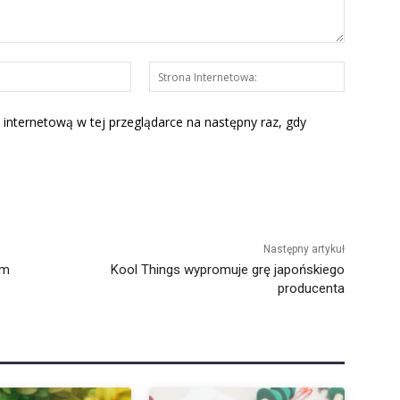
E-
Strona
mail:*
Interneto
 internetową w tej przeglądarce na następny raz, gdy
Następny artykuł
um
Kool Things wypromuje grę japońskiego
producenta