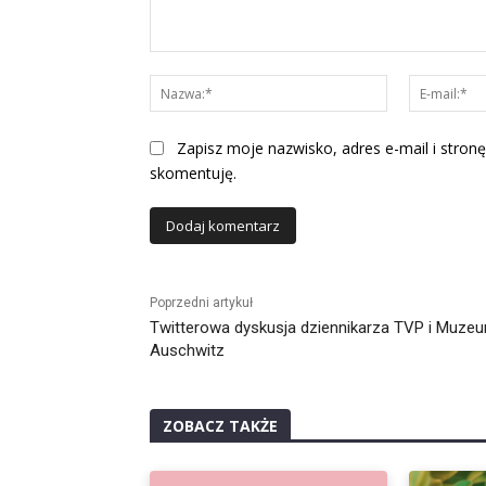
Komentarz:
Nazwa:*
Zapisz moje nazwisko, adres e-mail i stronę
skomentuję.
Alternative:
Poprzedni artykuł
Twitterowa dyskusja dziennikarza TVP i Muze
Auschwitz
ZOBACZ TAKŻE