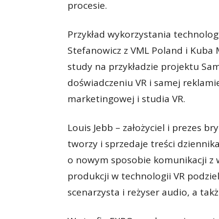
procesie.
Przykład wykorzystania technologi
Stefanowicz z VML Poland i Kuba M
study na przykładzie projektu Sam
doświadczeniu VR i samej reklami
marketingowej i studia VR.
Louis Jebb – założyciel i prezes br
tworzy i sprzedaje treści dziennik
o nowym sposobie komunikacji z w
produkcji w technologii VR podziel
scenarzysta i reżyser audio, a ta