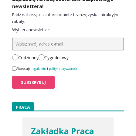
newslettera!
Bądź na bieżąco z informacjami z branży, zyskaj atrakcyjne
rabaty.
Wybierz newsletter:
Codzienny
Tygodniowy
Akceptuję
regulamin
i
politykę prywatności
PRACA