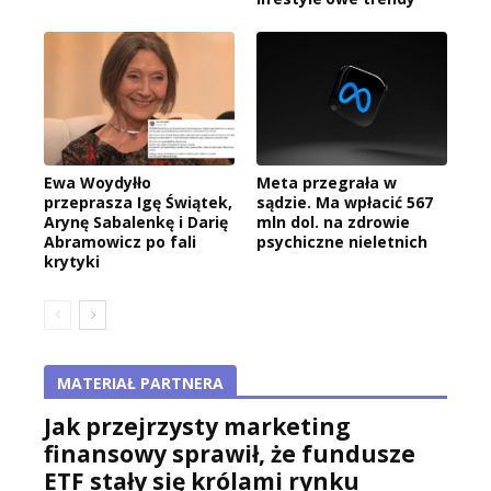
Ewa Woydyłło
Meta przegrała w
przeprasza Igę Świątek,
sądzie. Ma wpłacić 567
Arynę Sabalenkę i Darię
mln dol. na zdrowie
Abramowicz po fali
psychiczne nieletnich
krytyki
MATERIAŁ PARTNERA
Jak przejrzysty marketing
finansowy sprawił, że fundusze
ETF stały się królami rynku