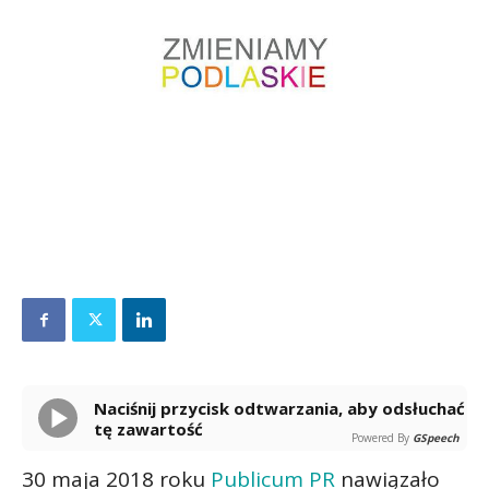
Naciśnij przycisk odtwarzania, aby odsłuchać
tę zawartość
Powered By
GSpeech
30 maja 2018 roku
Publicum PR
nawiązało