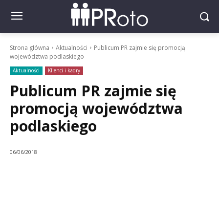
Strona główna
Aktualności
Publicum PR zajmie się promocją
województwa podlaskiego
Aktualności
Klienci i kadry
Publicum PR zajmie się
promocją województwa
podlaskiego
06/06/2018