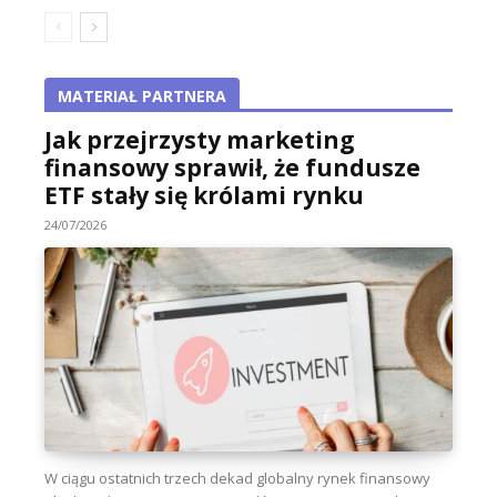
MATERIAŁ PARTNERA
Jak przejrzysty marketing
finansowy sprawił, że fundusze
ETF stały się królami rynku
24/07/2026
W ciągu ostatnich trzech dekad globalny rynek finansowy