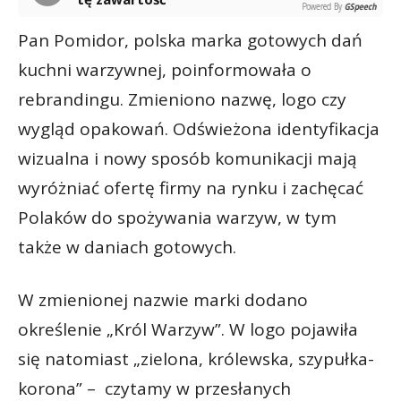
Powered By
GSpeech
Pan Pomidor, polska marka gotowych dań
kuchni warzywnej, poinformowała o
rebrandingu. Zmieniono nazwę, logo czy
wygląd opakowań. Odświeżona identyfikacja
wizualna i nowy sposób komunikacji mają
wyróżniać ofertę firmy na rynku i zachęcać
Polaków do spożywania warzyw, w tym
także w daniach gotowych.
W zmienionej nazwie marki dodano
określenie „Król Warzyw”. W logo pojawiła
się natomiast „zielona, królewska, szypułka-
korona” – czytamy w przesłanych