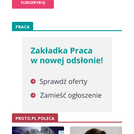
PRACA
PROTO.PL POLECA