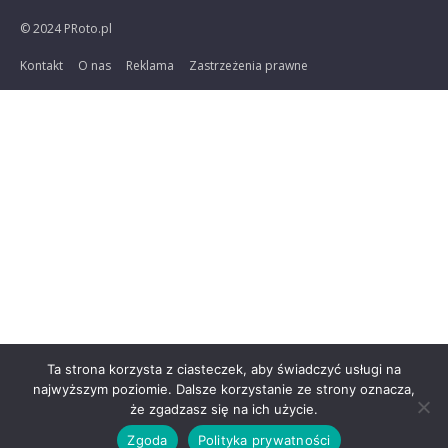
© 2024 PRoto.pl
Kontakt
O nas
Reklama
Zastrzeżenia prawne
Ta strona korzysta z ciasteczek, aby świadczyć usługi na
najwyższym poziomie. Dalsze korzystanie ze strony oznacza,
że zgadzasz się na ich użycie.
Zgoda
Polityka prywatności