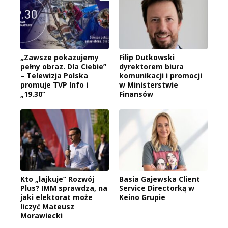
„Zawsze pokazujemy
Filip Dutkowski
pełny obraz. Dla Ciebie”
dyrektorem biura
– Telewizja Polska
komunikacji i promocji
promuje TVP Info i
w Ministerstwie
„19.30”
Finansów
Kto „lajkuje” Rozwój
Basia Gajewska Client
Plus? IMM sprawdza, na
Service Directorką w
jaki elektorat może
Keino Grupie
liczyć Mateusz
Morawiecki