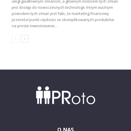
uległ gwałtownym zmianom, a głównym motorem tych zmian
jest dostęp do nowoczesnych technologii. Innym ważnym
powodem tych zmian jest fakt, że marketing finansowy
przeniósł punkt ciężkości ze skomplikowanych produktów
na proste inwestowanie...
O NAS