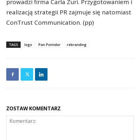
prowadzi firma Carla Zuri. Przygotowaniem i
realizacją strategii PR zajmuje się natomiast
ConTrust Communication. (pp)
TAGS
logo
Pan Pomidor
rebranding
ZOSTAW KOMENTARZ