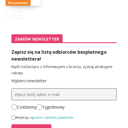
Wiadomości
ZAMÓW NEWSLETTER
Zapisz się na listę odbiorców bezpłatnego
newslettera!
Bądź na bieżąco z informacjami z branży, zyskaj atrakcyjne
rabaty.
Wybierz newsletter:
Codzienny
Tygodniowy
Akceptuję
regulamin
i
politykę prywatności