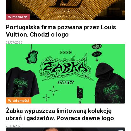
W mediach
Portugalska firma pozwana przez Louis
Vuitton. Chodzi o logo
02/07/2025
Wiadomości
Żabka wypuszcza limitowaną kolekcję
ubrań i gadżetów. Powraca dawne logo
25/03/2025