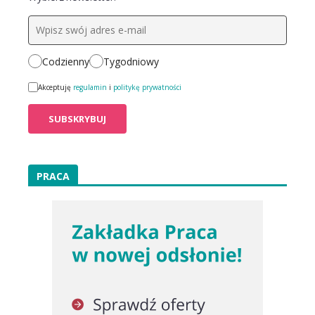
Codzienny
Tygodniowy
Akceptuję
regulamin
i
politykę prywatności
PRACA