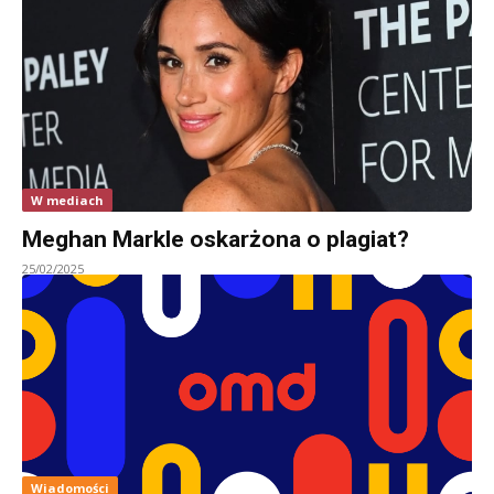
W mediach
Meghan Markle oskarżona o plagiat?
25/02/2025
Wiadomości