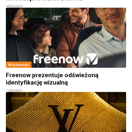
18/09/2025
Wiadomości
Freenow prezentuje odświeżoną
identyfikację wizualną
17/09/2025