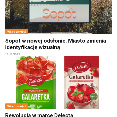
Wiadomości
Sopot w nowej odsłonie. Miasto zmienia
identyfikację wizualną
16/12/2025
Wiadomości
Rewolucja w marce Delecta