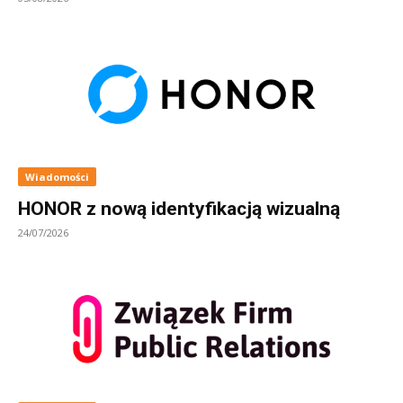
Wiadomości
HONOR z nową identyfikacją wizualną
24/07/2026