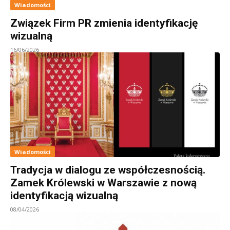
Wiadomości
Związek Firm PR zmienia identyfikację
wizualną
16/06/2026
Wiadomości
Tradycja w dialogu ze współczesnością.
Zamek Królewski w Warszawie z nową
identyfikacją wizualną
08/04/2026