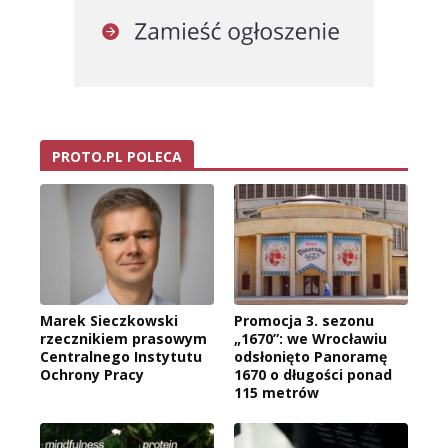
PROTO.PL POLECA
Marek Sieczkowski
Promocja 3. sezonu
rzecznikiem prasowym
„1670”: we Wrocławiu
Centralnego Instytutu
odsłonięto Panoramę
Ochrony Pracy
1670 o długości ponad
115 metrów