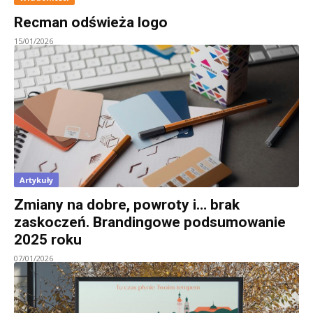
Recman odświeża logo
15/01/2026
Artykuły
Zmiany na dobre, powroty i… brak
zaskoczeń. Brandingowe podsumowanie
2025 roku
07/01/2026