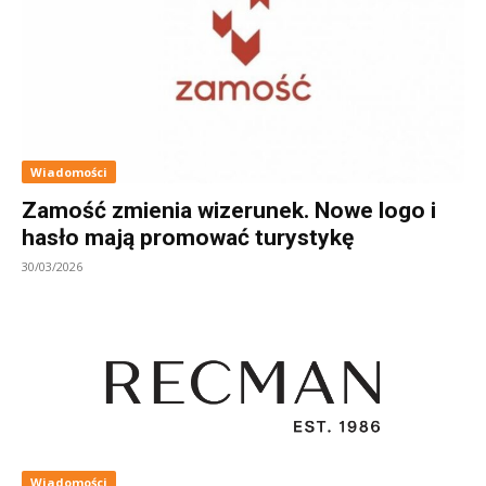
Wiadomości
Zamość zmienia wizerunek. Nowe logo i
hasło mają promować turystykę
30/03/2026
Wiadomości