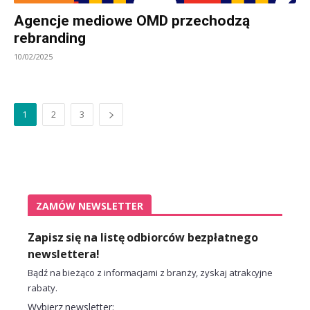
Agencje mediowe OMD przechodzą
rebranding
10/02/2025
1
2
3
ZAMÓW NEWSLETTER
Zapisz się na listę odbiorców bezpłatnego
newslettera!
Bądź na bieżąco z informacjami z branży, zyskaj atrakcyjne
rabaty.
Wybierz newsletter: