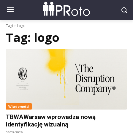
Tagi
Logo
Tag:
logo
Wiadomości
TBWAWarsaw wprowadza nową
identyfikację wizualną
05/08/2026