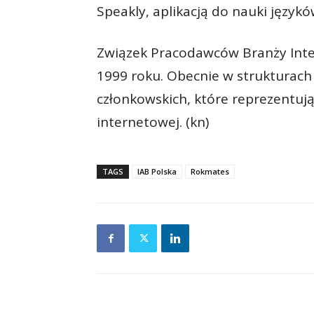
Speakly, aplikacją do nauki język
Związek Pracodawców Branży Inter
1999 roku. Obecnie w strukturach 
członkowskich, które reprezentuj
internetowej. (kn)
TAGS
IAB Polska
Rokmates