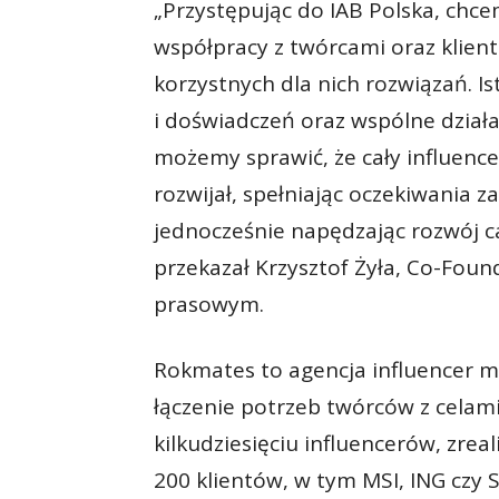
„Przystępując do IAB Polska, ch
współpracy z twórcami oraz klien
korzystnych dla nich rozwiązań. I
i doświadczeń oraz wspólne dział
możemy sprawić, że cały influenc
rozwijał, spełniając oczekiwania z
jednocześnie napędzając rozwój c
przekazał Krzysztof Żyła, Co-Fou
prasowym.
Rokmates to agencja influencer m
łączenie potrzeb twórców z celam
kilkudziesięciu influencerów, zre
200 klientów, w tym MSI, ING czy S