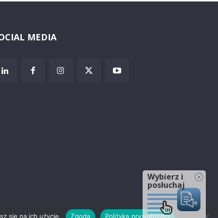
OCIAL MEDIA
Wybierz i
posłuchaj
z się na ich użycie.
Zgoda
Polityka prywatności