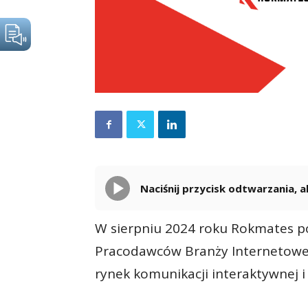
Naciśnij przycisk odtwarzania,
W sierpniu 2024 roku Rokmates p
Pracodawców Branży Internetowej 
rynek komunikacji interaktywnej i