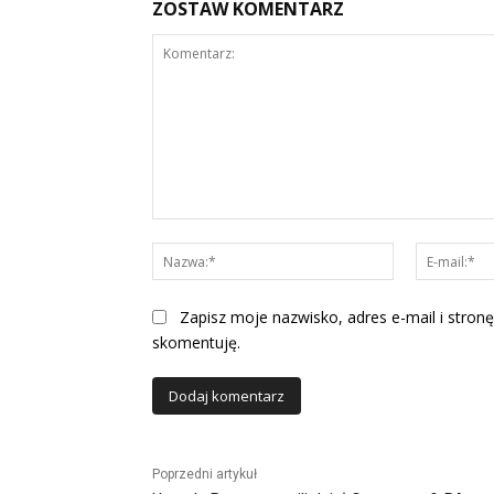
ZOSTAW KOMENTARZ
Komentarz:
Nazwa:*
Zapisz moje nazwisko, adres e-mail i stronę
skomentuję.
Alternative:
Poprzedni artykuł