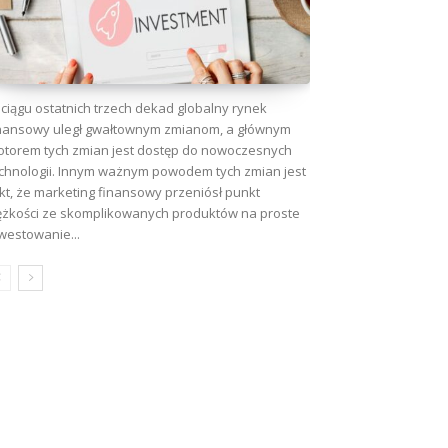
ciągu ostatnich trzech dekad globalny rynek
nansowy uległ gwałtownym zmianom, a głównym
torem tych zmian jest dostęp do nowoczesnych
chnologii. Innym ważnym powodem tych zmian jest
kt, że marketing finansowy przeniósł punkt
ężkości ze skomplikowanych produktów na proste
westowanie...
wa: