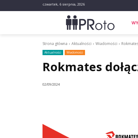
czwartek, 6 sierpnia, 2026
WY
Strona główna
Aktualności
Wiadomości
Rokmates
Aktualności
Wiadomości
Rokmates dołącz
02/09/2024