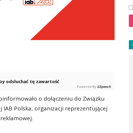
 aby odsłuchać tę zawartość
Powered By
GSpeech
oinformowało o dołączeniu do Związku
IAB Polska, organizacji reprezentującej
 reklamowej.