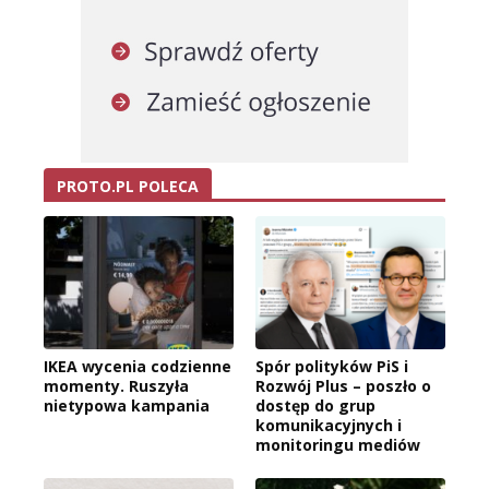
PROTO.PL POLECA
IKEA wycenia codzienne
Spór polityków PiS i
momenty. Ruszyła
Rozwój Plus – poszło o
nietypowa kampania
dostęp do grup
komunikacyjnych i
monitoringu mediów