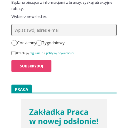
Bądź na bieżąco z informacjami z branży, zyskaj atrakcyjne
rabaty.
Wybierz newsletter:
Codzienny
Tygodniowy
Akceptuję
regulamin
i
politykę prywatności
PRACA