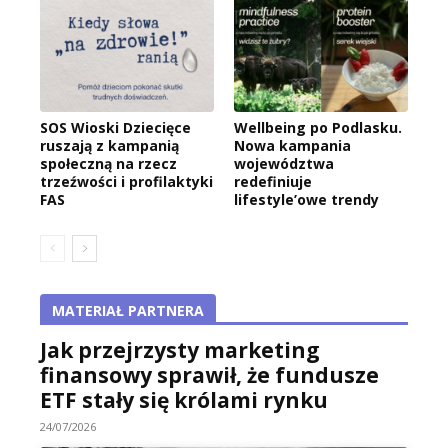
SOS Wioski Dziecięce
Wellbeing po Podlasku.
ruszają z kampanią
Nowa kampania
społeczną na rzecz
województwa
trzeźwości i profilaktyki
redefiniuje
FAS
lifestyle’owe trendy
MATERIAŁ PARTNERA
Jak przejrzysty marketing
finansowy sprawił, że fundusze
ETF stały się królami rynku
24/07/2026