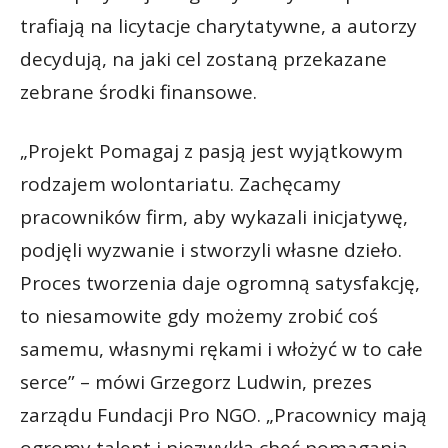
trafiają na licytacje charytatywne, a autorzy
decydują, na jaki cel zostaną przekazane
zebrane środki finansowe.
„Projekt Pomagaj z pasją jest wyjątkowym
rodzajem wolontariatu. Zachęcamy
pracowników firm, aby wykazali inicjatywę,
podjęli wyzwanie i stworzyli własne dzieło.
Proces tworzenia daje ogromną satysfakcję,
to niesamowite gdy możemy zrobić coś
samemu, własnymi rękami i włożyć w to całe
serce” – mówi Grzegorz Ludwin, prezes
zarządu Fundacji Pro NGO. „Pracownicy mają
ogromy talent i niezwykłą chęć pomagania,