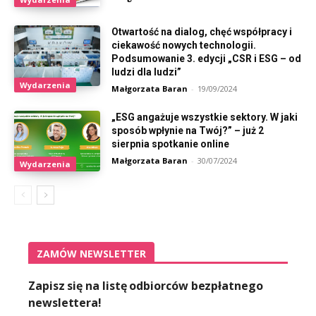
Otwartość na dialog, chęć współpracy i
ciekawość nowych technologii.
Podsumowanie 3. edycji „CSR i ESG – od
ludzi dla ludzi”
Wydarzenia
Małgorzata Baran
-
19/09/2024
„ESG angażuje wszystkie sektory. W jaki
sposób wpłynie na Twój?” – już 2
sierpnia spotkanie online
Małgorzata Baran
-
30/07/2024
Wydarzenia
ZAMÓW NEWSLETTER
Zapisz się na listę odbiorców bezpłatnego
newslettera!