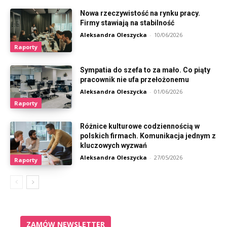
Nowa rzeczywistość na rynku pracy.
Firmy stawiają na stabilność
Aleksandra Oleszycka
-
10/06/2026
Raporty
Sympatia do szefa to za mało. Co piąty
pracownik nie ufa przełożonemu
Aleksandra Oleszycka
-
01/06/2026
Raporty
Różnice kulturowe codziennością w
polskich firmach. Komunikacja jednym z
kluczowych wyzwań
Aleksandra Oleszycka
-
27/05/2026
Raporty
ZAMÓW NEWSLETTER