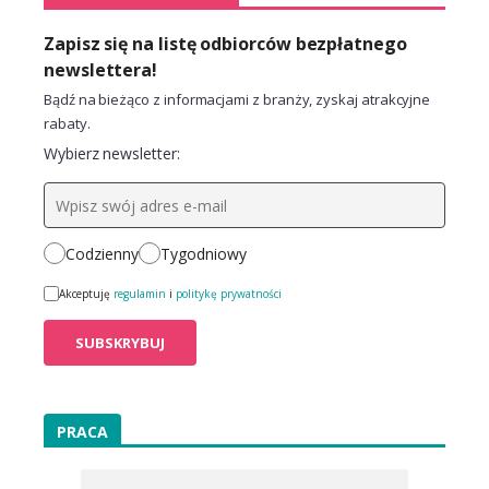
Zapisz się na listę odbiorców bezpłatnego
newslettera!
Bądź na bieżąco z informacjami z branży, zyskaj atrakcyjne
rabaty.
Wybierz newsletter:
Codzienny
Tygodniowy
Akceptuję
regulamin
i
politykę prywatności
PRACA