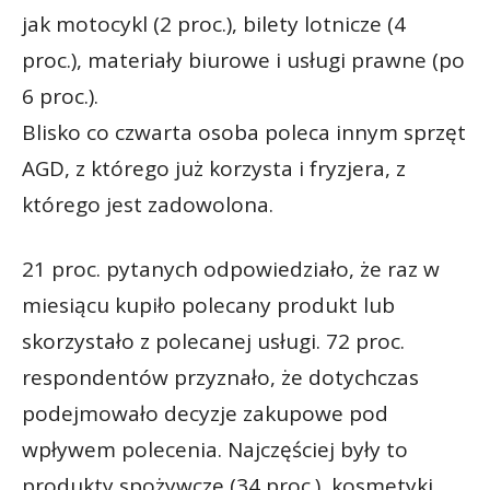
jak motocykl (2 proc.), bilety lotnicze (4
proc.), materiały biurowe i usługi prawne (po
6 proc.).
Blisko co czwarta osoba poleca innym sprzęt
AGD, z którego już korzysta i fryzjera, z
którego jest zadowolona.
21 proc. pytanych odpowiedziało, że raz w
miesiącu kupiło polecany produkt lub
skorzystało z polecanej usługi. 72 proc.
respondentów przyznało, że dotychczas
podejmowało decyzje zakupowe pod
wpływem polecenia. Najczęściej były to
produkty spożywcze (34 proc.), kosmetyki