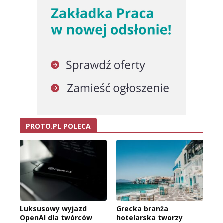
PROTO.PL POLECA
Luksusowy wyjazd
Grecka branża
OpenAI dla twórców
hotelarska tworzy