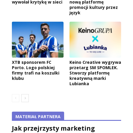
wywołał krytykę w sieci
nową platformę
promocji kultury przez
język
XTB sponsorem FC
Keino Creative wygrywa
Porto. Logo polskiej
przetarg SM SPOMLEK.
firmy trafi na koszulki
Stworzy platformę
klubu
kreatywną marki
Lubianka
MATERIAŁ PARTNERA
Jak przejrzysty marketing