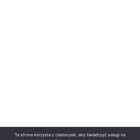
Ta strona korzysta z ciasteczek, aby świadczyć usługi na