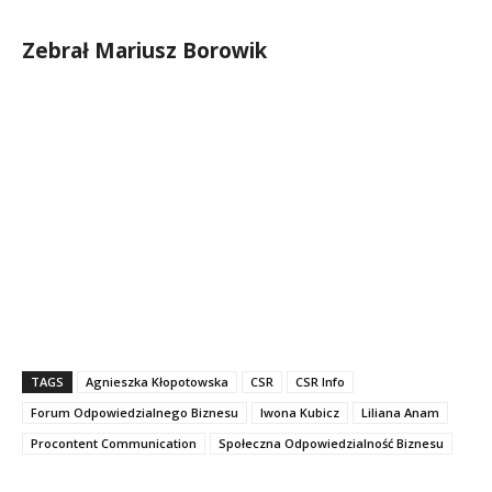
Zebrał Mariusz Borowik
TAGS
Agnieszka Kłopotowska
CSR
CSR Info
Forum Odpowiedzialnego Biznesu
Iwona Kubicz
Liliana Anam
Procontent Communication
Społeczna Odpowiedzialność Biznesu