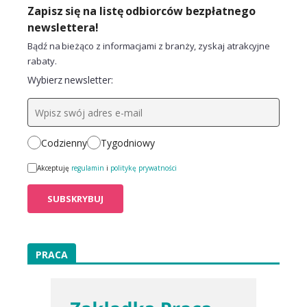
Zapisz się na listę odbiorców bezpłatnego
newslettera!
Bądź na bieżąco z informacjami z branży, zyskaj atrakcyjne
rabaty.
Wybierz newsletter:
Codzienny
Tygodniowy
Akceptuję
regulamin
i
politykę prywatności
PRACA