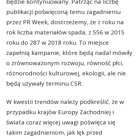
będzie kontynuowany. Patrząc na liczbę
publikacji poświęconą temu zagadnieniu
przez PR Week, dostrzeżemy, że z roku na
rok liczba materiałów spada, z 556 w 2015
roku do 287 w 2018 roku. To miejsce
zapełnią kampanie, które będą nadal mówiły
o zrównoważonym rozwoju, równość płci,
różnorodności kulturowej, ekologii, ale nie
będą używały terminu CSR.
W kwestii trendów należy podkreślić, że w
przypadku krajów Europy Zachodniej i
świata coraz więcej uwagi poświęca się
takim zagadnieniom, jak lęk przed