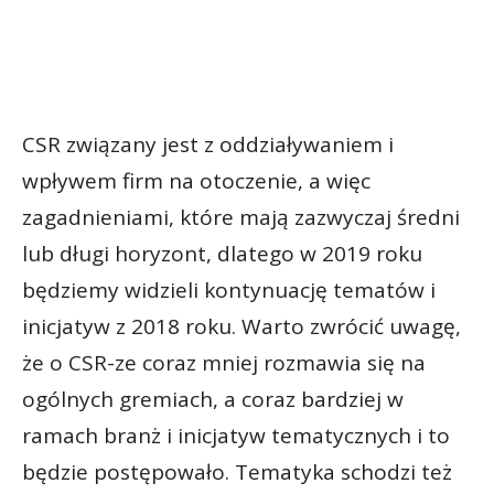
CSR związany jest z oddziaływaniem i
wpływem firm na otoczenie, a więc
zagadnieniami, które mają zazwyczaj średni
lub długi horyzont, dlatego w 2019 roku
będziemy widzieli kontynuację tematów i
inicjatyw z 2018 roku. Warto zwrócić uwagę,
że o CSR-ze coraz mniej rozmawia się na
ogólnych gremiach, a coraz bardziej w
ramach branż i inicjatyw tematycznych i to
będzie postępowało. Tematyka schodzi też