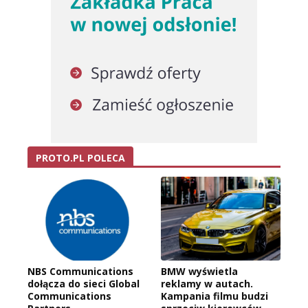
PROTO.PL POLECA
NBS Communications
BMW wyświetla
dołącza do sieci Global
reklamy w autach.
Communications
Kampania filmu budzi