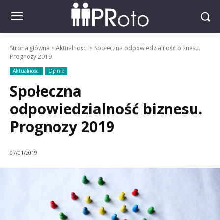
Strona główna
Aktualności
Społeczna odpowiedzialność biznesu.
Prognozy 2019
Aktualności
Opinie
Społeczna
odpowiedzialność biznesu.
Prognozy 2019
07/01/2019