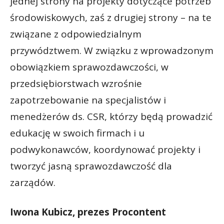
jednej strony na projekty dotyczące potrzeb
środowiskowych, zaś z drugiej strony – na te
związane z odpowiedzialnym
przywództwem. W związku z wprowadzonym
obowiązkiem sprawozdawczości, w
przedsiębiorstwach wzrośnie
zapotrzebowanie na specjalistów i
menedżerów ds. CSR, którzy będą prowadzić
edukację w swoich firmach i u
podwykonawców, koordynować projekty i
tworzyć jasną sprawozdawczość dla
zarządów.
Iwona Kubicz, prezes Procontent