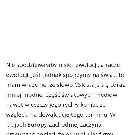
Nie spodziewałabym się rewolucji, a raczej
ewolucji. Jeśli jednak spojrzymy na świat, to
mam wrażenie, że słowo CSR staje się coraz
mniej modne. Część światowych mediów
nawet wieszczy jego rychły koniec ze
względu na dewaluację tego terminu. W
krajach Europy Zachodniej zaczyna
przeważać pogląd, że od wielu lat firmy