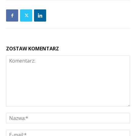
ZOSTAW KOMENTARZ
Komentarz:
Na
E-