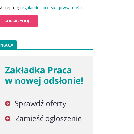
Akceptuję
regulamin
i
politykę prywatności
PRACA