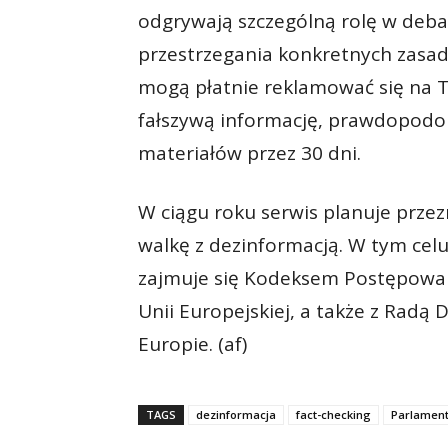
odgrywają szczególną rolę w deba
przestrzegania konkretnych zasad.
mogą płatnie reklamować się na Ti
fałszywą informację, prawdopodo
materiałów przez 30 dni.
W ciągu roku serwis planuje przez
walkę z dezinformacją. W tym cel
zajmuje się Kodeksem Postępowan
Unii Europejskiej, a także z Radą
Europie. (af)
TAGS
dezinformacja
fact-checking
Parlament