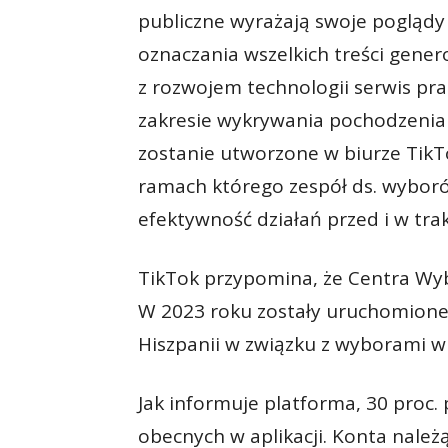
publiczne wyrażają swoje pogląd
oznaczania wszelkich treści gener
z rozwojem technologii serwis pr
zakresie wykrywania pochodzenia
zostanie utworzone w biurze TikTo
ramach którego zespół ds. wyboró
efektywność działań przed i w trak
TikTok przypomina, że Centra Wybo
W 2023 roku zostały uruchomione w 
Hiszpanii w związku z wyborami w 
Jak informuje platforma, 30 proc.
obecnych w aplikacji. Konta należ