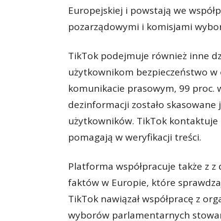
Europejskiej i powstają we współp
pozarządowymi i komisjami wybo
TikTok podejmuje również inne dz
użytkownikom bezpieczeństwo w o
komunikacie prasowym, 99 proc. w
dezinformacji zostało skasowane 
użytkowników. TikTok kontaktuje s
pomagają w weryfikacji treści.
Platforma współpracuje także z z 
faktów w Europie, które sprawdzaj
TikTok nawiązał współpracę z org
wyborów parlamentarnych stowarz