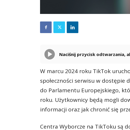
Naciśnij przycisk odtwarzania,
W marcu 2024 roku TikTok urucho
społeczności serwisu w dostępie 
do Parlamentu Europejskiego, kt
roku. Użytkownicy będą mogli dowi
informacji oraz jak chronić się pr
Centra Wyborcze na TikToku są d