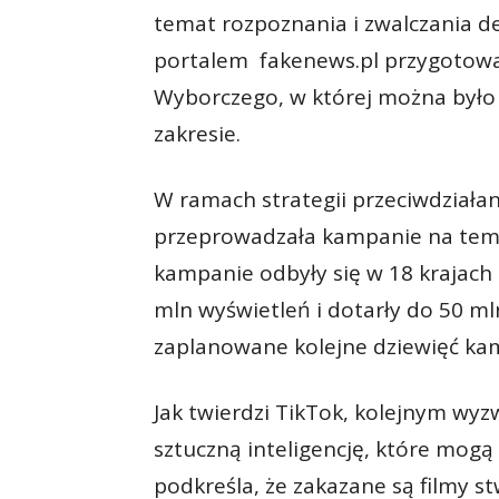
temat rozpoznania i zwalczania d
portalem fakenews.pl przygotowa
Wyborczego, w której można było 
zakresie.
W ramach strategii przeciwdziałan
przeprowadzała kampanie na tema
kampanie odbyły się w 18 krajach
mln wyświetleń i dotarły do 50 m
zaplanowane kolejne dziewięć kam
Jak twierdzi TikTok, kolejnym wy
sztuczną inteligencję, które mog
podkreśla, że zakazane są filmy s