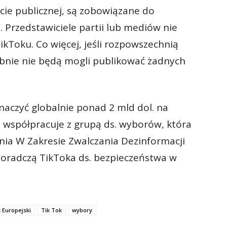
cie publicznej, są zobowiązane do
 Przedstawiciele partii lub mediów nie
kToku. Co więcej, jeśli rozpowszechnią
bnie nie będą mogli publikować żadnych
naczyć globalnie ponad 2 mld dol. na
u współpracuje z grupą ds. wyborów, która
ia W Zakresie Zwalczania Dezinformacji
 Doradczą TikToka ds. bezpieczeństwa w
 Europejski
Tik Tok
wybory