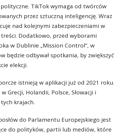
y polityczne. TikTok wymaga od twórców
owanych przez sztuczną inteligencję. Wraz
acuje nad kolejnymi zabezpieczeniami w
 treści. Dodatkowo, przed wyborami
ka w Dublinie „Mission Control”, w
w będzie odbywał spotkania, by zwiększyć
cie elekcji.
rcze istnieją w aplikacji już od 2021 roku.
Grecji, Holandii, Polsce, Słowacji i
tych krajach.
 posłów do Parlamentu Europejskiego jest
ące do polityków, partii lub mediów, które