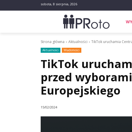
sobota, 8 sierpnia, 2026
WY
Strona główna
Aktualności
TikTok uruchamia Centr
Aktualności
Wiadomości
TikTok urucham
przed wyborami
Europejskiego
15/02/2024