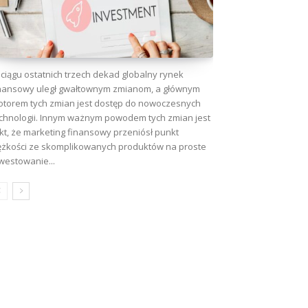
ciągu ostatnich trzech dekad globalny rynek
nansowy uległ gwałtownym zmianom, a głównym
torem tych zmian jest dostęp do nowoczesnych
chnologii. Innym ważnym powodem tych zmian jest
kt, że marketing finansowy przeniósł punkt
ężkości ze skomplikowanych produktów na proste
westowanie...