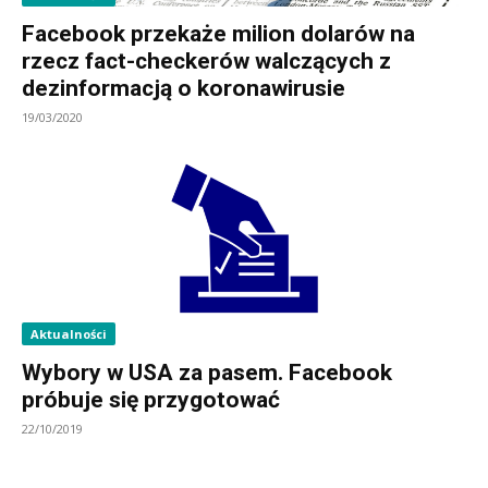
Facebook przekaże milion dolarów na
rzecz fact-checkerów walczących z
dezinformacją o koronawirusie
19/03/2020
Aktualności
Wybory w USA za pasem. Facebook
próbuje się przygotować
22/10/2019