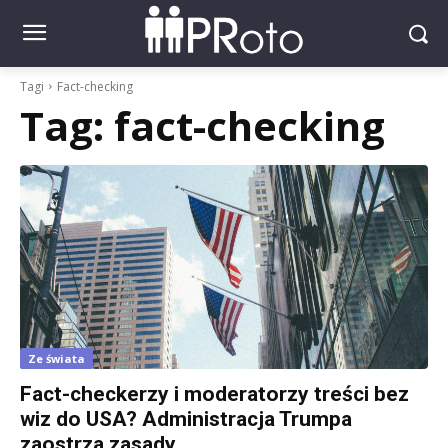
Tagi
Fact-checking
Tag:
fact-checking
Ze świata
Fact-checkerzy i moderatorzy treści bez
wiz do USA? Administracja Trumpa
zaostrza zasady