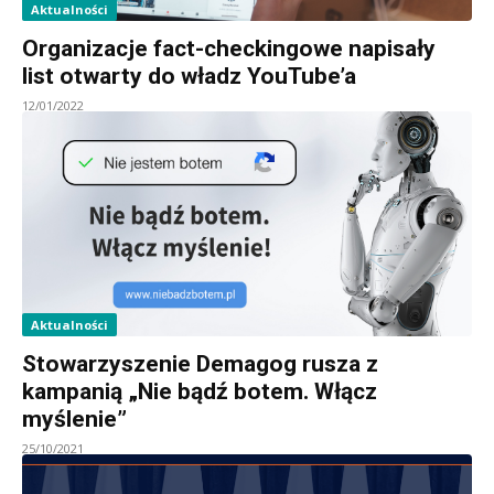
Aktualności
Organizacje fact-checkingowe napisały
list otwarty do władz YouTube’a
12/01/2022
Aktualności
Stowarzyszenie Demagog rusza z
kampanią „Nie bądź botem. Włącz
myślenie”
25/10/2021