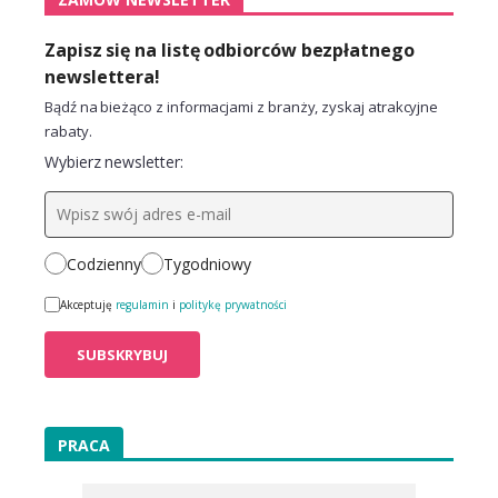
Zapisz się na listę odbiorców bezpłatnego
newslettera!
Bądź na bieżąco z informacjami z branży, zyskaj atrakcyjne
rabaty.
Wybierz newsletter:
Codzienny
Tygodniowy
Akceptuję
regulamin
i
politykę prywatności
PRACA