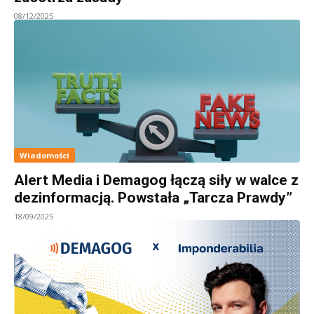
08/12/2025
Wiadomości
Alert Media i Demagog łączą siły w walce z
dezinformacją. Powstała „Tarcza Prawdy”
18/09/2025