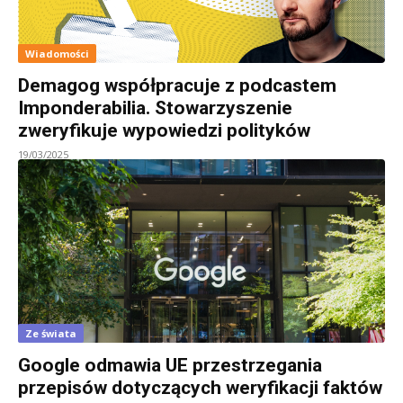
Wiadomości
Demagog współpracuje z podcastem
Imponderabilia. Stowarzyszenie
zweryfikuje wypowiedzi polityków
19/03/2025
Ze świata
Google odmawia UE przestrzegania
przepisów dotyczących weryfikacji faktów