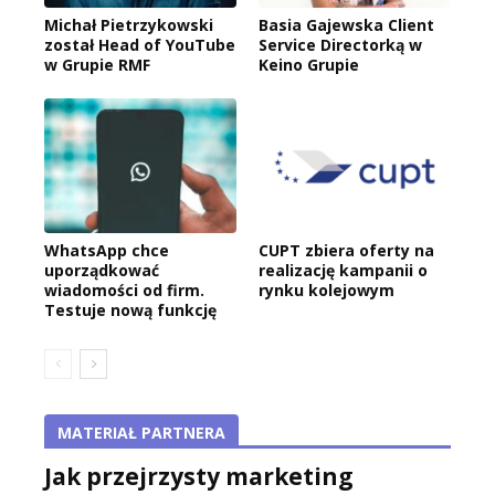
Michał Pietrzykowski
Basia Gajewska Client
został Head of YouTube
Service Directorką w
w Grupie RMF
Keino Grupie
WhatsApp chce
CUPT zbiera oferty na
uporządkować
realizację kampanii o
wiadomości od firm.
rynku kolejowym
Testuje nową funkcję
MATERIAŁ PARTNERA
Jak przejrzysty marketing