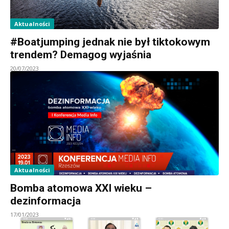
Aktualności
#Boatjumping jednak nie był tiktokowym
trendem? Demagog wyjaśnia
20/07/2023
Aktualności
Bomba atomowa XXI wieku –
dezinformacja
17/01/2023