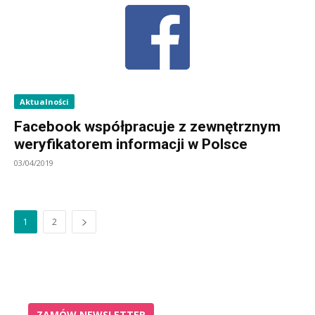
Aktualności
Facebook współpracuje z zewnętrznym
weryfikatorem informacji w Polsce
03/04/2019
1
2
ZAMÓW NEWSLETTER