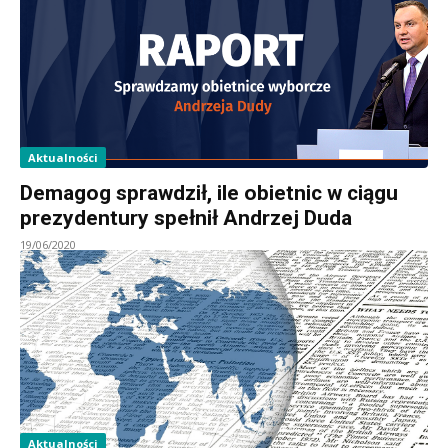
Aktualności
Demagog sprawdził, ile obietnic w ciągu
prezydentury spełnił Andrzej Duda
19/06/2020
Aktualności