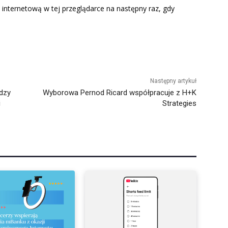
 internetową w tej przeglądarce na następny raz, gdy
Następny artykuł
adzy
Wyborowa Pernod Ricard współpracuje z H+K
i
Strategies