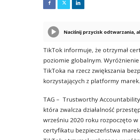
Naciśnij przycisk odtwarzania,
TikTok informuje, że otrzymał cert
poziomie globalnym. Wyróżnienie
TikToka na rzecz zwiększania bez
korzystających z platformy marek.
TAG – Trustworthy Accountability
która zwalcza działalność przestę
wrześniu 2020 roku rozpoczęto w
certyfikatu bezpieczeństwa mare