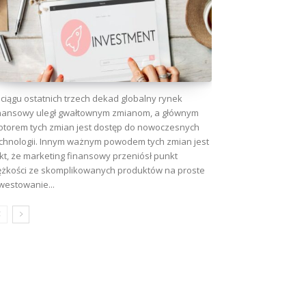
ciągu ostatnich trzech dekad globalny rynek
nansowy uległ gwałtownym zmianom, a głównym
torem tych zmian jest dostęp do nowoczesnych
chnologii. Innym ważnym powodem tych zmian jest
kt, że marketing finansowy przeniósł punkt
ężkości ze skomplikowanych produktów na proste
westowanie...
wa: