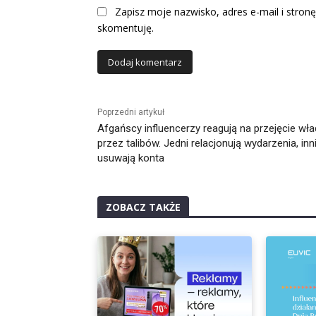
Zapisz moje nazwisko, adres e-mail i stronę
skomentuję.
Alternative:
Poprzedni artykuł
Afgańscy influencerzy reagują na przejęcie wł
przez talibów. Jedni relacjonują wydarzenia, inn
usuwają konta
ZOBACZ TAKŻE