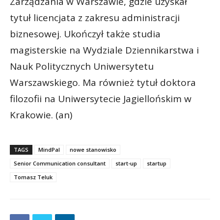
Zarządzania w Warszawie, gdzie uzyskał
tytuł licencjata z zakresu administracji
biznesowej. Ukończył także studia
magisterskie na Wydziale Dziennikarstwa i
Nauk Politycznych Uniwersytetu
Warszawskiego. Ma również tytuł doktora
filozofii na Uniwersytecie Jagiellońskim w
Krakowie. (an)
TAGS
MindPal
nowe stanowisko
Senior Communication consultant
start-up
startup
Tomasz Teluk