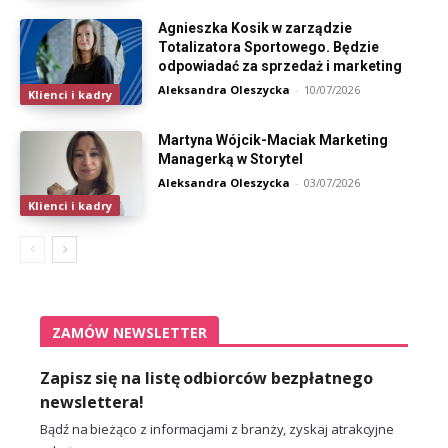
Agnieszka Kosik w zarządzie
Totalizatora Sportowego. Będzie
odpowiadać za sprzedaż i marketing
Aleksandra Oleszycka
-
10/07/2026
Klienci i kadry
Martyna Wójcik-Maciak Marketing
Managerką w Storytel
Aleksandra Oleszycka
-
03/07/2026
Klienci i kadry
ZAMÓW NEWSLETTER
Zapisz się na listę odbiorców bezpłatnego
newslettera!
Bądź na bieżąco z informacjami z branży, zyskaj atrakcyjne