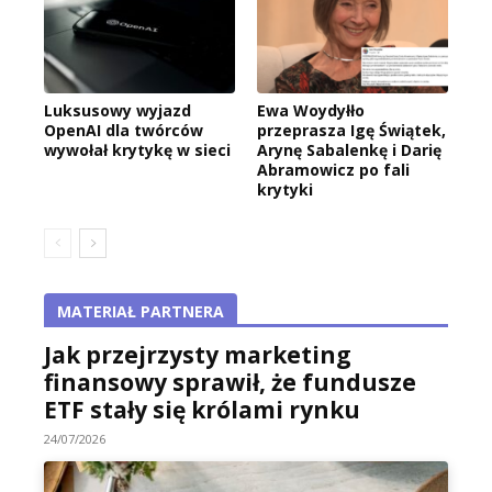
Luksusowy wyjazd
Ewa Woydyłło
OpenAI dla twórców
przeprasza Igę Świątek,
wywołał krytykę w sieci
Arynę Sabalenkę i Darię
Abramowicz po fali
krytyki
MATERIAŁ PARTNERA
Jak przejrzysty marketing
finansowy sprawił, że fundusze
ETF stały się królami rynku
24/07/2026