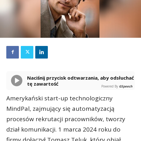
Naciśnij przycisk odtwarzania, aby odsłuchać
tę zawartość
Powered By
GSpeech
Amerykański start-up technologiczny
MindPal, zajmujący się automatyzacją
procesów rekrutacji pracowników, tworzy
dział komunikacji. 1 marca 2024 roku do
firmy dołączył Tomasz Teluk, który objął