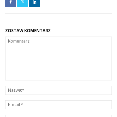
ZOSTAW KOMENTARZ
Komentarz:
Na
E-
mai