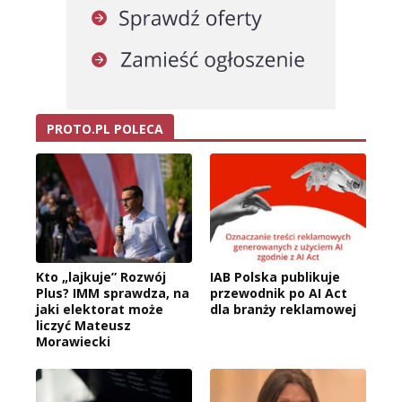
PROTO.PL POLECA
Kto „lajkuje” Rozwój
IAB Polska publikuje
Plus? IMM sprawdza, na
przewodnik po AI Act
jaki elektorat może
dla branży reklamowej
liczyć Mateusz
Morawiecki