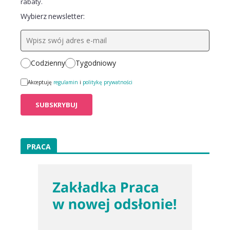
rabaty.
Wybierz newsletter:
Codzienny
Tygodniowy
Akceptuję
regulamin
i
politykę prywatności
PRACA