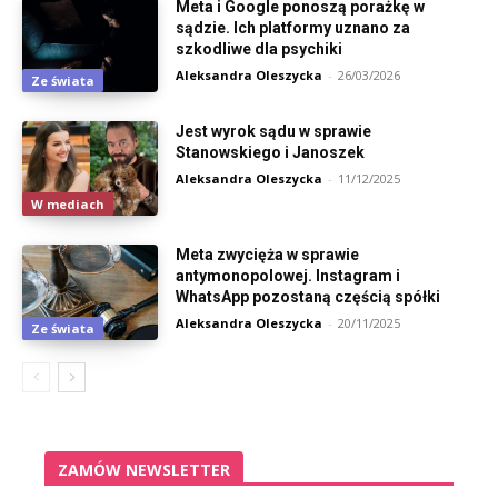
Meta i Google ponoszą porażkę w
sądzie. Ich platformy uznano za
szkodliwe dla psychiki
Aleksandra Oleszycka
-
26/03/2026
Ze świata
Jest wyrok sądu w sprawie
Stanowskiego i Janoszek
Aleksandra Oleszycka
-
11/12/2025
W mediach
Meta zwycięża w sprawie
antymonopolowej. Instagram i
WhatsApp pozostaną częścią spółki
Aleksandra Oleszycka
-
20/11/2025
Ze świata
ZAMÓW NEWSLETTER