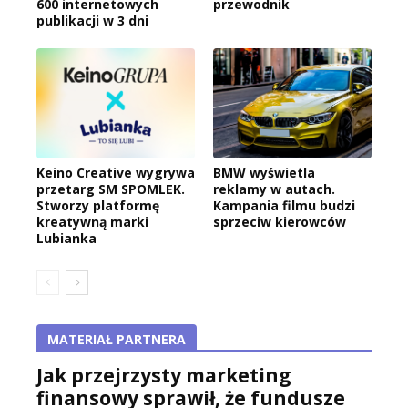
600 internetowych
przewodnik
publikacji w 3 dni
Keino Creative wygrywa
BMW wyświetla
przetarg SM SPOMLEK.
reklamy w autach.
Stworzy platformę
Kampania filmu budzi
kreatywną marki
sprzeciw kierowców
Lubianka
MATERIAŁ PARTNERA
Jak przejrzysty marketing
finansowy sprawił, że fundusze