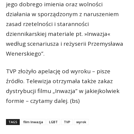
jego dobrego imienia oraz wolności
działania w sporządzonym z naruszeniem
zasad rzetelności i staranności
dziennikarskiej materiale pt. »Inwazja«
według scenariusza i reżyserii Przemysława
Wenerskiego”.
TVP złożyło apelację od wyroku – pisze
źródło. Telewizja otrzymała także zakaz
dystrybucji filmu „Inwazja” w jakiejkolwiek
formie – czytamy dalej. (bs)
TAGS
film Inwazja
LGBT
TVP
wyrok