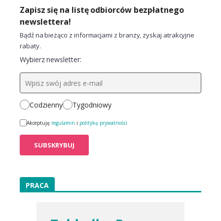
Zapisz się na listę odbiorców bezpłatnego
newslettera!
Bądź na bieżąco z informacjami z branży, zyskaj atrakcyjne
rabaty.
Wybierz newsletter:
Codzienny
Tygodniowy
Akceptuję
regulamin
i
politykę prywatności
PRACA