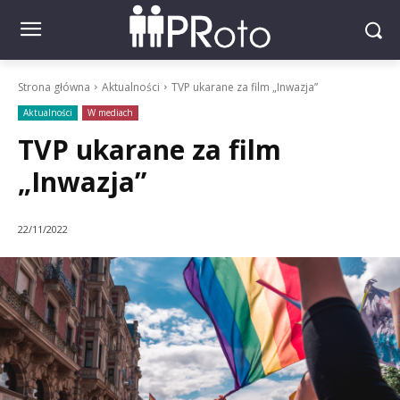
Strona główna
Aktualności
TVP ukarane za film „Inwazja”
Aktualności
W mediach
TVP ukarane za film
„Inwazja”
22/11/2022