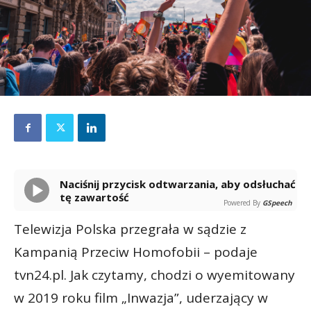
Naciśnij przycisk odtwarzania, aby odsłuchać
tę zawartość
Powered By
GSpeech
Telewizja Polska przegrała w sądzie z
Kampanią Przeciw Homofobii – podaje
tvn24.pl. Jak czytamy, chodzi o wyemitowany
w 2019 roku film „Inwazja”, uderzający w