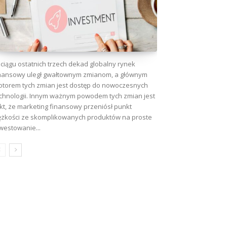
ciągu ostatnich trzech dekad globalny rynek
nansowy uległ gwałtownym zmianom, a głównym
torem tych zmian jest dostęp do nowoczesnych
chnologii. Innym ważnym powodem tych zmian jest
kt, że marketing finansowy przeniósł punkt
ężkości ze skomplikowanych produktów na proste
westowanie...
wa: