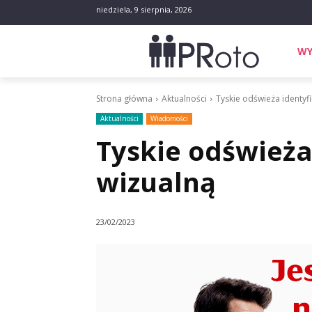
niedziela, 9 sierpnia, 2026
WY
Strona główna
Aktualności
Tyskie odświeża identyfi
Aktualności
Wiadomości
Tyskie odświeża
wizualną
23/02/2023