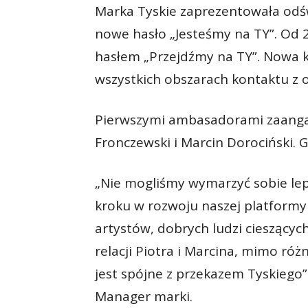
Marka Tyskie zaprezentowała odśw
nowe hasło „Jesteśmy na TY”. Od 
hasłem „Przejdźmy na TY”. Nowa k
wszystkich obszarach kontaktu z 
Pierwszymi ambasadorami zaang
Fronczewski i Marcin Dorociński.
„Nie mogliśmy wymarzyć sobie le
kroku w rozwoju naszej platformy
artystów, dobrych ludzi cieszącyc
relacji Piotra i Marcina, mimo róż
jest spójne z przekazem Tyskiego
Manager marki.