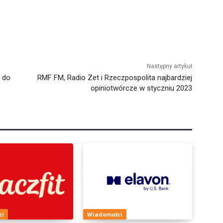
Następny artykuł
 do
RMF FM, Radio Zet i Rzeczpospolita najbardziej
opiniotwórcze w styczniu 2023
ci
Wiadomości