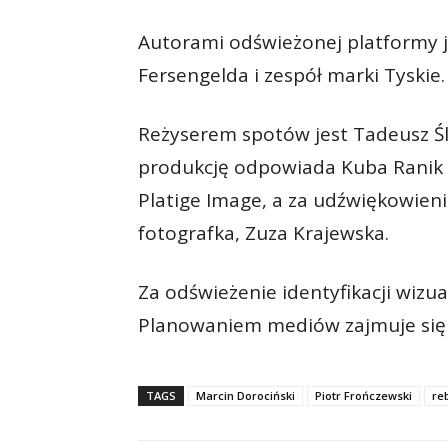
Autorami odświeżonej platformy j
Fersengelda i zespół marki Tyskie.
Reżyserem spotów jest Tadeusz Śli
produkcję odpowiada Kuba Ranik i
Platige Image, a za udźwiękowieni
fotografka, Zuza Krajewska.
Za odświeżenie identyfikacji wizu
Planowaniem mediów zajmuje się 
TAGS
Marcin Dorociński
Piotr Frończewski
re