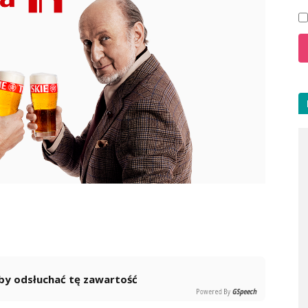
 aby odsłuchać tę zawartość
Powered By
GSpeech