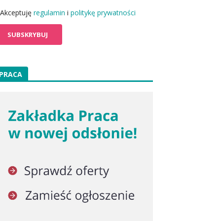
Akceptuję
regulamin
i
politykę prywatności
PRACA