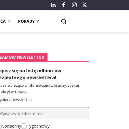
ACA
PORADY
ZAMÓW NEWSLETTER
apisz się na listę odbiorców
ezpłatnego newslettera!
dź na bieżąco z informacjami z branży, zyskaj
rakcyjne rabaty.
bierz newsletter:
Codzienny
Tygodniowy