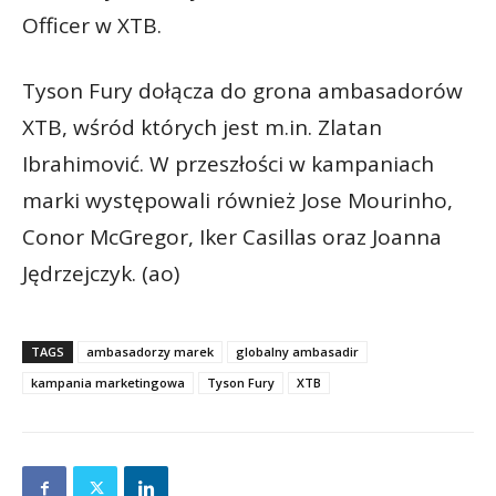
Officer w XTB.
Tyson Fury dołącza do grona ambasadorów
XTB, wśród których jest m.in. Zlatan
Ibrahimović. W przeszłości w kampaniach
marki występowali również Jose Mourinho,
Conor McGregor, Iker Casillas oraz Joanna
Jędrzejczyk. (ao)
TAGS
ambasadorzy marek
globalny ambasadir
kampania marketingowa
Tyson Fury
XTB