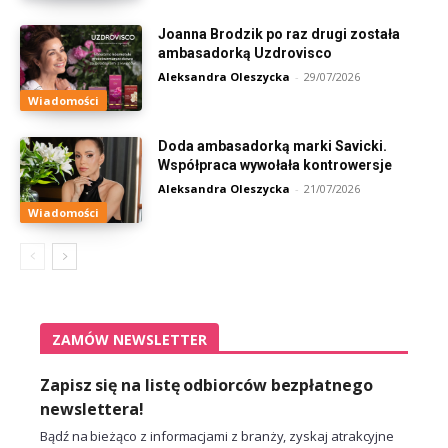
Joanna Brodzik po raz drugi została
ambasadorką Uzdrovisco
Aleksandra Oleszycka
-
29/07/2026
Wiadomości
Doda ambasadorką marki Savicki.
Współpraca wywołała kontrowersje
Aleksandra Oleszycka
-
21/07/2026
Wiadomości
ZAMÓW NEWSLETTER
Zapisz się na listę odbiorców bezpłatnego
newslettera!
Bądź na bieżąco z informacjami z branży, zyskaj atrakcyjne