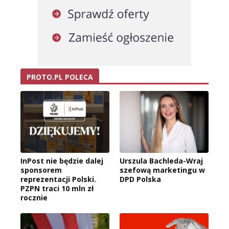
PROTO.PL POLECA
InPost nie będzie dalej
Urszula Bachleda-Wraj
sponsorem
szefową marketingu w
reprezentacji Polski.
DPD Polska
PZPN traci 10 mln zł
rocznie