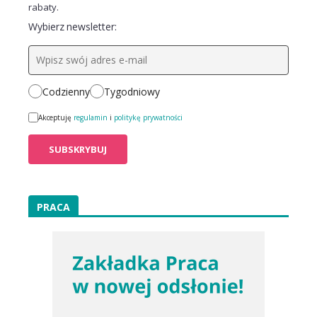
rabaty.
Wybierz newsletter:
Codzienny
Tygodniowy
Akceptuję
regulamin
i
politykę prywatności
PRACA