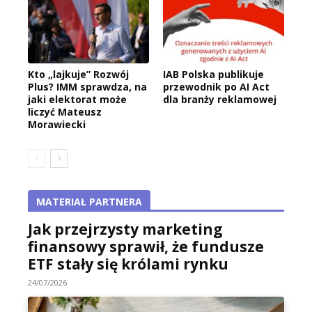
Kto „lajkuje” Rozwój
IAB Polska publikuje
Plus? IMM sprawdza, na
przewodnik po AI Act
jaki elektorat może
dla branży reklamowej
liczyć Mateusz
Morawiecki
MATERIAŁ PARTNERA
Jak przejrzysty marketing
finansowy sprawił, że fundusze
ETF stały się królami rynku
24/07/2026