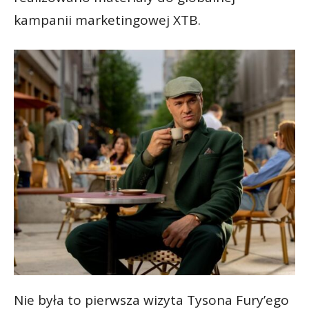
kampanii marketingowej XTB.
Nie była to pierwsza wizyta Tysona Fury’ego