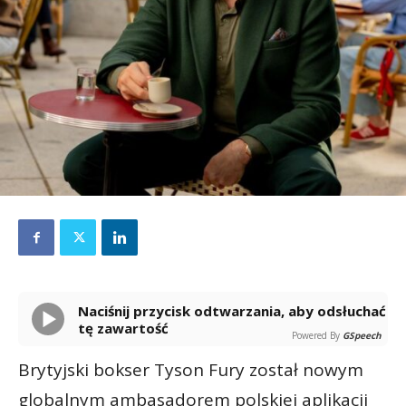
Naciśnij przycisk odtwarzania, aby odsłuchać
tę zawartość
Powered By
GSpeech
Brytyjski bokser Tyson Fury został nowym
globalnym ambasadorem polskiej aplikacji