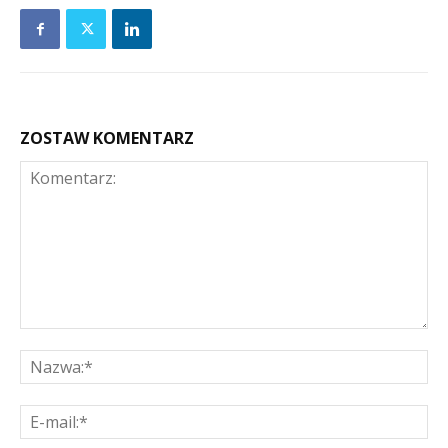
ZOSTAW KOMENTARZ
Komentarz:
Na
E-
mai