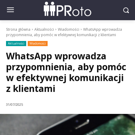
Strona główna
Aktualności
Wiadomości
WhatsApp wprowadza
przypomnienia, aby pomóc w efektywnej komunikacji z klientami
Aktualności
Wiadomości
WhatsApp wprowadza
przypomnienia, aby pomóc
w efektywnej komunikacji
z klientami
31/07/2025