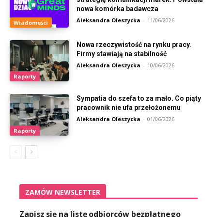
nowa komórka badawcza
Aleksandra Oleszycka
-
11/06/2026
Wiadomości
Nowa rzeczywistość na rynku pracy.
Firmy stawiają na stabilność
Aleksandra Oleszycka
-
10/06/2026
Raporty
Sympatia do szefa to za mało. Co piąty
pracownik nie ufa przełożonemu
Aleksandra Oleszycka
-
01/06/2026
Raporty
ZAMÓW NEWSLETTER
Zapisz się na listę odbiorców bezpłatnego