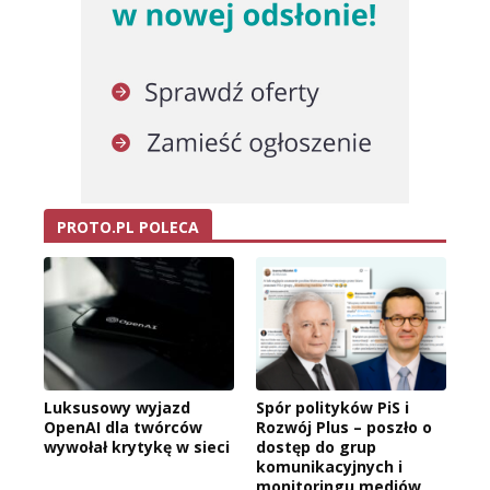
PROTO.PL POLECA
Luksusowy wyjazd
Spór polityków PiS i
OpenAI dla twórców
Rozwój Plus – poszło o
wywołał krytykę w sieci
dostęp do grup
komunikacyjnych i
monitoringu mediów