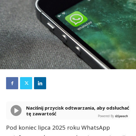
Naciśnij przycisk odtwarzania, aby odsłuchać
tę zawartość
Powered By
GSpeech
Pod koniec lipca 2025 roku WhatsApp