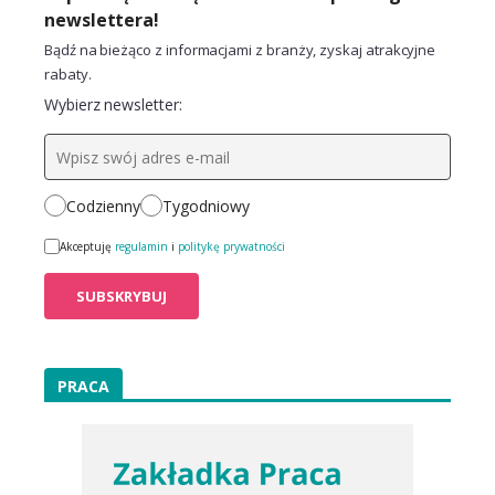
newslettera!
Bądź na bieżąco z informacjami z branży, zyskaj atrakcyjne
rabaty.
Wybierz newsletter:
Codzienny
Tygodniowy
Akceptuję
regulamin
i
politykę prywatności
PRACA