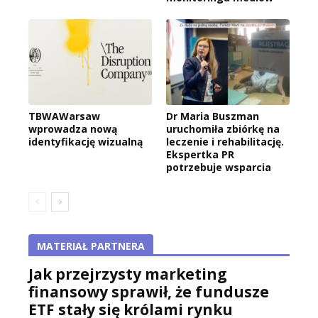
TBWAWarsaw
Dr Maria Buszman
wprowadza nową
uruchomiła zbiórkę na
identyfikację wizualną
leczenie i rehabilitację.
Ekspertka PR
potrzebuje wsparcia
MATERIAŁ PARTNERA
Jak przejrzysty marketing
finansowy sprawił, że fundusze
ETF stały się królami rynku