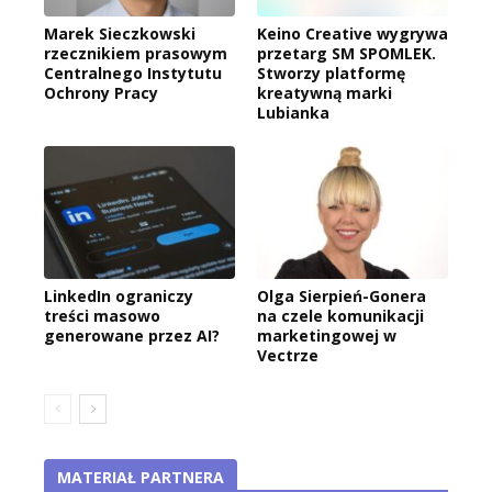
Marek Sieczkowski
Keino Creative wygrywa
rzecznikiem prasowym
przetarg SM SPOMLEK.
Centralnego Instytutu
Stworzy platformę
Ochrony Pracy
kreatywną marki
Lubianka
LinkedIn ograniczy
Olga Sierpień-Gonera
treści masowo
na czele komunikacji
generowane przez AI?
marketingowej w
Vectrze
MATERIAŁ PARTNERA