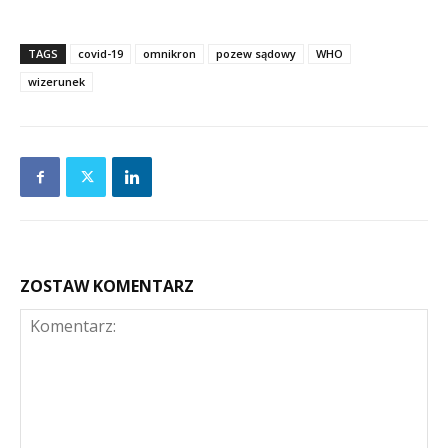
TAGS
covid-19
omnikron
pozew sądowy
WHO
wizerunek
ZOSTAW KOMENTARZ