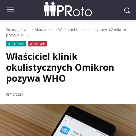
Strona główna
Aktualności
Właściciel klinik okulistycznych Omikron
pozywa WHO
Aktualności
W mediach
Właściciel klinik
okulistycznych Omikron
pozywa WHO
08/12/2021