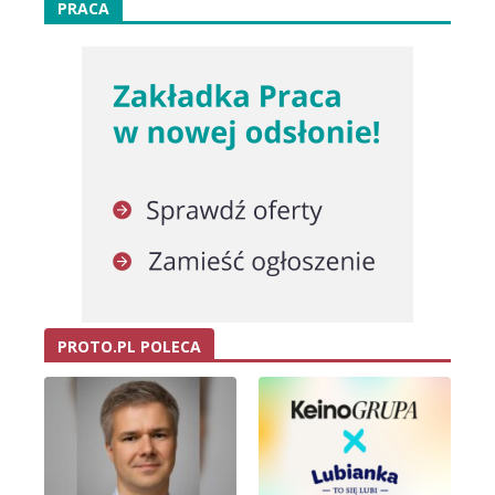
PRACA
PROTO.PL POLECA