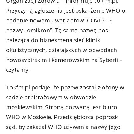
Organizacji Zdrowia – informuje tokfm.pl.
Przyczyną zgłoszenia jest oskarżenie WHO o
nadanie nowemu wariantowi COVID-19
nazwy „omikron”. Tę samą nazwę nosi
należąca do biznesmena sieć klinik
okulistycznych, działających w obwodach
nowosybirskim i kemerowskim na Syberii –
czytamy.
Tokfm.pl podaje, że pozew został złożony w
sądzie arbitrażowym w obwodzie
moskiewskim. Stroną pozwaną jest biuro
WHO w Moskwie. Przedsiębiorca poprosił
sąd, by zakazał WHO używania nazwy jego