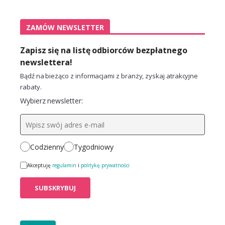
ZAMÓW NEWSLETTER
Zapisz się na listę odbiorców bezpłatnego
newslettera!
Bądź na bieżąco z informacjami z branży, zyskaj atrakcyjne
rabaty.
Wybierz newsletter:
Codzienny
Tygodniowy
Akceptuję
regulamin
i
politykę prywatności