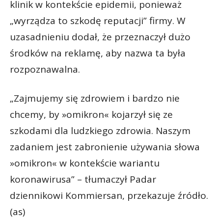
klinik w kontekście epidemii, ponieważ
„wyrządza to szkodę reputacji” firmy. W
uzasadnieniu dodał, że przeznaczył dużo
środków na reklamę, aby nazwa ta była
rozpoznawalna.
„Zajmujemy się zdrowiem i bardzo nie
chcemy, by »omikron« kojarzył się ze
szkodami dla ludzkiego zdrowia. Naszym
zadaniem jest zabronienie używania słowa
»omikron« w kontekście wariantu
koronawirusa” – tłumaczył Padar
dziennikowi Kommiersan, przekazuje źródło.
(as)