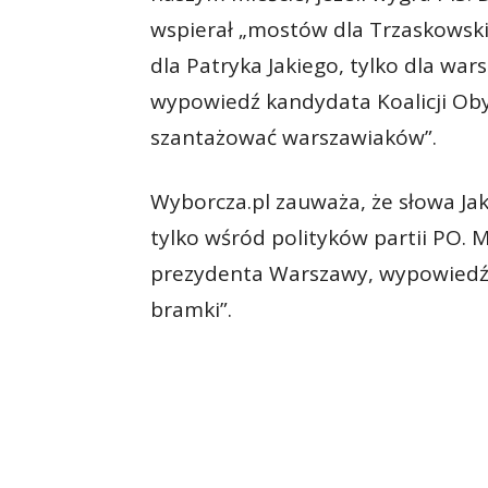
wspierał „mostów dla Trzaskowskie
dla Patryka Jakiego, tylko dla wa
wypowiedź kandydata Koalicji Oby
szantażować warszawiaków”.
Wyborcza.pl zauważa, że słowa Jak
tylko wśród polityków partii PO. 
prezydenta Warszawy, wypowiedź 
bramki”.