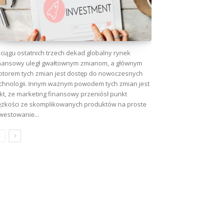
ciągu ostatnich trzech dekad globalny rynek
nansowy uległ gwałtownym zmianom, a głównym
torem tych zmian jest dostęp do nowoczesnych
chnologii. Innym ważnym powodem tych zmian jest
kt, że marketing finansowy przeniósł punkt
ężkości ze skomplikowanych produktów na proste
westowanie...