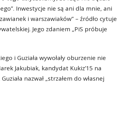
go”. Inwestycje nie są ani dla mnie, ani
rszawianek i warszawiaków” – źródło cytuje
watelskiej. Jego zdaniem „PiS próbuje
iego i Guziała wywołały oburzenie nie
Marek Jakubiak, kandydat Kukiz’15 na
Guziała nazwał „strzałem do własnej