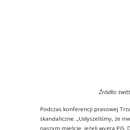
Źródło: twi
Podczas konferencji prasowej Trza
skandaliczne. „Usłyszeliśmy, że i
naszym mieście, jeżeli wygra PiS. 