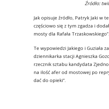
Źródło: twi
Jak opisuje źródło, Patryk Jaki w t
częściowo się z tym zgadza i doda
mosty dla Rafała Trzaskowskiego”
Te wypowiedzi Jakiego i Guziała z
dziennikarka stacji Agnieszka Goz
rzecznik sztabu kandydata Zjednoc
na ilość afer od mostowej po rep
dać do opieki”.