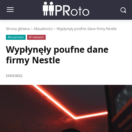
Strona główna
Aktualności
Wypłynęły poufne dane firmy Nestle
Aktualności
W mediach
Wypłynęły poufne dane
firmy Nestle
23/03/2022