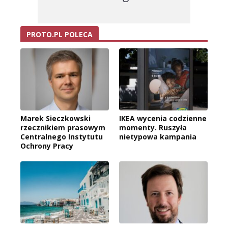
PROTO.PL POLECA
Marek Sieczkowski
IKEA wycenia codzienne
rzecznikiem prasowym
momenty. Ruszyła
Centralnego Instytutu
nietypowa kampania
Ochrony Pracy