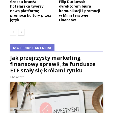
Grecka branża
Filip Dutkowski
hotelarska tworzy
dyrektorem biura
nową platformę
komunikacji i promocji
promocji kultury przez
w Ministerstwie
język
Finansów
MATERIAŁ PARTNERA
Jak przejrzysty marketing
finansowy sprawił, że fundusze
ETF stały się królami rynku
24/07/2026