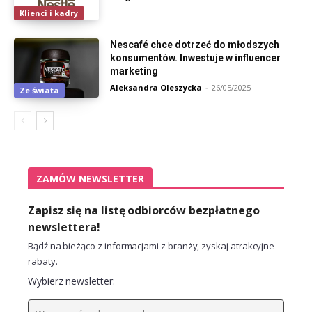
Klienci i kadry
Nescafé chce dotrzeć do młodszych
konsumentów. Inwestuje w influencer
marketing
Aleksandra Oleszycka
-
26/05/2025
Ze świata
ZAMÓW NEWSLETTER
Zapisz się na listę odbiorców bezpłatnego
newslettera!
Bądź na bieżąco z informacjami z branży, zyskaj atrakcyjne
rabaty.
Wybierz newsletter: