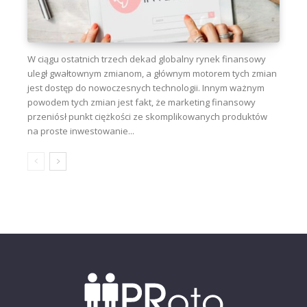
W ciągu ostatnich trzech dekad globalny rynek finansowy
uległ gwałtownym zmianom, a głównym motorem tych zmian
jest dostęp do nowoczesnych technologii. Innym ważnym
powodem tych zmian jest fakt, że marketing finansowy
przeniósł punkt ciężkości ze skomplikowanych produktów
na proste inwestowanie...