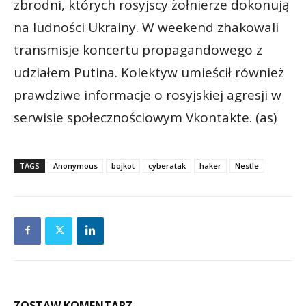
zbrodni, których rosyjscy żołnierze dokonują
na ludności Ukrainy. W weekend zhakowali
transmisje koncertu propagandowego z
udziałem Putina. Kolektyw umieścił również
prawdziwe informacje o rosyjskiej agresji w
serwisie społecznościowym Vkontakte. (as)
TAGS
Anonymous
bojkot
cyberatak
haker
Nestle
ZOSTAW KOMENTARZ