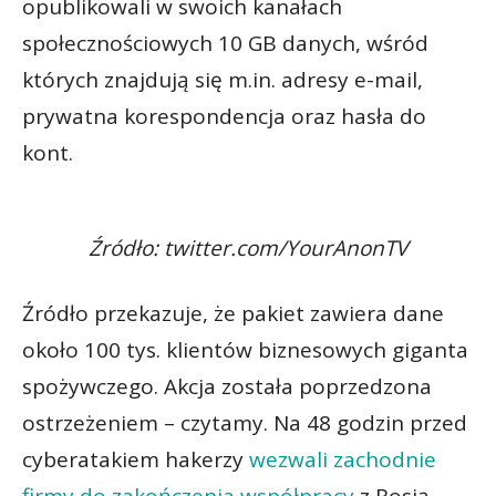
opublikowali w swoich kanałach
społecznościowych 10 GB danych, wśród
których znajdują się m.in. adresy e-mail,
prywatna korespondencja oraz hasła do
kont.
Źródło: twitter.com/YourAnonTV
Źródło przekazuje, że pakiet zawiera dane
około 100 tys. klientów biznesowych giganta
spożywczego. Akcja została poprzedzona
ostrzeżeniem – czytamy. Na 48 godzin przed
cyberatakiem hakerzy
wezwali zachodnie
firmy do zakończenia współpracy
z Rosją.