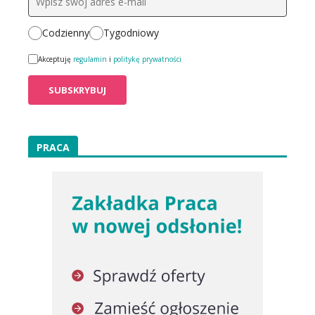
Codzienny
Tygodniowy
Akceptuję
regulamin
i
politykę prywatności
PRACA