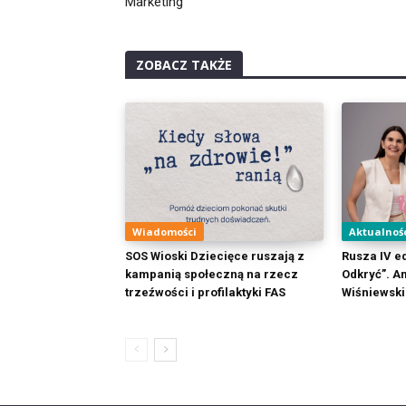
Marketing
ZOBACZ TAKŻE
Wiadomości
Aktualnoś
SOS Wioski Dziecięce ruszają z
Rusza IV ed
kampanią społeczną na rzecz
Odkryć”. 
trzeźwości i profilaktyki FAS
Wiśniewski