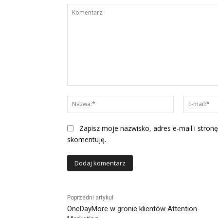
Komentarz:
Nazwa:*
Zapisz moje nazwisko, adres e-mail i stronę
skomentuję.
Alternative:
Poprzedni artykuł
OneDayMore w gronie klientów Attention