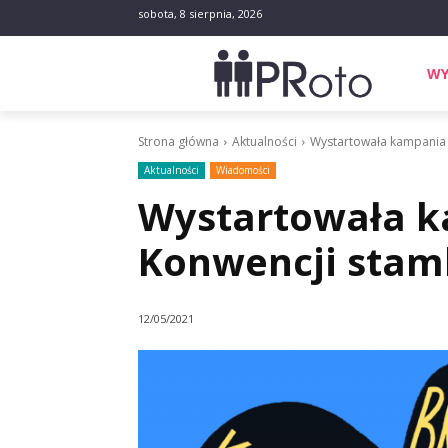
sobota, 8 sierpnia, 2026
WY
Strona główna
Aktualności
Wystartowała kampania 
Aktualności
Wiadomości
Wystartowała k
Konwencji stam
12/05/2021