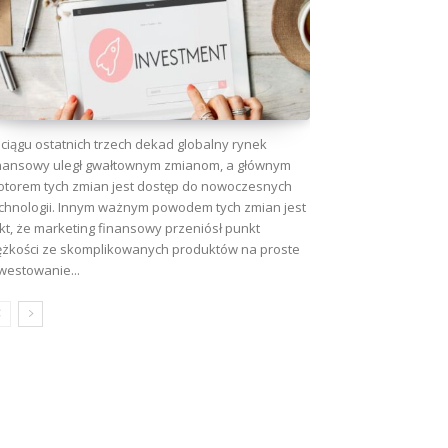
ciągu ostatnich trzech dekad globalny rynek
nansowy uległ gwałtownym zmianom, a głównym
torem tych zmian jest dostęp do nowoczesnych
chnologii. Innym ważnym powodem tych zmian jest
kt, że marketing finansowy przeniósł punkt
ężkości ze skomplikowanych produktów na proste
westowanie...