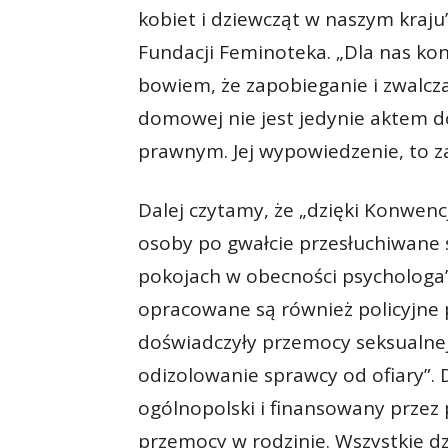
kobiet i dziewcząt w naszym kraju
Fundacji Feminoteka. „Dla nas kon
bowiem, że zapobieganie i zwalcz
domowej nie jest jedynie aktem d
prawnym. Jej wypowiedzenie, to z
Dalej czytamy, że „dzięki Konwencj
osoby po gwałcie przesłuchiwane s
pokojach w obecności psychologa”.
opracowane są również policyjne
doświadczyły przemocy seksualnej
odizolowanie sprawcy od ofiary”.
ogólnopolski i finansowany przez
przemocy w rodzinie. Wszystkie dz