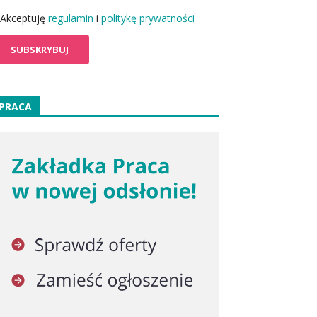
Akceptuję
regulamin
i
politykę prywatności
PRACA