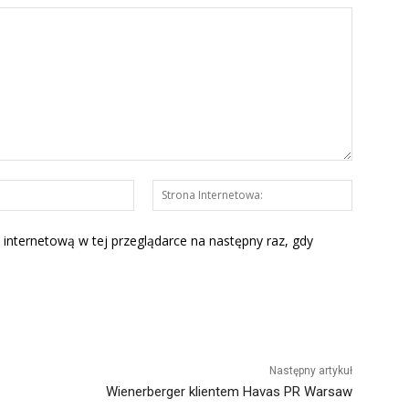
E-
Strona
mail:*
Interneto
 internetową w tej przeglądarce na następny raz, gdy
Następny artykuł
Wienerberger klientem Havas PR Warsaw