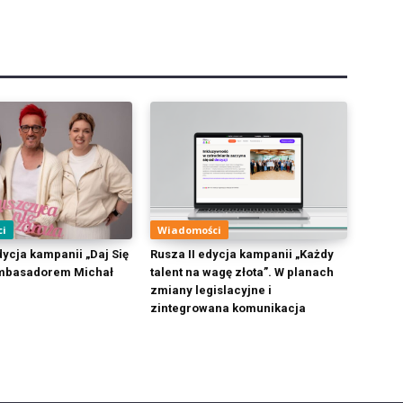
ci
Wiadomości
ycja kampanii „Daj Się
Rusza II edycja kampanii „Każdy
Ambasadorem Michał
talent na wagę złota”. W planach
zmiany legislacyjne i
zintegrowana komunikacja