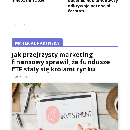
Innovation 2026
docenili. Reklamodawcy
odkrywają potencjał
formatu
MATERIAŁ PARTNERA
Jak przejrzysty marketing
finansowy sprawił, że fundusze
ETF stały się królami rynku
24/07/2026