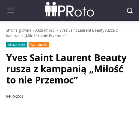
Strona główna
Aktualności
Yves Saint Laurent Beauty rusza z
kampanią „Miłość to nie Przemoc”
Aktualności
Wiadomości
Yves Saint Laurent Beauty
rusza z kampanią „Miłość
to nie Przemoc”
04/10/2023