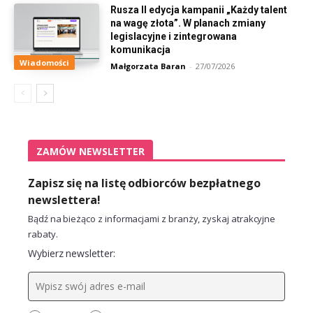
Rusza II edycja kampanii „Każdy talent
na wagę złota”. W planach zmiany
legislacyjne i zintegrowana
komunikacja
Wiadomości
Małgorzata Baran
-
27/07/2026
ZAMÓW NEWSLETTER
Zapisz się na listę odbiorców bezpłatnego
newslettera!
Bądź na bieżąco z informacjami z branży, zyskaj atrakcyjne
rabaty.
Wybierz newsletter: