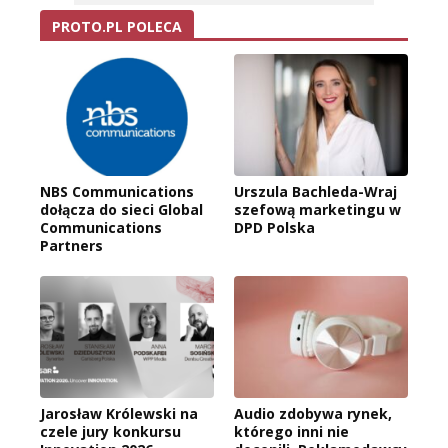
PROTO.PL POLECA
NBS Communications
Urszula Bachleda-Wraj
dołącza do sieci Global
szefową marketingu w
Communications
DPD Polska
Partners
Jarosław Królewski na
Audio zdobywa rynek,
czele jury konkursu
którego inni nie