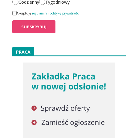
Codzienny
Tygodniowy
Akceptuję
regulamin
i
politykę prywatności
PRACA