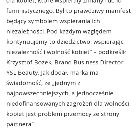
dla kobiet, które wspierały zmiany ruchu
feministycznego. Był to prawdziwy manifest
będący symbolem wspierania ich
niezależności. Pod każdym względem
kontynuujemy to dziedzictwo, wspierając
niezależność i wolność kobiet” – podkreślił
Krzysztof Bożek, Brand Business Director
YSL Beauty. Jak dodał, marka ma
świadomość, że „jednym z
najpowszechniejszych, a jednocześnie
niedofinansowanych zagrożeń dla wolności
kobiet jest problem przemocy ze strony
partnera”.