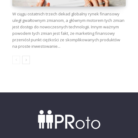
W ciągu ostatnich trzech dekad globalny rynek finansowy
uległ gwałtownym zmianom, a głównym motorem tych zmian
jest dostęp do nowoczesnych technologii. Innym ważnym
powodem tych zmian jest fakt, że marketing finansowy
przeniósł punkt ciężkości ze skomplikowanych produktów
na proste inwestowanie...