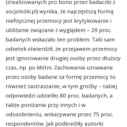
(zrealizowanych pro bono przez badaczki z
socjolożki.pl) wynika, że najczęstszą formą
niefizycznej przemocy jest krytykowanie i
ubliżanie związane z wyglądem – 29 proc.
badanych wskazało ten problem. Taki sam
odsetek stwierdził, że przejawem przemocy
jest ignorowanie drugiej osoby przez dłuższy
czas, np. po kłótni. Zachowania uznawane
przez osoby badane za formę przemocy to
również zastraszanie, w tym groźby – takiej
odpowiedzi udzieliło 80 proc. badanych, a
także poniżanie przy innych i w
odosobnieniu, wskazywane przez 75 proc.
respondentów. Jak podkreśliły autorki