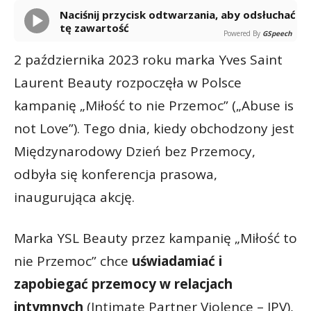
Naciśnij przycisk odtwarzania, aby odsłuchać
tę zawartość
Powered By
GSpeech
2 października 2023 roku marka Yves Saint
Laurent Beauty rozpoczęła w Polsce
kampanię „Miłość to nie Przemoc” („Abuse is
not Love”). Tego dnia, kiedy obchodzony jest
Międzynarodowy Dzień bez Przemocy,
odbyła się konferencja prasowa,
inaugurująca akcję.
Marka YSL Beauty przez kampanię „Miłość to
nie Przemoc” chce
uświadamiać i
zapobiegać przemocy w relacjach
intymnych
(Intimate Partner Violence – IPV),