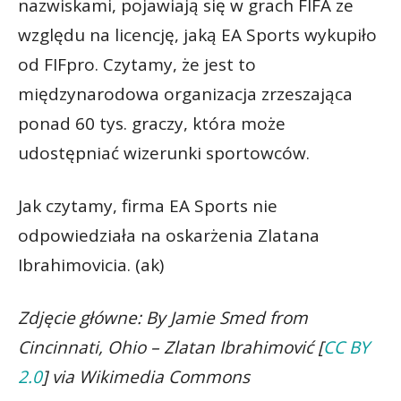
nazwiskami, pojawiają się w grach FIFA ze
względu na licencję, jaką EA Sports wykupiło
od FIFpro. Czytamy, że jest to
międzynarodowa organizacja zrzeszająca
ponad 60 tys. graczy, która może
udostępniać wizerunki sportowców.
Jak czytamy, firma EA Sports nie
odpowiedziała na oskarżenia Zlatana
Ibrahimovicia. (ak)
Zdjęcie główne: By Jamie Smed from
Cincinnati, Ohio – Zlatan Ibrahimović [
CC BY
2.0
] via Wikimedia Commons