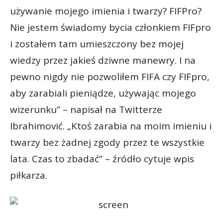
używanie mojego imienia i twarzy? FIFPro?
Nie jestem świadomy bycia członkiem FIFpro
i zostałem tam umieszczony bez mojej
wiedzy przez jakieś dziwne manewry. I na
pewno nigdy nie pozwoliłem FIFA czy FIFpro,
aby zarabiali pieniądze, używając mojego
wizerunku” – napisał na Twitterze
Ibrahimović. „Ktoś zarabia na moim imieniu i
twarzy bez żadnej zgody przez te wszystkie
lata. Czas to zbadać” – źródło cytuje wpis
piłkarza.