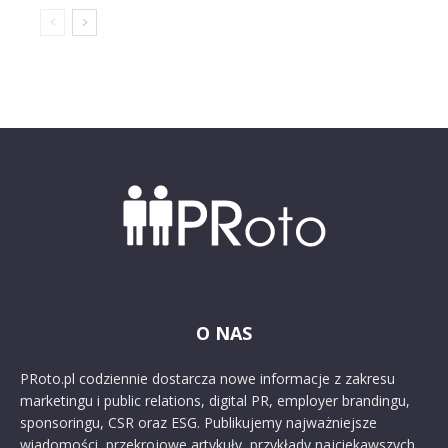
O NAS
PRoto.pl codziennie dostarcza nowe informacje z zakresu
marketingu i public relations, digital PR, employer brandingu,
sponsoringu, CSR oraz ESG. Publikujemy najważniejsze
wiadomości, przekrojowe artykuły, przykłady najciekawszych