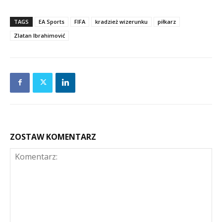
TAGS
EA Sports
FIFA
kradzież wizerunku
piłkarz
Zlatan Ibrahimović
ZOSTAW KOMENTARZ