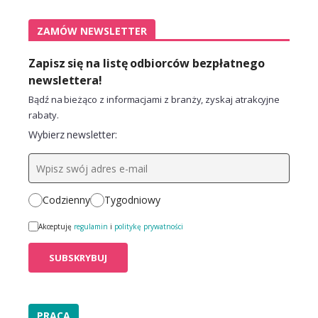
ZAMÓW NEWSLETTER
Zapisz się na listę odbiorców bezpłatnego
newslettera!
Bądź na bieżąco z informacjami z branży, zyskaj atrakcyjne
rabaty.
Wybierz newsletter:
Codzienny
Tygodniowy
Akceptuję
regulamin
i
politykę prywatności
PRACA