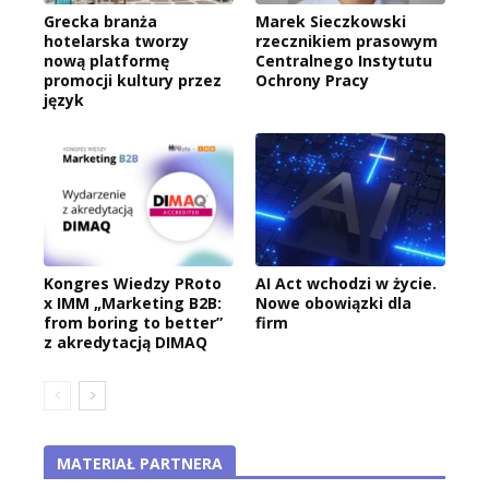
Grecka branża
Marek Sieczkowski
hotelarska tworzy
rzecznikiem prasowym
nową platformę
Centralnego Instytutu
promocji kultury przez
Ochrony Pracy
język
Kongres Wiedzy PRoto
AI Act wchodzi w życie.
x IMM „Marketing B2B:
Nowe obowiązki dla
from boring to better”
firm
z akredytacją DIMAQ
MATERIAŁ PARTNERA