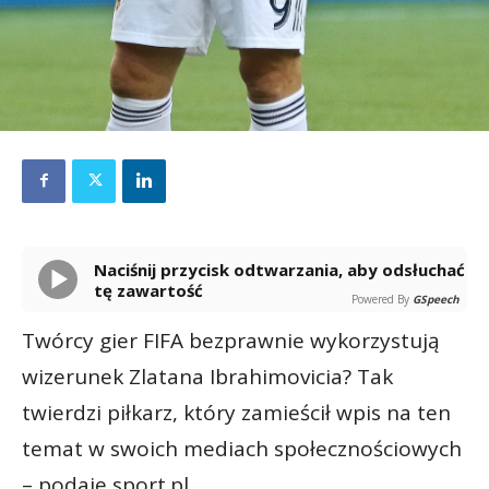
Naciśnij przycisk odtwarzania, aby odsłuchać
tę zawartość
Powered By
GSpeech
Twórcy gier FIFA bezprawnie wykorzystują
wizerunek Zlatana Ibrahimovicia? Tak
twierdzi piłkarz, który zamieścił wpis na ten
temat w swoich mediach społecznościowych
– podaje sport.pl