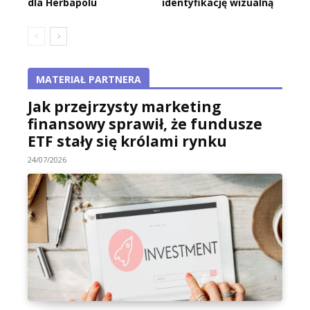
dla Herbapolu
identyfikację wizualną
MATERIAŁ PARTNERA
Jak przejrzysty marketing
finansowy sprawił, że fundusze
ETF stały się królami rynku
24/07/2026