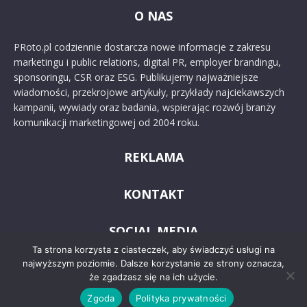
O NAS
PRoto.pl codziennie dostarcza nowe informacje z zakresu
marketingu i public relations, digital PR, employer brandingu,
sponsoringu, CSR oraz ESG. Publikujemy najważniejsze
wiadomości, przekrojowe artykuły, przykłady najciekawszych
kampanii, wywiady oraz badania, wspierając rozwój branży
komunikacji marketingowej od 2004 roku.
REKLAMA
KONTAKT
SOCIAL MEDIA
Ta strona korzysta z ciasteczek, aby świadczyć usługi na
najwyższym poziomie. Dalsze korzystanie ze strony oznacza,
że zgadzasz się na ich użycie.
Zgoda
Polityka prywatności