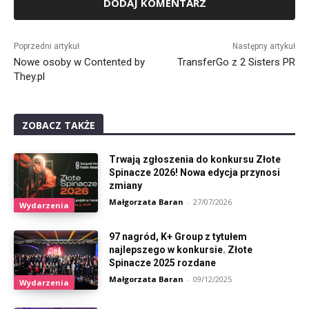
Alternative:
Poprzedni artykuł
Następny artykuł
Nowe osoby w Contented by
TransferGo z 2 Sisters PR
They.pl
ZOBACZ TAKŻE
Trwają zgłoszenia do konkursu Złote
Spinacze 2026! Nowa edycja przynosi
zmiany
Małgorzata Baran
-
27/07/2026
Wydarzenia
97 nagród, K+ Group z tytułem
najlepszego w konkursie. Złote
Spinacze 2025 rozdane
Małgorzata Baran
-
09/12/2025
Wydarzenia