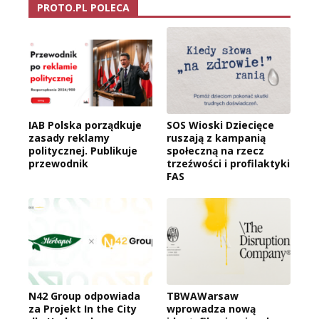
PROTO.PL POLECA
IAB Polska porządkuje
SOS Wioski Dziecięce
zasady reklamy
ruszają z kampanią
politycznej. Publikuje
społeczną na rzecz
przewodnik
trzeźwości i profilaktyki
FAS
N42 Group odpowiada
TBWAWarsaw
za Projekt In the City
wprowadza nową