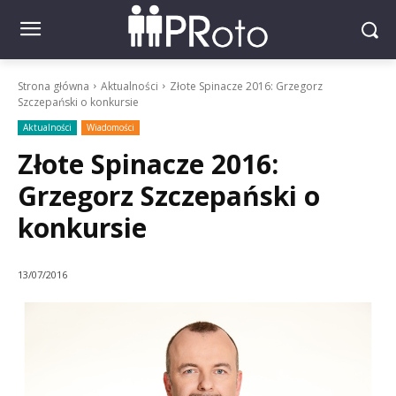
Strona główna
Aktualności
Złote Spinacze 2016: Grzegorz
Szczepański o konkursie
Aktualności
Wiadomości
Złote Spinacze 2016:
Grzegorz Szczepański o
konkursie
13/07/2016