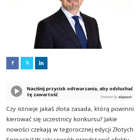
Naciśnij przycisk odtwarzania, aby odsłuchać
tę zawartość
Powered By
GSpeech
Czy istnieje jakaś złota zasada, którą powinni
kierować się uczestnicy konkursu? Jakie
nowości czekają w tegorocznej edycji Złotych
Spinaczy? W jaki sposób przedstawić efekty