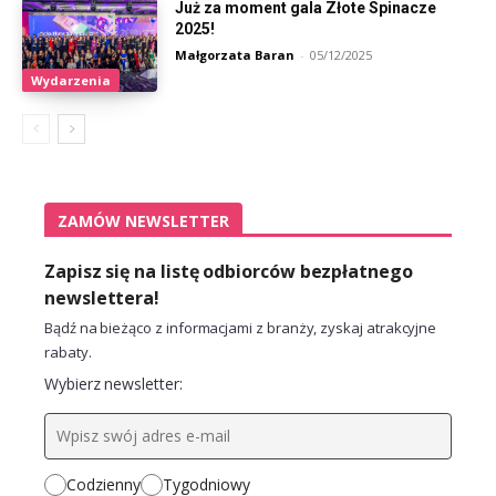
Już za moment gala Złote Spinacze
2025!
Małgorzata Baran
-
05/12/2025
Wydarzenia
ZAMÓW NEWSLETTER
Zapisz się na listę odbiorców bezpłatnego
newslettera!
Bądź na bieżąco z informacjami z branży, zyskaj atrakcyjne
rabaty.
Wybierz newsletter:
Codzienny
Tygodniowy