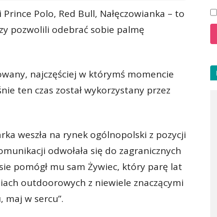
i Prince Polo, Red Bull, Nałęczowianka – to
zy pozwolili odebrać sobie palmę
nsowany, najczęściej w którymś momencie
śnie ten czas został wykorzystany przez
ka weszła na rynek ogólnopolski z pozycji
komunikacji odwołała się do zagranicznych
sie pomógł mu sam Żywiec, który parę lat
niach outdoorowych z niewiele znaczącymi
, maj w sercu”.