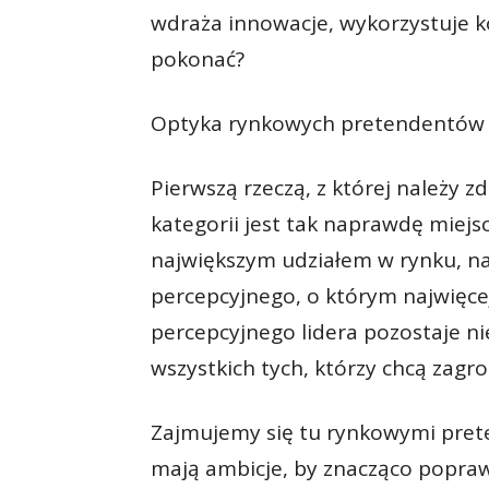
wdraża innowacje, wykorzystuje kor
pokonać?
Optyka rynkowych pretendentów (
Pierwszą rzeczą, z której należy zd
kategorii jest tak naprawdę miejs
największym udziałem w rynku, naj
percepcyjnego, o którym najwięcej
percepcyjnego lidera pozostaje n
wszystkich tych, którzy chcą zagro
Zajmujemy się tu rynkowymi pret
mają ambicje, by znacząco popraw