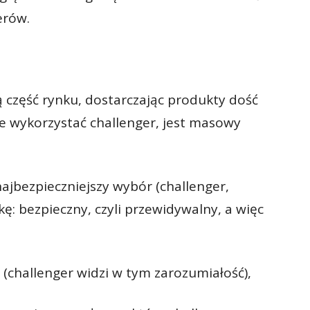
erów.
ą część rynku, dostarczając produkty dość
że wykorzystać challenger, jest masowy
najbezpieczniejszy wybór (challenger,
kę: bezpieczny, czyli przewidywalny, a więc
 (challenger widzi w tym zarozumiałość),