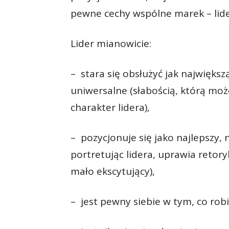
pewne cechy wspólne marek – lid
Lider mianowicie:
– stara się obsłużyć jak największ
uniwersalne (słabością, którą mo
charakter lidera),
– pozycjonuje się jako najlepszy, 
portretując lidera, uprawia retory
mało ekscytujący),
– jest pewny siebie w tym, co robi