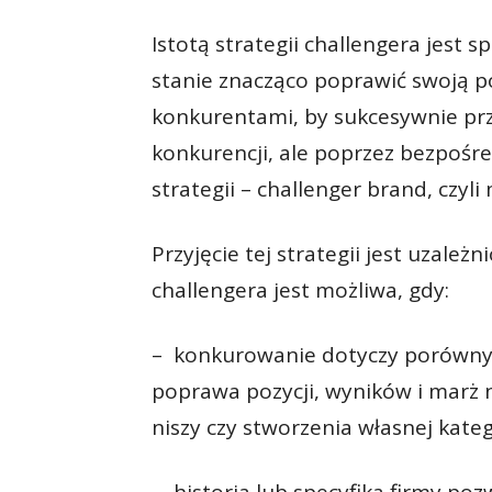
Istotą strategii challengera jest s
stanie znacząco poprawić swoją po
konkurentami, by sukcesywnie prz
konkurencji, ale poprzez bezpośre
strategii – challenger brand, czyl
Przyjęcie tej strategii jest uzależ
challengera jest możliwa, gdy:
– konkurowanie dotyczy porównyw
poprawa pozycji, wyników i marż 
niszy czy stworzenia własnej katego