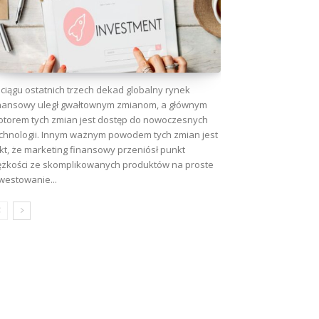
ciągu ostatnich trzech dekad globalny rynek
nansowy uległ gwałtownym zmianom, a głównym
torem tych zmian jest dostęp do nowoczesnych
chnologii. Innym ważnym powodem tych zmian jest
kt, że marketing finansowy przeniósł punkt
ężkości ze skomplikowanych produktów na proste
westowanie...