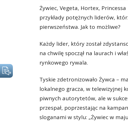
Żywiec, Vegeta, Hortex, Princessa 
przykłady potężnych liderów, któr
pierwszeństwa. Jak to możliwe?
Każdy lider, który został zdysta
na chwilę spoczął na laurach i wła
rynkowego rywala.
Tyskie zdetronizowało Żywca – mar
lokalnego gracza, w telewizyjnej 
piwnych autorytetów, ale w sukce
przespał, poprzestając na kampa
sloganami w stylu: „Żywiec w maju