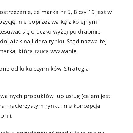
postrzeżenie, że marka nr 5, 8 czy 19 jest w
zycję, nie poprzez walkę z kolejnymi
esuwać się o oczko wyżej po drabinie
dni atak na lidera rynku. Stąd nazwa tej
i marka, która rzuca wyzwanie.
nione od kilku czynników. Strategia
alnych produktów lub usług (celem jest
na macierzystym rynku, nie koncepcja
rii),