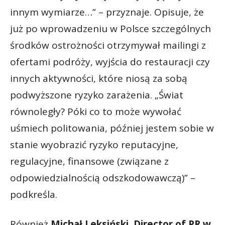
innym wymiarze…” – przyznaje. Opisuje, że
już po wprowadzeniu w Polsce szczególnych
środków ostrożności otrzymywał mailingi z
ofertami podróży, wyjścia do restauracji czy
innych aktywności, które niosą za sobą
podwyższone ryzyko zarażenia. „Świat
równoległy? Póki co to może wywołać
uśmiech politowania, później jestem sobie w
stanie wyobrazić ryzyko reputacyjne,
regulacyjne, finansowe (związane z
odpowiedzialnością odszkodowawczą)” –
podkreśla.
Również
Michał Leksiński, Director of PR w