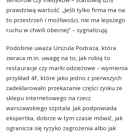
seniorów czy medyków – stanowią dziś
prawdziwą wartość. „Jeśli tylko firma ma na
to przestrzeń i możliwości, nie ma lepszego
ruchu w chwili obecnej” – sygnalizują.
Podobnie uważa Urszula Podraza, która
zwraca m.in. uwagę na to, jak robią to
restauracje czy marki odzieżowe – wymienia
przykład 4F, które jako jedno z pierwszych
zadeklarowało przekazanie części zysku ze
sklepu internetowego na rzecz
warszawskiego szpitala. Jak podpowiada
ekspertka, dobrze w tym czasie mówić, jak
ogranicza się ryzyko zagrożenia albo jak