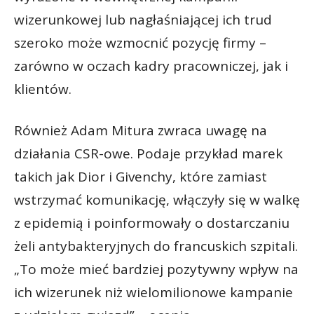
wizerunkowej lub nagłaśniającej ich trud
szeroko może wzmocnić pozycję firmy –
zarówno w oczach kadry pracowniczej, jak i
klientów.
Również Adam Mitura zwraca uwagę na
działania CSR-owe. Podaje przykład marek
takich jak Dior i Givenchy, które zamiast
wstrzymać komunikację, włączyły się w walkę
z epidemią i poinformowały o dostarczaniu
żeli antybakteryjnych do francuskich szpitali.
„To może mieć bardziej pozytywny wpływ na
ich wizerunek niż wielomilionowe kampanie