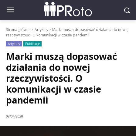
Strona główna
Artykuły
Marki muszą dopasować działania do nowej
rzeczywistości. O komunikacji w czasie pandemii
Artykuły
Publikacje
Marki muszą dopasować
działania do nowej
rzeczywistości. O
komunikacji w czasie
pandemii
08/04/2020