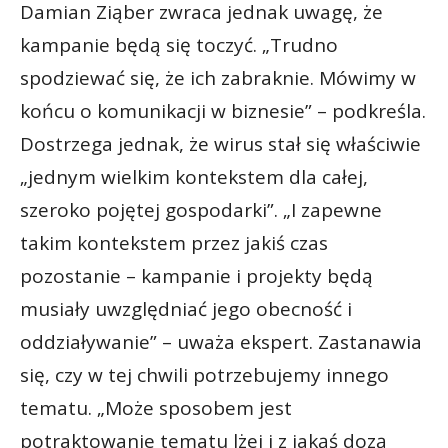
Damian Ziąber zwraca jednak uwagę, że
kampanie będą się toczyć. „Trudno
spodziewać się, że ich zabraknie. Mówimy w
końcu o komunikacji w biznesie” – podkreśla.
Dostrzega jednak, że wirus stał się właściwie
„jednym wielkim kontekstem dla całej,
szeroko pojętej gospodarki”. „I zapewne
takim kontekstem przez jakiś czas
pozostanie – kampanie i projekty będą
musiały uwzględniać jego obecność i
oddziaływanie” – uważa ekspert. Zastanawia
się, czy w tej chwili potrzebujemy innego
tematu. „Może sposobem jest
potraktowanie tematu lżej i z jakąś dozą