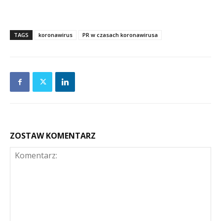
TAGS
koronawirus
PR w czasach koronawirusa
ZOSTAW KOMENTARZ