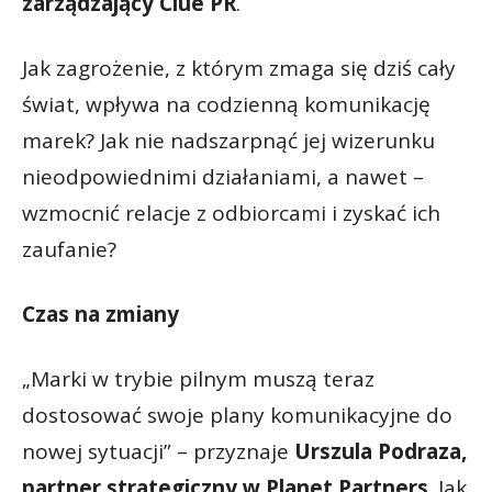
zarządzający Clue PR
.
Jak zagrożenie, z którym zmaga się dziś cały
świat, wpływa na codzienną komunikację
marek? Jak nie nadszarpnąć jej wizerunku
nieodpowiednimi działaniami, a nawet –
wzmocnić relacje z odbiorcami i zyskać ich
zaufanie?
Czas na zmiany
„Marki w trybie pilnym muszą teraz
dostosować swoje plany komunikacyjne do
nowej sytuacji” – przyznaje
Urszula Podraza,
partner strategiczny w Planet Partners
. Jak