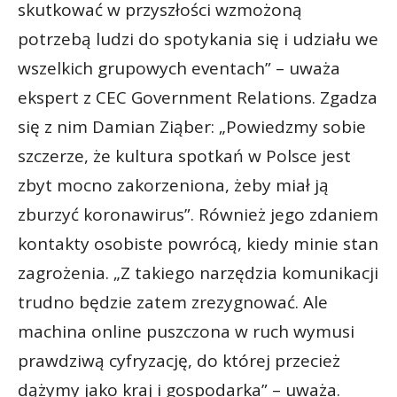
skutkować w przyszłości wzmożoną
potrzebą ludzi do spotykania się i udziału we
wszelkich grupowych eventach” – uważa
ekspert z CEC Government Relations. Zgadza
się z nim Damian Ziąber: „Powiedzmy sobie
szczerze, że kultura spotkań w Polsce jest
zbyt mocno zakorzeniona, żeby miał ją
zburzyć koronawirus”. Również jego zdaniem
kontakty osobiste powrócą, kiedy minie stan
zagrożenia. „Z takiego narzędzia komunikacji
trudno będzie zatem zrezygnować. Ale
machina online puszczona w ruch wymusi
prawdziwą cyfryzację, do której przecież
dążymy jako kraj i gospodarka” – uważa.