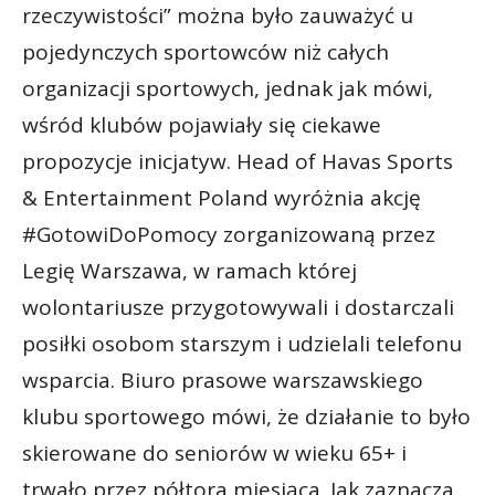
rzeczywistości” można było zauważyć u
pojedynczych sportowców niż całych
organizacji sportowych, jednak jak mówi,
wśród klubów pojawiały się ciekawe
propozycje inicjatyw. Head of Havas Sports
& Entertainment Poland wyróżnia akcję
#GotowiDoPomocy zorganizowaną przez
Legię Warszawa, w ramach której
wolontariusze przygotowywali i dostarczali
posiłki osobom starszym i udzielali telefonu
wsparcia. Biuro prasowe warszawskiego
klubu sportowego mówi, że działanie to było
skierowane do seniorów w wieku 65+ i
trwało przez półtora miesiąca. Jak zaznacza