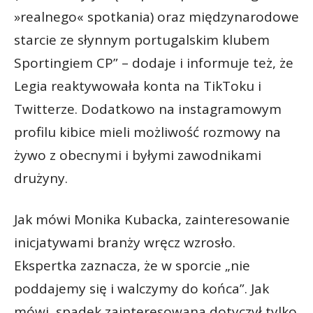
»realnego« spotkania) oraz międzynarodowe
starcie ze słynnym portugalskim klubem
Sportingiem CP” – dodaje i informuje też, że
Legia reaktywowała konta na TikToku i
Twitterze. Dodatkowo na instagramowym
profilu kibice mieli możliwość rozmowy na
żywo z obecnymi i byłymi zawodnikami
drużyny.
Jak mówi Monika Kubacka, zainteresowanie
inicjatywami branży wręcz wzrosło.
Ekspertka zaznacza, że w sporcie „nie
poddajemy się i walczymy do końca”. Jak
mówi, spadek zainteresowana dotyczył tylko