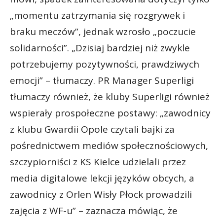
„momentu zatrzymania się rozgrywek i
braku meczów”, jednak wzrosło „poczucie
solidarności”. „Dzisiaj bardziej niż zwykle
potrzebujemy pozytywności, prawdziwych
emocji” – tłumaczy. PR Manager Superligi
tłumaczy również, że kluby Superligi również
wspierały prospołeczne postawy: „zawodnicy
z klubu Gwardii Opole czytali bajki za
pośrednictwem mediów społecznościowych,
szczypiorniści z KS Kielce udzielali przez
media digitalowe lekcji języków obcych, a
zawodnicy z Orlen Wisły Płock prowadzili
zajęcia z WF-u” – zaznacza mówiąc, że