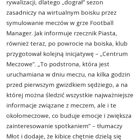
rywalizacji, dlatego „dograł” sezon
zasadniczy na wirtualnym boisku przez
symulowanie meczów w grze Football
Manager. Jak informuje rzecznik Piasta,
również teraz, po powrocie na boiska, klub
przygotował kolejną inicjatywę – „Centrum
Meczowe”. „To podstrona, która jest
uruchamiana w dniu meczu, na kilka godzin
przed pierwszym gwizdkiem sędziego, a na
której można śledzić wszystkie najważniejsze
informacje związane z meczem, ale i te
okołomeczowe, co buduje emocje i zwiększa
zainteresowanie spotkaniem” – tłumaczy
Młot i dodaje, że kibice chętnie dzielą się