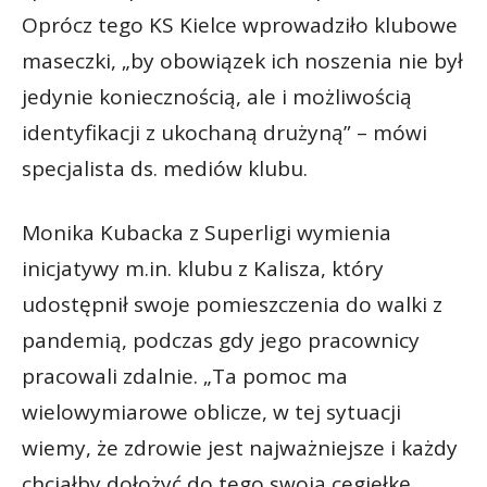
Oprócz tego KS Kielce wprowadziło klubowe
maseczki, „by obowiązek ich noszenia nie był
jedynie koniecznością, ale i możliwością
identyfikacji z ukochaną drużyną” – mówi
specjalista ds. mediów klubu.
Monika Kubacka z Superligi wymienia
inicjatywy m.in. klubu z Kalisza, który
udostępnił swoje pomieszczenia do walki z
pandemią, podczas gdy jego pracownicy
pracowali zdalnie. „Ta pomoc ma
wielowymiarowe oblicze, w tej sytuacji
wiemy, że zdrowie jest najważniejsze i każdy
chciałby dołożyć do tego swoją cegiełkę.