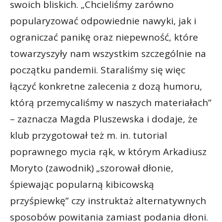
swoich bliskich. „Chcieliśmy zarówno
popularyzować odpowiednie nawyki, jak i
ograniczać panikę oraz niepewność, które
towarzyszyły nam wszystkim szczególnie na
początku pandemii. Staraliśmy się więc
łączyć konkretne zalecenia z dozą humoru,
którą przemycaliśmy w naszych materiałach”
– zaznacza Magda Pluszewska i dodaje, że
klub przygotował też m. in. tutorial
poprawnego mycia rąk, w którym Arkadiusz
Moryto (zawodnik) „szorował dłonie,
śpiewając popularną kibicowską
przyśpiewkę” czy instruktaż alternatywnych
sposobów powitania zamiast podania dłoni.