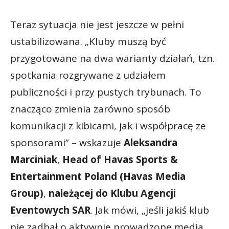
Teraz sytuacja nie jest jeszcze w pełni
ustabilizowana. „Kluby muszą być
przygotowane na dwa warianty działań, tzn.
spotkania rozgrywane z udziałem
publiczności i przy pustych trybunach. To
znacząco zmienia zarówno sposób
komunikacji z kibicami, jak i współpracę ze
sponsorami” – wskazuje
Aleksandra
Marciniak
,
Head of Havas Sports &
Entertainment Poland (Havas Media
Group)
,
należącej do Klubu Agencji
Eventowych SAR
. Jak mówi, „jeśli jakiś klub
nie zadbał o aktywnie prowadzone media