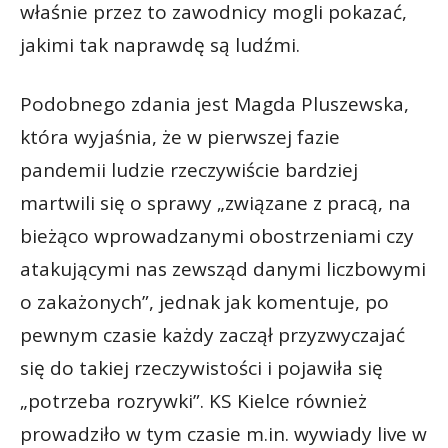
właśnie przez to zawodnicy mogli pokazać,
jakimi tak naprawdę są ludźmi.
Podobnego zdania jest Magda Pluszewska,
która wyjaśnia, że w pierwszej fazie
pandemii ludzie rzeczywiście bardziej
martwili się o sprawy „związane z pracą, na
bieżąco wprowadzanymi obostrzeniami czy
atakującymi nas zewsząd danymi liczbowymi
o zakażonych”, jednak jak komentuje, po
pewnym czasie każdy zaczął przyzwyczajać
się do takiej rzeczywistości i pojawiła się
„potrzeba rozrywki”. KS Kielce również
prowadziło w tym czasie m.in. wywiady live w