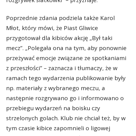
rozgrywek siatkówki” – przyznaje.
Poprzednie zdania podziela także Karol
Młot, który mówi, że Piast Gliwice
przygotował dla kibiców akcję „Był taki
mecz”. „Polegała ona na tym, aby ponownie
przeżywać emocje związane ze spotkaniami
z przeszłości” – zaznacza i tłumaczy, że w
ramach tego wydarzenia publikowanie były
np. materiały z wybranego meczu, a
następnie rozgrywano go i informowano o
przebiegu wydarzeń na boisku czy
strzelonych golach. Klub nie chciał też, by w
tym czasie kibice zapomnieli o ligowej