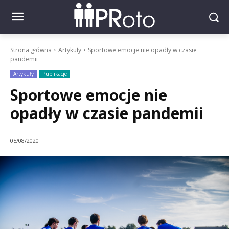
Strona główna
Artykuły
Sportowe emocje nie opadły w czasie
pandemii
Artykuły
Publikacje
Sportowe emocje nie
opadły w czasie pandemii
05/08/2020