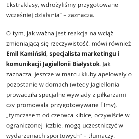
Ekstraklasy, wdrożyliśmy przygotowane
wcześniej działania” – zaznacza.
O tym, jak ważna jest reakcja na wciąż
zmieniającą się rzeczywistość, mówi również
Emil Kamiński
,
specjalista marketingu i
komunikacji Jagiellonii Białystok
. Jak
zaznacza, jeszcze w marcu kluby apelowały o
pozostanie w domach (wtedy Jagiellonia
prowadziła specjalne wywiady z piłkarzami
czy promowała przygotowywane filmy),
„tymczasem od czerwca kibice, oczywiście w
ograniczonej liczbie, mogą uczestniczyć w
wydarzeniach sportowych” – tłumaczy.