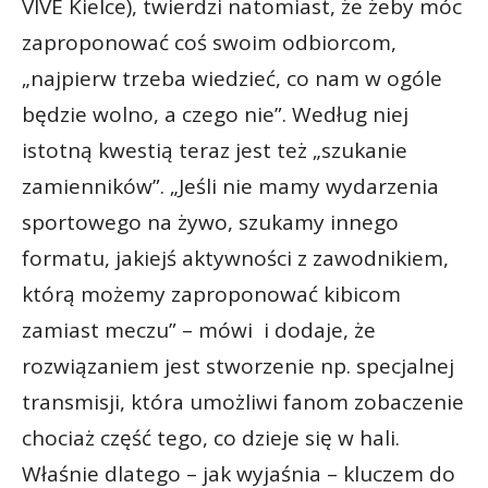
VIVE Kielce), twierdzi natomiast, że żeby móc
zaproponować coś swoim odbiorcom,
„najpierw trzeba wiedzieć, co nam w ogóle
będzie wolno, a czego nie”. Według niej
istotną kwestią teraz jest też „szukanie
zamienników”. „Jeśli nie mamy wydarzenia
sportowego na żywo, szukamy innego
formatu, jakiejś aktywności z zawodnikiem,
którą możemy zaproponować kibicom
zamiast meczu” – mówi i dodaje, że
rozwiązaniem jest stworzenie np. specjalnej
transmisji, która umożliwi fanom zobaczenie
chociaż część tego, co dzieje się w hali.
Właśnie dlatego – jak wyjaśnia – kluczem do