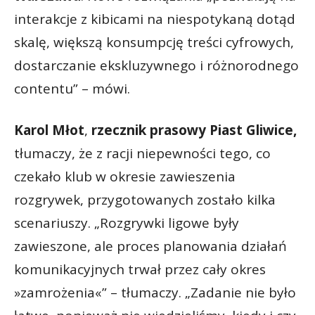
interakcje z kibicami na niespotykaną dotąd
skalę, większą konsumpcję treści cyfrowych,
dostarczanie ekskluzywnego i różnorodnego
contentu” – mówi.
Karol Młot
,
rzecznik prasowy Piast Gliwice,
tłumaczy, że z racji niepewności tego, co
czekało klub w okresie zawieszenia
rozgrywek, przygotowanych zostało kilka
scenariuszy. „Rozgrywki ligowe były
zawieszone, ale proces planowania działań
komunikacyjnych trwał przez cały okres
»zamrożenia«” – tłumaczy. „Zadanie nie było