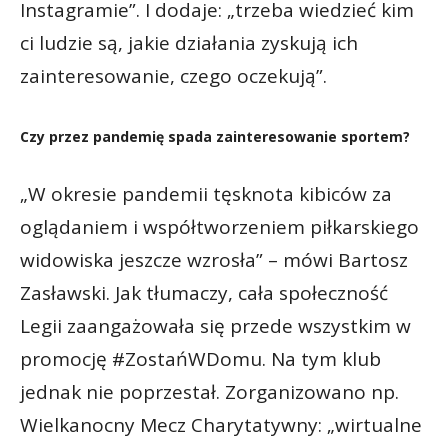
Instagramie”. I dodaje: „trzeba wiedzieć kim
ci ludzie są, jakie działania zyskują ich
zainteresowanie, czego oczekują”.
Czy przez pandemię spada zainteresowanie sportem?
„W okresie pandemii tęsknota kibiców za
oglądaniem i współtworzeniem piłkarskiego
widowiska jeszcze wzrosła” – mówi Bartosz
Zasławski. Jak tłumaczy, cała społeczność
Legii zaangażowała się przede wszystkim w
promocję #ZostańWDomu. Na tym klub
jednak nie poprzestał. Zorganizowano np.
Wielkanocny Mecz Charytatywny: „wirtualne