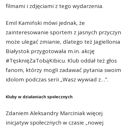
filmami i zdjęciami z tego wydarzenia.
Emil Kamiński mówi jednak, że
zainteresowanie sportem z jasnych przyczyn
może ulegać zmianie, dlatego też Jagiellonia
Białystok przygotowała m.in. akcję
#TęsknięZaTobąKibicu. Klub oddał też głos
fanom, którzy mogli zadawać pytania swoim
idolom podczas serii „Wasz wywiad z…”.
Kluby w działaniach społecznych
Zdaniem Aleksandry Marciniak więcej
inicjatyw społecznych w czasie „nowej