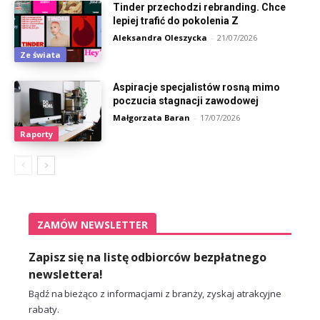
Tinder przechodzi rebranding. Chce
lepiej trafić do pokolenia Z
Aleksandra Oleszycka
-
21/07/2026
Ze świata
Aspiracje specjalistów rosną mimo
poczucia stagnacji zawodowej
Małgorzata Baran
-
17/07/2026
Raporty
ZAMÓW NEWSLETTER
Zapisz się na listę odbiorców bezpłatnego
newslettera!
Bądź na bieżąco z informacjami z branży, zyskaj atrakcyjne
rabaty.