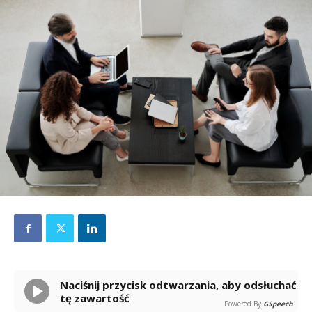
Naciśnij przycisk odtwarzania, aby odsłuchać
tę zawartość
Powered By
GSpeech