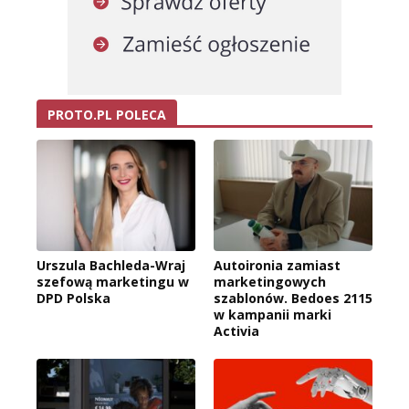
PROTO.PL POLECA
Urszula Bachleda-Wraj
Autoironia zamiast
szefową marketingu w
marketingowych
DPD Polska
szablonów. Bedoes 2115
w kampanii marki
Activia