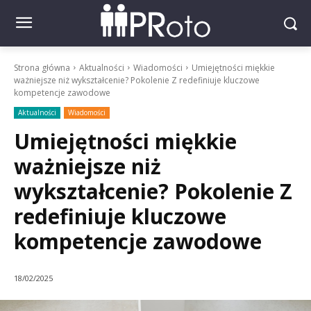
Strona główna
Aktualności
Wiadomości
Umiejętności miękkie
ważniejsze niż wykształcenie? Pokolenie Z redefiniuje kluczowe
kompetencje zawodowe
Aktualności
Wiadomości
Umiejętności miękkie
ważniejsze niż
wykształcenie? Pokolenie Z
redefiniuje kluczowe
kompetencje zawodowe
18/02/2025