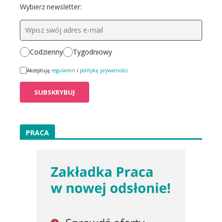
Wybierz newsletter:
Codzienny
Tygodniowy
Akceptuję
regulamin
i
politykę prywatności
PRACA