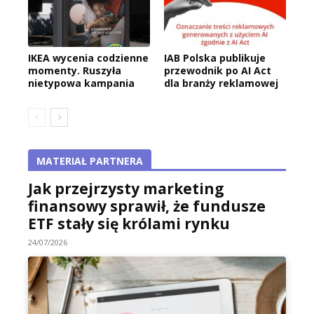
IKEA wycenia codzienne
IAB Polska publikuje
momenty. Ruszyła
przewodnik po AI Act
nietypowa kampania
dla branży reklamowej
MATERIAŁ PARTNERA
Jak przejrzysty marketing
finansowy sprawił, że fundusze
ETF stały się królami rynku
24/07/2026