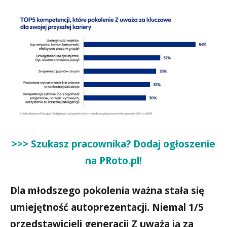
>>> Szukasz pracownika? Dodaj ogłoszenie
na PRoto.p
l!
Dla młodszego pokolenia ważna stała się
umiejętność autoprezentacji. Niemal 1/5
przedstawicieli generacji Z uważa ją za