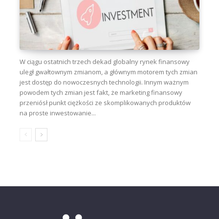
W ciągu ostatnich trzech dekad globalny rynek finansowy
uległ gwałtownym zmianom, a głównym motorem tych zmian
jest dostęp do nowoczesnych technologii. Innym ważnym
powodem tych zmian jest fakt, że marketing finansowy
przeniósł punkt ciężkości ze skomplikowanych produktów
na proste inwestowanie...