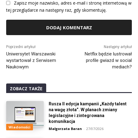
Zapisz moje nazwisko, adres e-mail i stronę internetową w
tej przeglądarce na następny raz, gdy skomentuję.
Alternative:
Poprzedni artykuł
Następny artykuł
Uniwersytet Warszawski
Netflix będzie lustrował
wystartował z Serwisem
profile gwiazd w social
Naukowym
mediach?
ZOBACZ TAKŻE
Rusza II edycja kampanii „Każdy talent
na wagę złota”. W planach zmiany
legislacyjne i zintegrowana
komunikacja
Wiadomości
Małgorzata Baran
-
27/07/2026