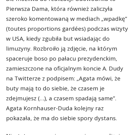
Pierwsza Dama, która również zaliczyła
szeroko komentowaną w mediach „wpadkę”
(toutes proportions gardées) podczas wizyty
w USA, kiedy zgubiła but wsiadając do
limuzyny. Rozbroiło ją zdjęcie, na którym
spaceruje boso po pałacu prezydenckim,
zamieszczone na oficjalnym koncie A. Dudy
na Twitterze z podpisem: „Agata mówi, że
buty mają to do siebie, że czasem je
zdejmujesz (…), a czasem spadają same”.
Agata Kornhauser-Duda kolejny raz
pokazała, że ma do siebie spory dystans.