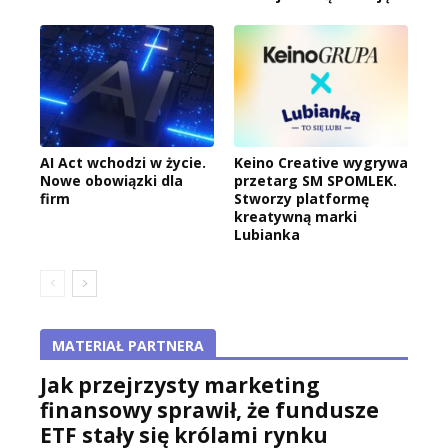
AI Act wchodzi w życie.
Keino Creative wygrywa
Nowe obowiązki dla
przetarg SM SPOMLEK.
firm
Stworzy platformę
kreatywną marki
Lubianka
MATERIAŁ PARTNERA
Jak przejrzysty marketing
finansowy sprawił, że fundusze
ETF stały się królami rynku