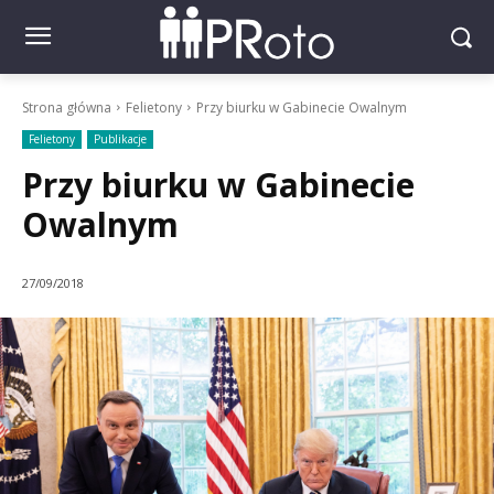
Strona główna
Felietony
Przy biurku w Gabinecie Owalnym
Felietony
Publikacje
Przy biurku w Gabinecie
Owalnym
27/09/2018