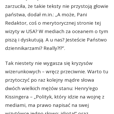
zarzuciła, że takie teksty nie przystoją głowie
państwa, dodał m.in.: „A może, Pani
Redaktor, coś o merytorycznej stronie tej
wizyty w USA? W mediach za oceanem o tym
piszą i dyskutują. A u nas? Jesteście Państwo
dziennikarzami? Really?!?”.
Tak niestety nie wygasza się kryzysów
wizerunkowych – wręcz przeciwnie. Warto tu
przytoczyć po raz kolejny mądre słowa
dwóch wielkich mężów stanu: Henry’ego
Kissingera – „Polityk, który idzie na wojnę z
mediami, ma prawo napisać na swej
wizytówce jedno słowo: idiota!” oraz