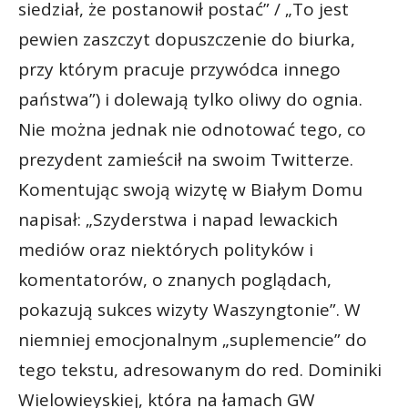
siedział, że postanowił postać” / „To jest
pewien zaszczyt dopuszczenie do biurka,
przy którym pracuje przywódca innego
państwa”) i dolewają tylko oliwy do ognia.
Nie można jednak nie odnotować tego, co
prezydent zamieścił na swoim Twitterze.
Komentując swoją wizytę w Białym Domu
napisał: „Szyderstwa i napad lewackich
mediów oraz niektórych polityków i
komentatorów, o znanych poglądach,
pokazują sukces wizyty Waszyngtonie”. W
niemniej emocjonalnym „suplemencie” do
tego tekstu, adresowanym do red. Dominiki
Wielowieyskiej, która na łamach GW