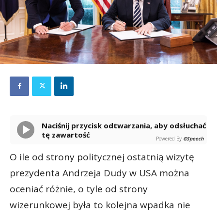
Naciśnij przycisk odtwarzania, aby odsłuchać
tę zawartość
Powered By
GSpeech
O ile od strony politycznej ostatnią wizytę
prezydenta Andrzeja Dudy w USA można
oceniać różnie, o tyle od strony
wizerunkowej była to kolejna wpadka nie