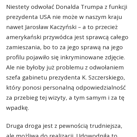
Niestety odwołać Donalda Trumpa z funkcji
prezydenta USA nie może w naszym kraju
nawet Jarosław Kaczyński – a to przecież
amerykański przywódca jest sprawcą całego
zamieszania, bo to za jego sprawą na jego
profilu pojawiło się inkryminowane zdjęcie.
Ale nie byłoby już problemu z odwołaniem
szefa gabinetu prezydenta K. Szczerskiego,
który ponosi personalną odpowiedzialność
za przebieg tej wizyty, a tym samym i za tę
wpadkę.
Druga droga jest z pewnością trudniejsza,
ale możliwa do realizacji. Udowodniła to