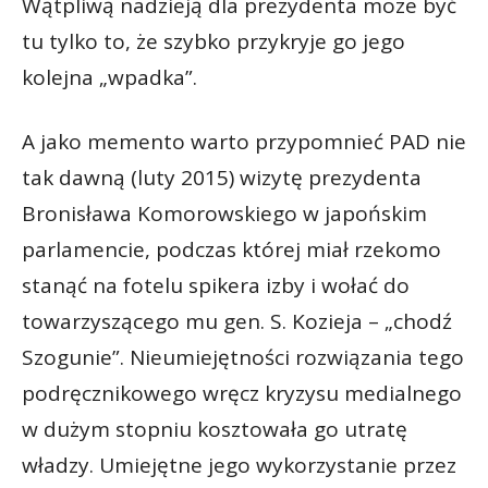
Wątpliwą nadzieją dla prezydenta może być
tu tylko to, że szybko przykryje go jego
kolejna „wpadka”.
A jako memento warto przypomnieć PAD nie
tak dawną (luty 2015) wizytę prezydenta
Bronisława Komorowskiego w japońskim
parlamencie, podczas której miał rzekomo
stanąć na fotelu spikera izby i wołać do
towarzyszącego mu gen. S. Kozieja – „chodź
Szogunie”. Nieumiejętności rozwiązania tego
podręcznikowego wręcz kryzysu medialnego
w dużym stopniu kosztowała go utratę
władzy. Umiejętne jego wykorzystanie przez