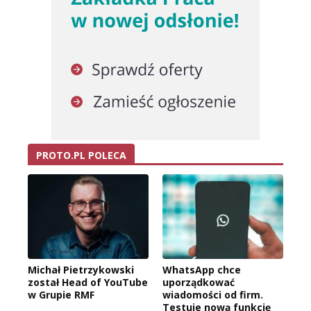
PROTO.PL POLECA
Michał Pietrzykowski
WhatsApp chce
został Head of YouTube
uporządkować
w Grupie RMF
wiadomości od firm.
Testuje nową funkcję