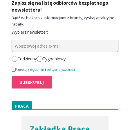
Zapisz się na listę odbiorców bezpłatnego
newslettera!
Bądź na bieżąco z informacjami z branży, zyskaj atrakcyjne
rabaty.
Wybierz newsletter:
Codzienny
Tygodniowy
Akceptuję
regulamin
i
politykę prywatności
PRACA