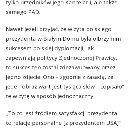
tylko urzędników jego Kancelarii, ale także
samego PAD.
Nawet jeżeli przyjąć, że wizyta polskiego
prezydenta w Białym Domu była olbrzymim
sukcesem polskiej dyplomacji, jak
zapewniają politycy Zjednoczonej Prawicy,
to sukces ten został zdezawuowany przez
jedno zdjęcie. Ono – zgodnie z zasadą, że
jeden obraz wart jest tysiąca słów – „opisało”
tę wizytę w sposób jednoznaczny.
„To co jest źródłem satysfakcji prezydenta
to relacje personalne [z prezydentem USA]”