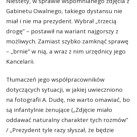
Niestety, w sprawie wspomnianego zdjęcia z
Gabinetu Owalnego, takiego dystansu nie
miał i nie ma prezydent. Wybrał „trzecią
drogę” – postawił na wariant najgorszy z
możliwych. Zamiast szybko zamknąć sprawę
– „brnie” w nią, a wraz z nim urzędnicy jego
Kancelarii.
Tłumaczeń jego współpracowników
dotyczących sytuacji, w jakiej uwieczniono
na fotografii A. Dudę, nie warto omawiać, bo
są infantylnie żenujące („Zdjęcie miało
oddawać naturalny charakter tych rozmów”
/ „Prezydent tyle razy słyszał, że będzie