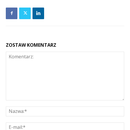
ZOSTAW KOMENTARZ
Komentarz:
Na
E-