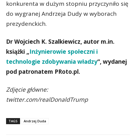
konkurenta w dużym stopniu przyczyniło się
do wygranej Andrzeja Dudy w wyborach
prezydenckich.
Dr Wojciech K. Szalkiewicz, autor m.in.
książki „
Inżynierowie społeczni i
technologie zdobywania władzy
”, wydanej
pod patronatem PRoto.pl.
Zdjęcie główne:
twitter.com/realDonaldTrump
TAGS
Andrzej Duda