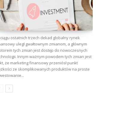
ciągu ostatnich trzech dekad globalny rynek
nansowy uległ gwałtownym zmianom, a głównym
torem tych zmian jest dostęp do nowoczesnych
chnologii. Innym ważnym powodem tych zmian jest
kt, że marketing finansowy przeniósł punkt
ężkości ze skomplikowanych produktów na proste
westowanie...