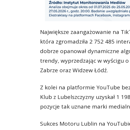
Największe zaangażowanie na Ti
która zgromadziła 2 752 485 intera
dobrze opanował dynamiczne algo
trendy, wyprzedzając w wyścigu 
Zabrze oraz Widzew Łódź.
Z kolei na platformie YouTube be
Klub z Lubelszczyzny uzyskał 1 198
pozycje tak uznane marki medialn
Sukces Motoru Lublin na YouTubi