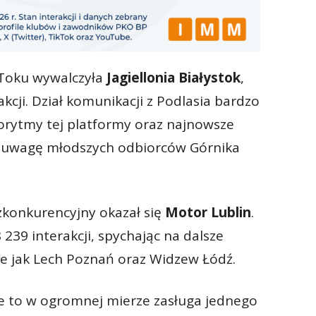
kToku wywalczyła
Jagiellonia Białystok
,
kcji. Dział komunikacji z Podlasia bardzo
rytmy tej platformy oraz najnowsze
o uwagę młodszych odbiorców Górnika
zkonkurencyjny okazał się
Motor Lublin
.
 239 interakcji, spychając na dalsze
e jak Lech Poznań oraz Widzew Łódź.
e to w ogromnej mierze zasługa jednego