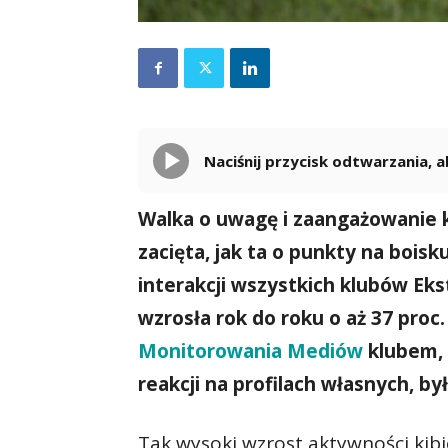
Naciśnij przycisk odtwarzania,
Walka o uwagę i zaangażowanie k
zacięta, jak ta o punkty na boisk
interakcji wszystkich klubów Ek
wzrosła rok do roku o aż 37 proc.
Monitorowania Mediów
klubem, 
reakcji na profilach własnych, by
Tak wysoki wzrost aktywności kibi