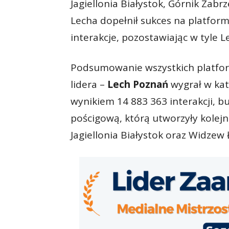
Jagiellonia Białystok, Górnik Zabr
Lecha dopełnił sukces na platformi
interakcje, pozostawiając w tyle L
Podsumowanie wszystkich platfor
lidera –
Lech Poznań
wygrał w kat
wynikiem 14 883 363 interakcji, 
pościgową, którą utworzyły kolej
Jagiellonia Białystok oraz Widzew 