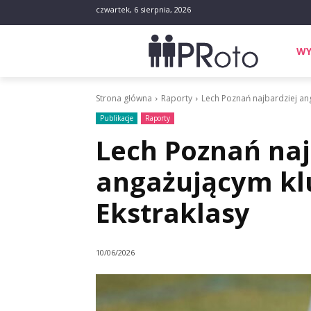
czwartek, 6 sierpnia, 2026
WY
Strona główna
Raporty
Lech Poznań najbardziej an
Publikacje
Raporty
Lech Poznań naj
angażującym k
Ekstraklasy
10/06/2026