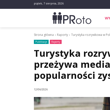
piątek, 7 sierpnia, 2026
WY
Strona główna
Raporty
Turystyka rozrywkowa w Pol
Publikacje
Raporty
Turystyka rozr
przeżywa media
popularności zy
12/06/2026