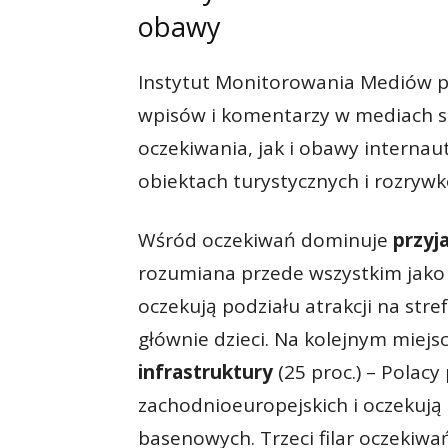
obawy
Instytut Monitorowania Mediów pr
wpisów i komentarzy w mediach s
oczekiwania, jak i obawy interna
obiektach turystycznych i rozryw
Wśród oczekiwań dominuje
przyj
rozumiana przede wszystkim jako o
oczekują podziału atrakcji na str
głównie dzieci. Na kolejnym miejsc
infrastruktury
(25 proc.) – Polac
zachodnioeuropejskich i oczekują 
basenowych. Trzeci filar oczekiwa