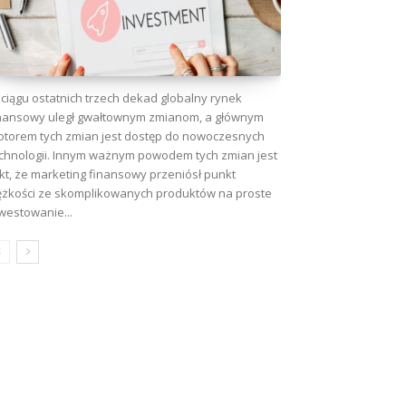
ciągu ostatnich trzech dekad globalny rynek
nansowy uległ gwałtownym zmianom, a głównym
torem tych zmian jest dostęp do nowoczesnych
chnologii. Innym ważnym powodem tych zmian jest
kt, że marketing finansowy przeniósł punkt
ężkości ze skomplikowanych produktów na proste
westowanie...