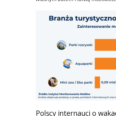
Polscy internauci o wakac