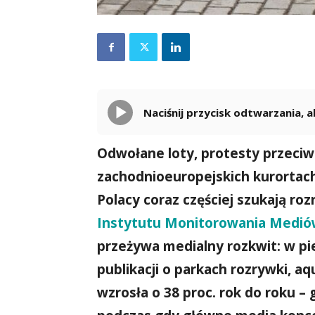
Naciśnij przycisk odtwarzania,
Odwołane loty, protesty przeci
zachodnioeuropejskich kurortach 
Polacy coraz częściej szukają roz
Instytutu Monitorowania Medi
przeżywa medialny rozkwit: w pie
publikacji o parkach rozrywki, 
wzrosła o 38 proc. rok do roku –